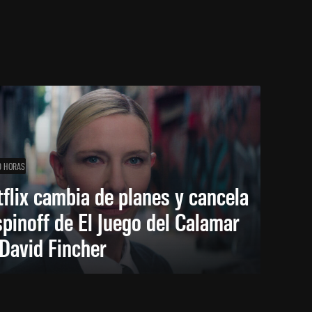
0 HORAS
flix cambia de planes y cancela
spinoff de El Juego del Calamar
David Fincher