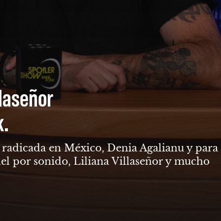
llaseñor
k.
ga radicada en México, Denia Agalianu y para
el por sonido, Liliana Villaseñor y mucho