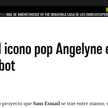
N
INGS
MAL DE AMORES
HOUSE OF THE DRAGON
LA CASA DE LOS FAMOSOS
SPID
icono pop Angelyne e
bot
vo proyecto que
Sam Esmail
se trae entre manos: