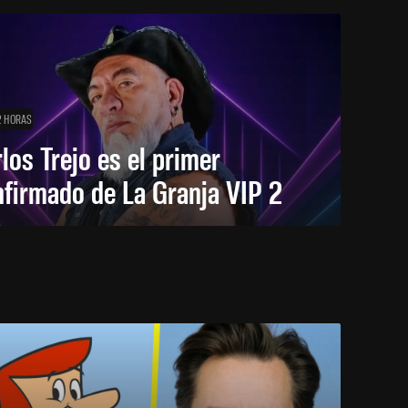
2 HORAS
los Trejo es el primer
firmado de La Granja VIP 2