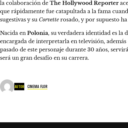
la colaboración de
The Hollywood Reporter
ace
que rápidamente fue catapultada a la fama cua
sugestivas y su
Corvette
rosado, y por supuesto h
Nacida en
Polonia
, su verdadera identidad es la 
encargada de interpretarla en televisión, además 
pasado de este personaje durante 30 años, servirá
será un gran desafío en su carrera.
CINEMA FLOR
AUTOR