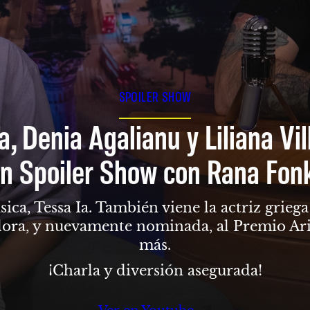
SPOILER SHOW
a, Denia Agalianu y Liliana Vi
n Spoiler Show con Rana Fon
sica, Tessa Ia. También viene la actriz grie
dora, y nuevamente nominada, al Premio Ari
más.
¡Charla y diversión asegurada!