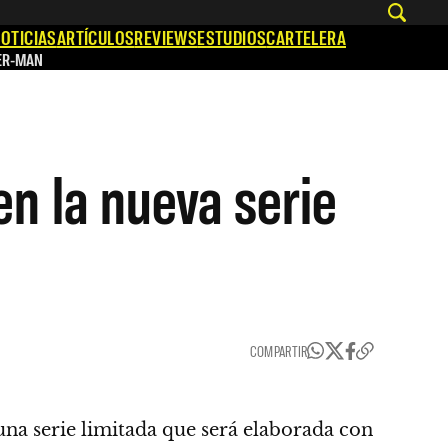
OTICIAS
ARTÍCULOS
REVIEWS
ESTUDIOS
CARTELERA
ER-MAN
n la nueva serie
COMPARTIR
una serie limitada que será elaborada con