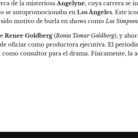
rca de la misteriosa
Angelyne
, cuya carrera se i
ndo se autopromocionaba en
Los Ángeles
. Este ic
a sido motivo de burla en shows como
Los Simpson
de
Renee Goldberg
(
Ronia Tamar Goldberg
), y aho
de oficiar como productora ejecutiva. El periodis
 como consultor para el drama. Físicamente, la act