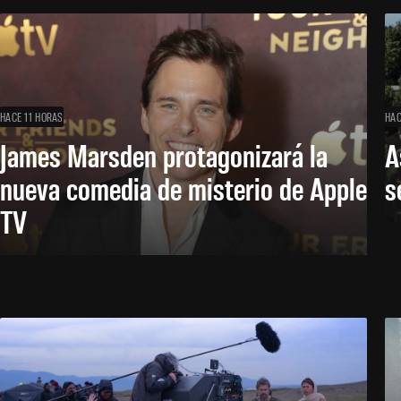
HACE 11 HORAS
HAC
James Marsden protagonizará la
A
nueva comedia de misterio de Apple
s
TV