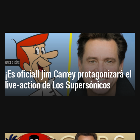
HACE 3 DÍAS
¡Es oficial! Jim Carrey protagonizará el
live-action de Los Supersónicos