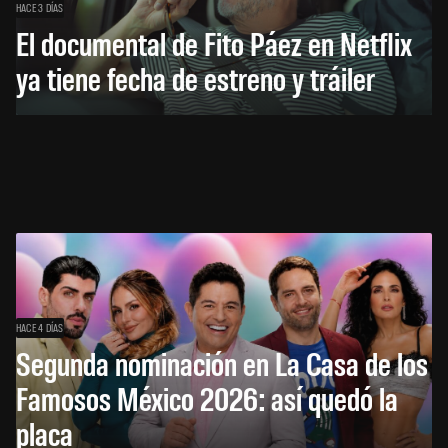
HACE 3 DÍAS
El documental de Fito Páez en Netflix
ya tiene fecha de estreno y tráiler
HACE 4 DÍAS
Segunda nominación en La Casa de los
Famosos México 2026: así quedó la
placa