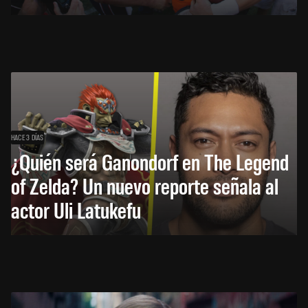
HACE 3 DÍAS
¿Quién será Ganondorf en The Legend
of Zelda? Un nuevo reporte señala al
actor Uli Latukefu