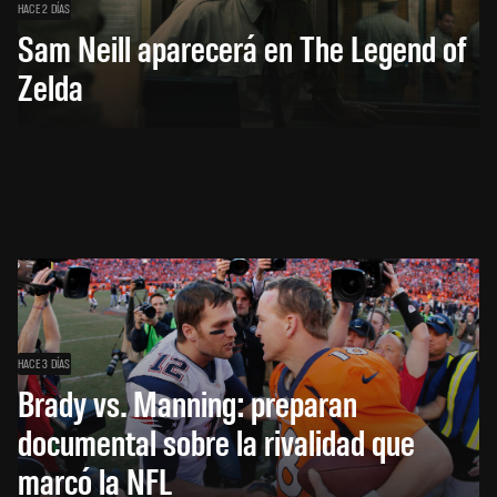
HACE 2 DÍAS
Sam Neill aparecerá en The Legend of
Zelda
HACE 3 DÍAS
Brady vs. Manning: preparan
documental sobre la rivalidad que
marcó la NFL