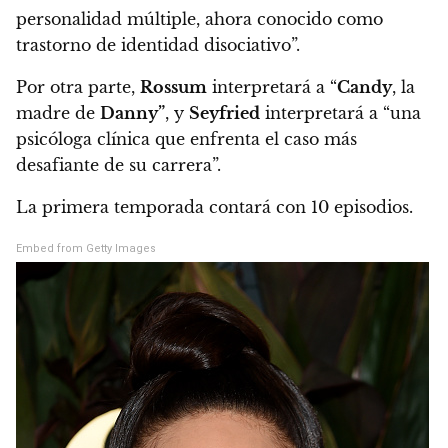
personalidad múltiple, ahora conocido como
trastorno de identidad disociativo”.
Por otra parte,
Rossum
interpretará a “
Candy
, la
madre de
Danny”
, y
Seyfried
interpretará a “una
psicóloga clínica que enfrenta el caso más
desafiante de su carrera”.
La primera temporada contará con 10 episodios.
Embed from Getty Images