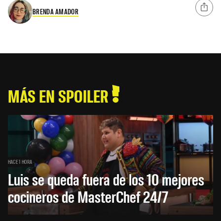
BRENDA AMADOR
MÁS EN SPOILER
HACE 1 HORA
Luis se queda fuera de los 10 mejores
cocineros de MasterChef 24/7