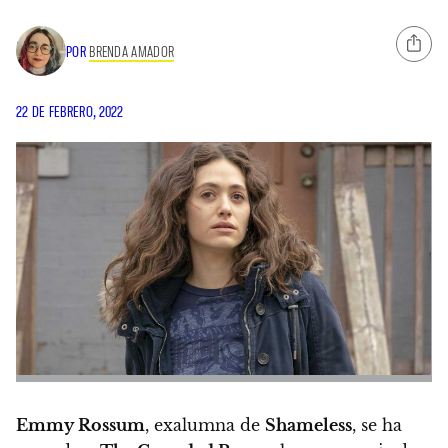
POR
BRENDA AMADOR
22 DE FEBRERO, 2022
Emmy Rossum
, exalumna de
Shameless
, se ha