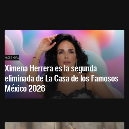
HACE 1 HORA
Ximena Herrera es la segunda
eliminada de La Casa de los Famosos
México 2026