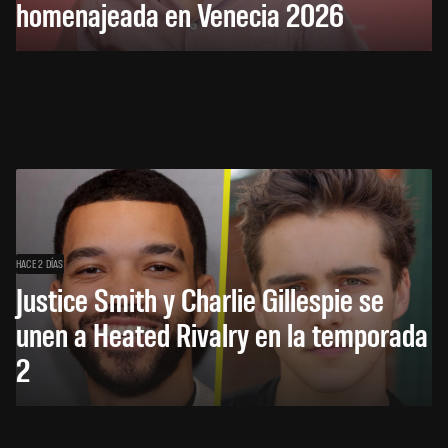
homenajeada en Venecia 2026
HACE 2 DÍAS
Justice Smith y Charlie Gillespie se
unen a Heated Rivalry en la temporada
2