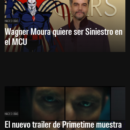
HACE 3 DÍAS
Wagner Moura quiere ser Siniestro en
el MCU
HACE 3 DÍAS
El nuevo trailer de Primetime muestra