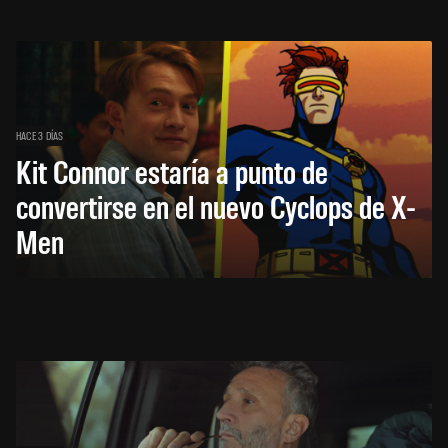
HACE 3 DÍAS
Kit Connor estaría a punto de
convertirse en el nuevo Cyclops de X-
Men