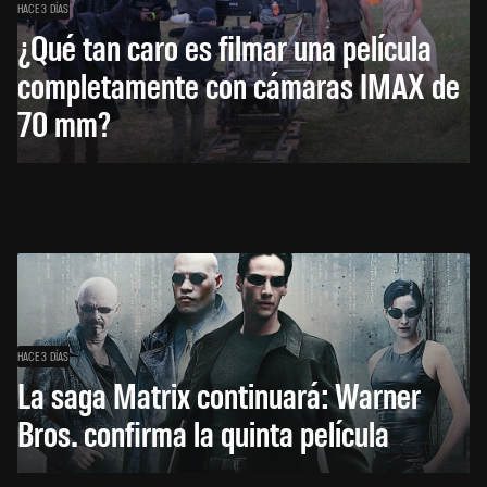
HACE 3 DÍAS
¿Qué tan caro es filmar una película
completamente con cámaras IMAX de
70 mm?
HACE 3 DÍAS
La saga Matrix continuará: Warner
Bros. confirma la quinta película