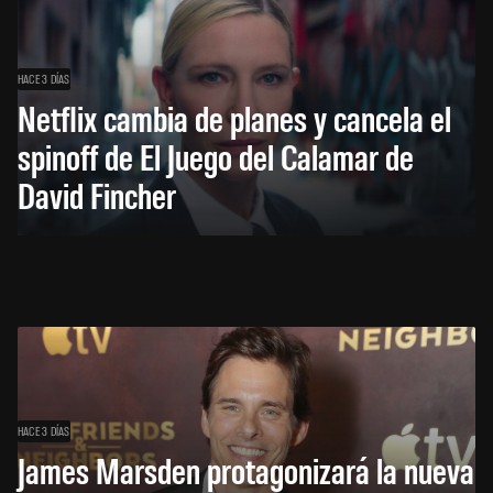
HACE 3 DÍAS
Netflix cambia de planes y cancela el
spinoff de El Juego del Calamar de
David Fincher
HACE 3 DÍAS
James Marsden protagonizará la nueva