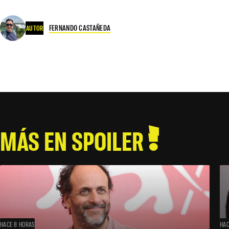
FERNANDO CASTAÑEDA
AUTOR
MÁS EN SPOILER
HACE 8 HORAS
HAC