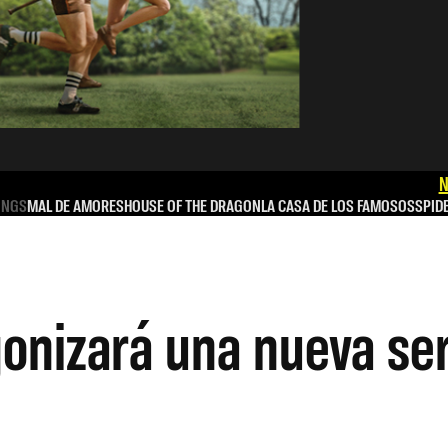
N
INGS
MAL DE AMORES
HOUSE OF THE DRAGON
LA CASA DE LOS FAMOSOS
SPID
nizará una nueva seri