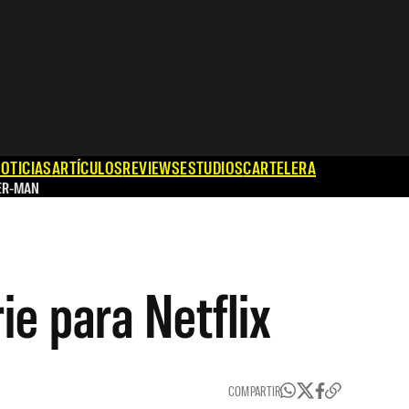
OTICIAS
ARTÍCULOS
REVIEWS
ESTUDIOS
CARTELERA
ER-MAN
e para Netflix
COMPARTIR