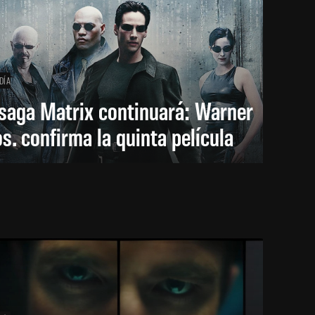
DÍA
saga Matrix continuará: Warner
s. confirma la quinta película