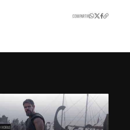
COMPARTIR
0 HORAS