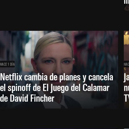
HACE 1 DÍA
HAC
Netflix cambia de planes y cancela
J
el spinoff de El Juego del Calamar
n
de David Fincher
T