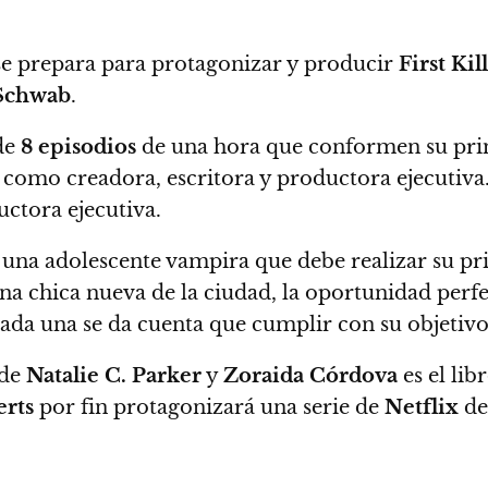
e prepara para protagonizar y producir
First Kill
 Schwab
.
 de
8 episodios
de una hora que conformen su pri
 como creadora, escritora y productora ejecutiv
ctora ejecutiva.
 una adolescente vampira que debe realizar su pr
na chica nueva de la ciudad, la oportunidad perfe
da una se da cuenta que cumplir con su objetivo s
de
Natalie C. Parker
y
Zoraida Córdova
es el lib
rts
por fin protagonizará una serie de
Netflix
de