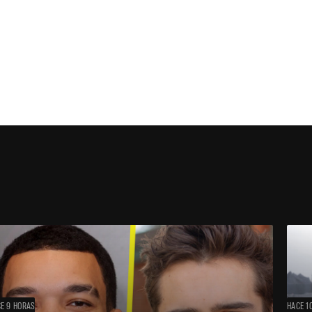
E 9 HORAS
HACE 1