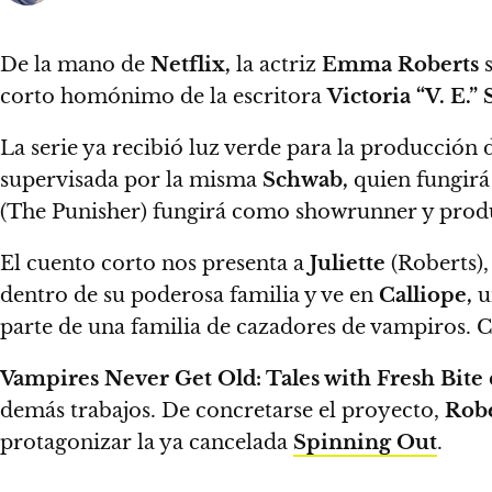
De la mano de
Netflix,
la actriz
Emma Roberts
s
corto homónimo de la escritora
Victoria “V. E.”
La serie ya recibió luz verde para la producción
supervisada por la misma
Schwab,
quien fungirá
(The Punisher) fungirá como showrunner y produ
El cuento corto nos presenta a
Juliette
(Roberts),
dentro de su poderosa familia y ve en
Calliope,
u
parte de una familia de cazadores de vampiros. Ca
Vampires Never Get Old: Tales with Fresh Bite
demás trabajos.
De concretarse el proyecto,
Robe
protagonizar la ya cancelada
Spinning Out
.