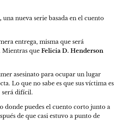
,
una nueva serie basada en el cuento
mera entrega,
misma que será
a. Mientras que
Felicia D. Henderson
imer asesinato para ocupar un lugar
cta.
Lo que no sabe es que sus víctima es
erá difícil.
ro donde puedes el cuento corto junto a
spués de que casi estuvo a punto de