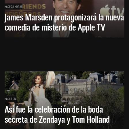
HACE 23 HORAS
James Marsden protagonizará la nueva
comedia de misterio de Apple TV
HACE 1 DÍA
Así fue la celebración de la boda
secreta de Zendaya y Tom Holland