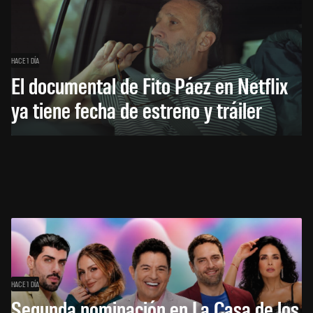
HACE 1 DÍA
El documental de Fito Páez en Netflix
ya tiene fecha de estreno y tráiler
HACE 1 DÍA
Segunda nominación en La Casa de los