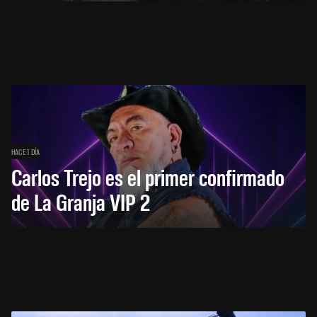
HACE 1 DÍA
Carlos Trejo es el primer confirmado
de La Granja VIP 2