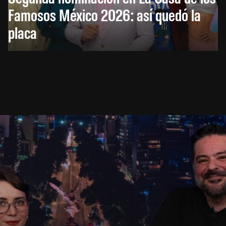
Famosos México 2026: así quedó la
placa