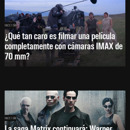
HACE 1 DÍA
¿Qué tan caro es filmar una película
completamente con cámaras IMAX de
70 mm?
HACE 1 DÍA
La saga Matrix continuará: Warner