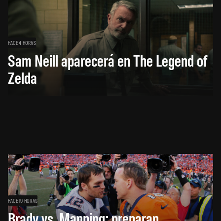
HACE 4 HORAS
Sam Neill aparecerá en The Legend of
Zelda
HACE 19 HORAS
Brady vs. Manning: preparan