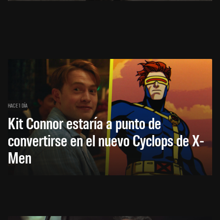
HACE 1 DÍA
Kit Connor estaría a punto de
convertirse en el nuevo Cyclops de X-
Men