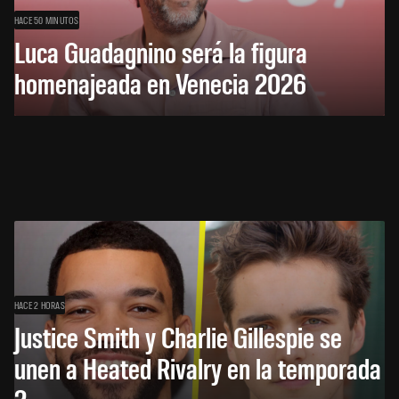
HACE 50 MINUTOS
Luca Guadagnino será la figura
homenajeada en Venecia 2026
HACE 2 HORAS
Justice Smith y Charlie Gillespie se
unen a Heated Rivalry en la temporada
2