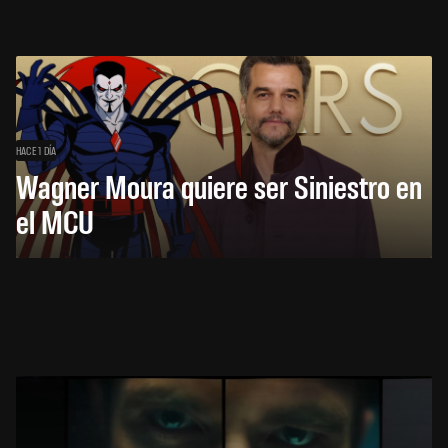
HACE 1 DÍA
Wagner Moura quiere ser Siniestro en
el MCU