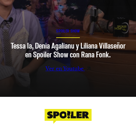
SPOILER SHOW
Tessa Ia, Denia Agalianu y Liliana Villaseñor
en Spoiler Show con Rana Fonk.
Ver en Youtube