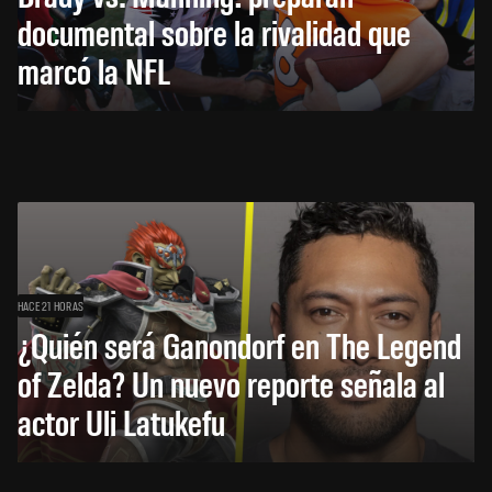
documental sobre la rivalidad que
marcó la NFL
HACE 21 HORAS
¿Quién será Ganondorf en The Legend
of Zelda? Un nuevo reporte señala al
actor Uli Latukefu