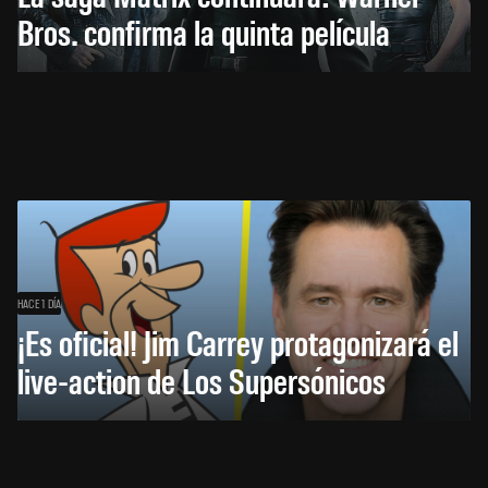
Bros. confirma la quinta película
HACE 1 DÍA
¡Es oficial! Jim Carrey protagonizará el
live-action de Los Supersónicos