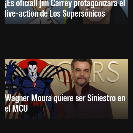
¡Es oficial! Jim Carrey protagonizará el
live-action de Los Supersónicos
HACE 1 DÍA
Wagner Moura quiere ser Siniestro en
el MCU