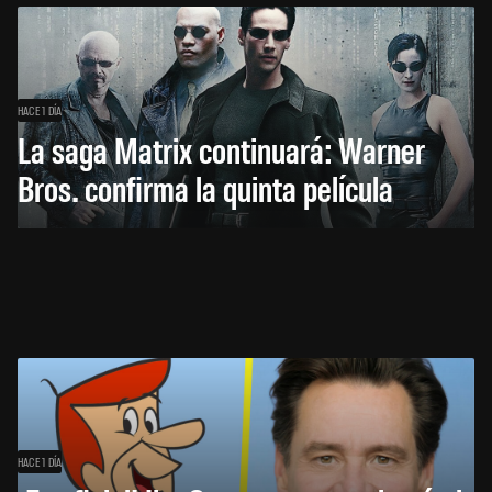
HACE 1 DÍA
La saga Matrix continuará: Warner
Bros. confirma la quinta película
HACE 1 DÍA