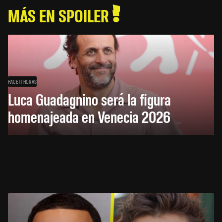
MÁS EN SPOILER
HACE 11 HORAS
Luca Guadagnino será la figura
homenajeada en Venecia 2026