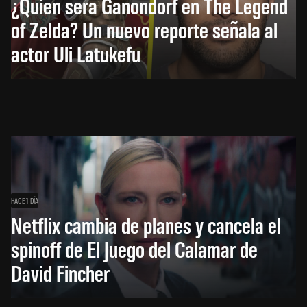
¿Quién será Ganondorf en The Legend
of Zelda? Un nuevo reporte señala al
actor Uli Latukefu
HACE 1 DÍA
Netflix cambia de planes y cancela el
spinoff de El Juego del Calamar de
David Fincher