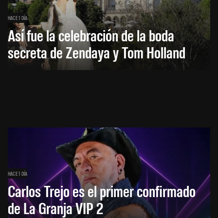
HACE 1 DÍA
Así fue la celebración de la boda
secreta de Zendaya y Tom Holland
HACE 1 DÍA
Carlos Trejo es el primer confirmado
de La Granja VIP 2