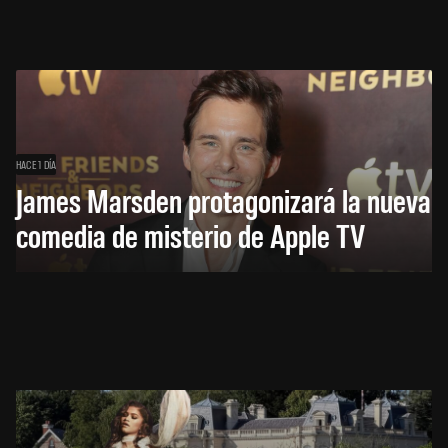
HACE 1 DÍA
James Marsden protagonizará la nueva
comedia de misterio de Apple TV