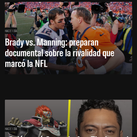
HACE 1 DÍA
Brady vs. Manning: preparan
documental sobre la rivalidad que
marcó la NFL
HACE 1 DÍA