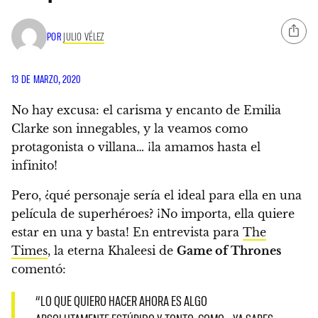
POR
JULIO VÉLEZ
13 DE MARZO, 2020
No hay excusa:
el carisma y encanto de Emilia
Clarke son innegables
, y la veamos como
protagonista o villana… ¡la amamos hasta el
infinito!
Pero, ¿qué personaje sería el ideal para ella en una
película de superhéroes? ¡No importa, ella quiere
estar en una y basta! En entrevista para
The
Times
, la eterna Khaleesi de
Game of Thrones
comentó:
“LO QUE QUIERO HACER AHORA ES ALGO