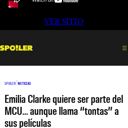
VER SITIO
SPOILER
NOTICIAS
Emilia Clarke quiere ser parte del
MCU… aunque llama “tontas” a
sus películas