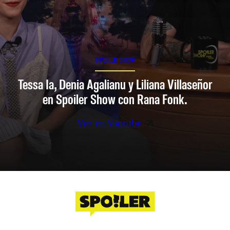
SPOILER SHOW
Tessa Ia, Denia Agalianu y Liliana Villaseñor
en Spoiler Show con Rana Fonk.
Ver en Youtube