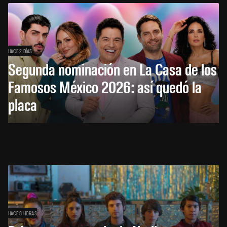
HACE 2 DÍAS
Segunda nominación en La Casa de los
Famosos México 2026: así quedó la
placa
HACE 8 HORAS