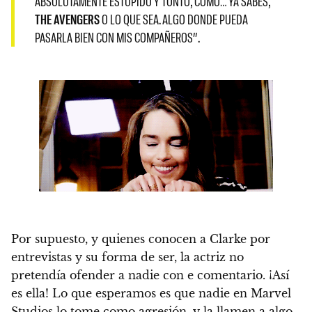
ABSOLUTAMENTE ESTÚPIDO Y TONTO, COMO… YA SABES,
THE AVENGERS
O LO QUE SEA. ALGO DONDE PUEDA
PASARLA BIEN CON MIS COMPAÑEROS”.
Por supuesto, y quienes conocen a Clarke por
entrevistas y su forma de ser, la actriz no
pretendía ofender a nadie con e comentario.
¡Así
es ella!
Lo que esperamos es que nadie en Marvel
Studios lo tome como agresión, y la llamen a algo