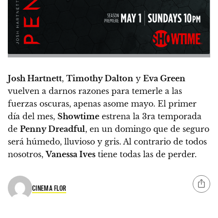
Josh Hartnett
,
Timothy Dalton
y
Eva Green
vuelven a darnos razones para temerle a las
fuerzas oscuras, apenas asome mayo.
El primer
día del mes,
Showtime
estrena la 3ra temporada
de
Penny Dreadful
, en un domingo que de seguro
será húmedo, lluvioso y gris. Al contrario de todos
nosotros,
Vanessa Ives
tiene todas las de perder.
CINEMA FLOR