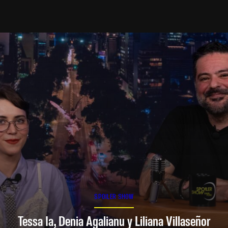
SPOILER SHOW
Tessa Ia, Denia Agalianu y Liliana Villaseñor