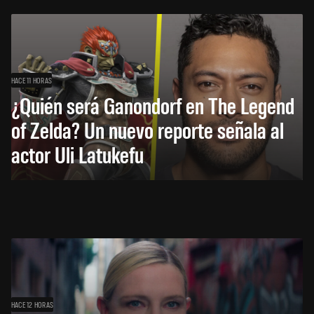
HACE 11 HORAS
¿Quién será Ganondorf en The Legend
of Zelda? Un nuevo reporte señala al
actor Uli Latukefu
HACE 12 HORAS