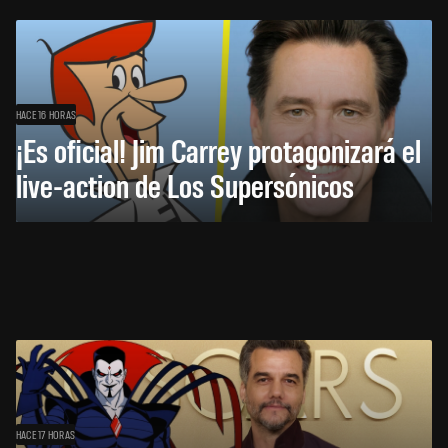
HACE 16 HORAS
¡Es oficial! Jim Carrey protagonizará el
live-action de Los Supersónicos
HACE 17 HORAS