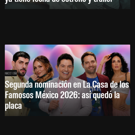
HACE 1 DÍA
Segunda nominación en La Casa de los
Famosos México 2026: así quedó la
placa