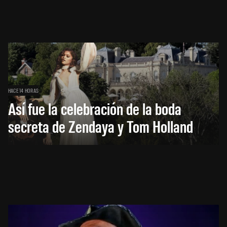
HACE 14 HORAS
Así fue la celebración de la boda
secreta de Zendaya y Tom Holland