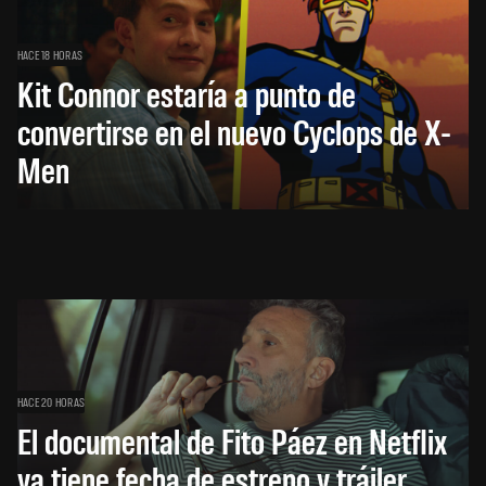
HACE 18 HORAS
Kit Connor estaría a punto de
convertirse en el nuevo Cyclops de X-
Men
HACE 20 HORAS
El documental de Fito Páez en Netflix
ya tiene fecha de estreno y tráiler