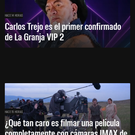
HACE 14 HORAS
Carlos Trejo es el primer confirmado
de La Granja VIP 2
HACE 15 HORAS
¿Qué tan caro es filmar una película
completamente con cámaras IMAX de