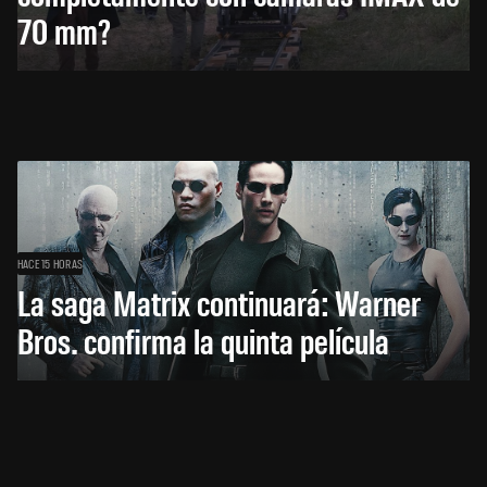
70 mm?
HACE 15 HORAS
La saga Matrix continuará: Warner
Bros. confirma la quinta película