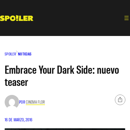
Saltar
al
contenido
SPOILER
NOTICIAS
Embrace Your Dark Side: nuevo
teaser
POR
CINEMA FLOR
16 DE MARZO, 2016