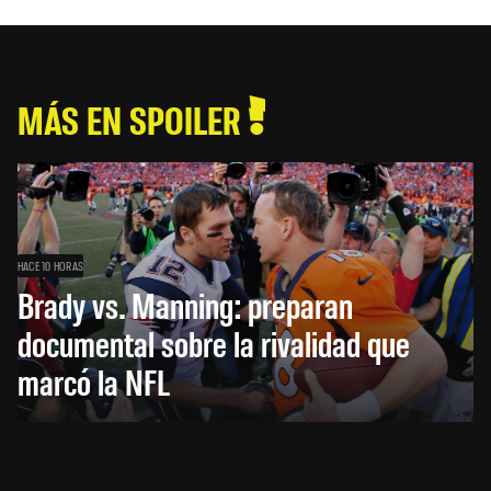
MÁS EN SPOILER
HACE 10 HORAS
Brady vs. Manning: preparan
documental sobre la rivalidad que
marcó la NFL