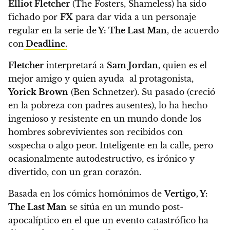
Elliot Fletcher
(The Fosters, Shameless) ha sido
fichado por
FX
para dar vida a un personaje
regular en la serie de
Y: The Last Man
, de acuerdo
con
Deadline.
Fletcher
interpretará a
Sam Jordan
, quien es el
mejor amigo y quien ayuda al protagonista,
Yorick Brown
(Ben Schnetzer). Su pasado (creció
en la pobreza con padres ausentes),
lo ha hecho
ingenioso y resistente en un mundo donde los
hombres sobrevivientes son recibidos con
sospecha o algo peor.
Inteligente en la calle, pero
ocasionalmente autodestructivo, es irónico y
divertido, con un gran corazón.
Basada en los cómics homónimos de
Vertigo,
Y:
The Last Man
se sitúa en un mundo post-
apocalíptico en el que un evento catastrófico ha