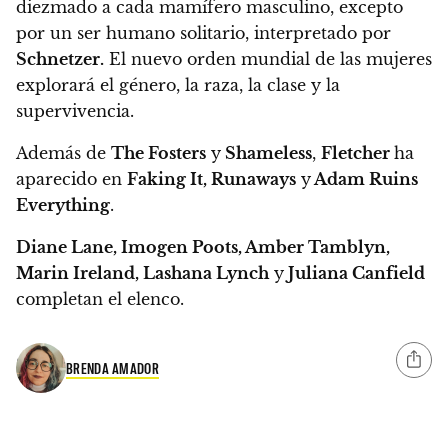
diezmado a cada mamífero masculino, excepto
por un ser humano solitario, interpretado por
Schnetzer.
El nuevo orden mundial de las mujeres
explorará el género, la raza, la clase y la
supervivencia.
Además de
The Fosters
y
Shameless
,
Fletcher
ha
aparecido en
Faking It, Runaways
y
Adam Ruins
Everything
.
Diane Lane, Imogen Poots, Amber Tamblyn,
Marin Ireland, Lashana Lynch
y
Juliana Canfield
completan el elenco.
BRENDA AMADOR