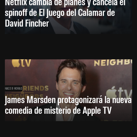
Netflix cambia de planes y cancela el
spinoff de El Juego del Calamar de
David Fincher
HACE 8 HORAS
James Marsden protagonizará la nueva
comedia de misterio de Apple TV