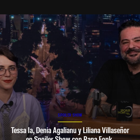
SPOILER SHOW
Tessa Ia, Denia Agalianu y Liliana Villaseñor
en Spoiler Show con Rana Fonk.