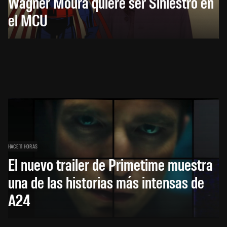
Wagner Moura quiere ser Siniestro en
el MCU
HACE 11 HORAS
El nuevo trailer de Primetime muestra
una de las historias más intensas de
A24