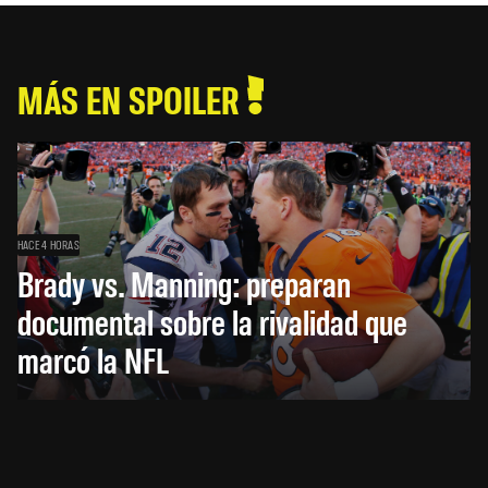
MÁS EN SPOILER
HACE 4 HORAS
Brady vs. Manning: preparan
documental sobre la rivalidad que
marcó la NFL