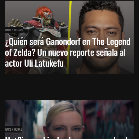
HACE 6 HORAS
¿Quién será Ganondorf en The Legend
of Zelda? Un nuevo reporte señala al
actor Uli Latukefu
HACE 7 HORAS