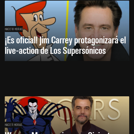
HACE 10 HORAS
¡Es oficial! Jim Carrey protagonizará el
live-action de Los Supersónicos
HACE 11 HORAS