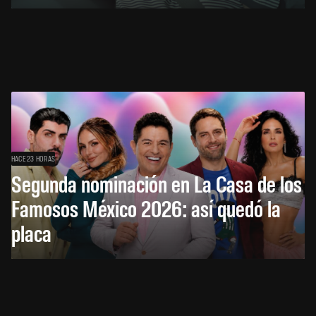
HACE 23 HORAS
Segunda nominación en La Casa de los
Famosos México 2026: así quedó la
placa