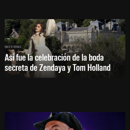
HACE 8 HORAS
Así fue la celebración de la boda
secreta de Zendaya y Tom Holland