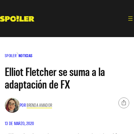
Saltar
al
contenido
SPOILER
NOTICIAS
Elliot Fletcher se suma a la
adaptación de FX
POR
BRENDA AMADOR
13 DE MARZO, 2020