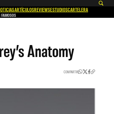
OTICIAS
ARTÍCULOS
REVIEWS
ESTUDIOS
CARTELERA
S FAMOSOS
Grey’s Anatomy
COMPARTIR