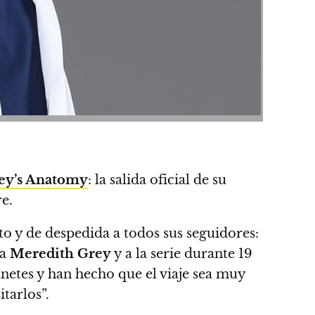
ey’s Anatomy
: la salida oficial de su
e.
o y de despedida a todos sus seguidores:
 a
Meredith Grey
y a la serie durante 19
inetes y han hecho que el viaje sea muy
tarlos”.