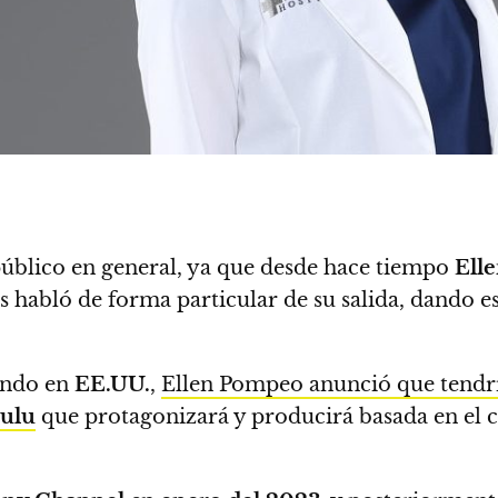
 público en general, ya que desde hace tiempo
Ell
és habló de forma particular de su salida, dando e
iendo en
EE.UU.
,
Ellen Pompeo anunció que tendrí
ulu
que protagonizará y producirá basada en el c