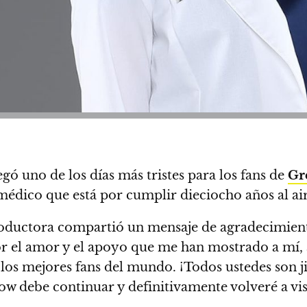
gó uno de los días más tristes para los fans de
Gr
médico que está por cumplir dieciocho años al air
 productora compartió un mensaje de agradecimient
r el amor y el apoyo que me han mostrado a mí,
 los mejores fans del mundo. ¡Todos ustedes son j
ow debe continuar y definitivamente volveré a visi