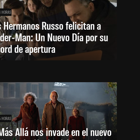
4 HORAS
 Hermanos Russo felicitan a
ider-Man: Un Nuevo Día por su
ord de apertura
5 HORAS
Más Allá nos invade en el nuevo