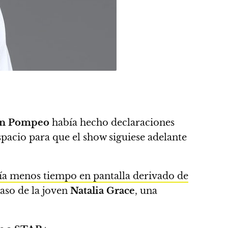
en Pompeo
había hecho declaraciones
spacio para que el show siguiese adelante
a menos tiempo en pantalla derivado de
aso de la joven
Natalia Grace
, una