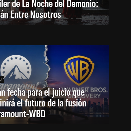
iler de La Noche del Demonio:
tán Entre Nosotros
DÍA
an fecha para el juicio que
inirá el futuro de la fusión
ramount-WBD