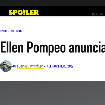
Saltar
al
TRENDING
contenido
SPOILER
NOTICIAS
Ellen Pompeo anuncia 
POR
FERNANDO CASTAÑEDA
–
17 DE NOVIEMBRE, 2022