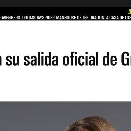
N
S
AVENGERS: DOOMSDAY
SPIDER-MAN
HOUSE OF THE DRAGON
LA CASA DE LO
su salida oficial de 