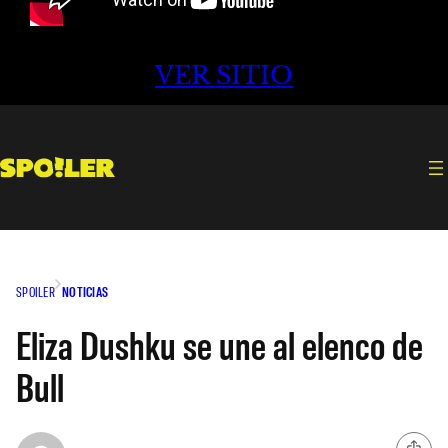
VER SITIO
SPOILER
NOTICIAS
Eliza Dushku se une al elenco de
Bull