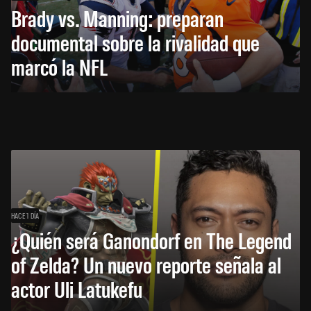
Brady vs. Manning: preparan
documental sobre la rivalidad que
marcó la NFL
HACE 1 DÍA
¿Quién será Ganondorf en The Legend
of Zelda? Un nuevo reporte señala al
actor Uli Latukefu