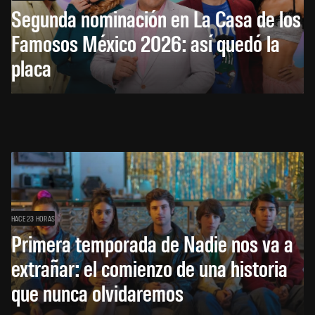
Segunda nominación en La Casa de los
Famosos México 2026: así quedó la
placa
HACE 23 HORAS
Primera temporada de Nadie nos va a
extrañar: el comienzo de una historia
que nunca olvidaremos