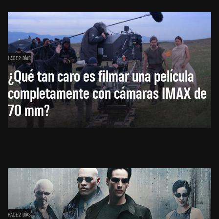
HACE 2 DÍAS
¿Qué tan caro es filmar una película
completamente con cámaras IMAX de
70 mm?
HACE 2 DÍAS