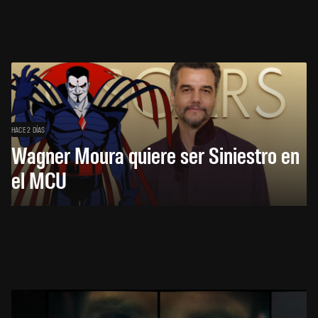
HACE 2 DÍAS
Wagner Moura quiere ser Siniestro en
el MCU