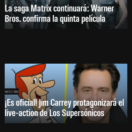
La saga Matrix continuará: Warner
Bros. confirma la quinta película
HACE 2 DÍAS
¡Es oficial! Jim Carrey protagonizará el
live-action de Los Supersónicos