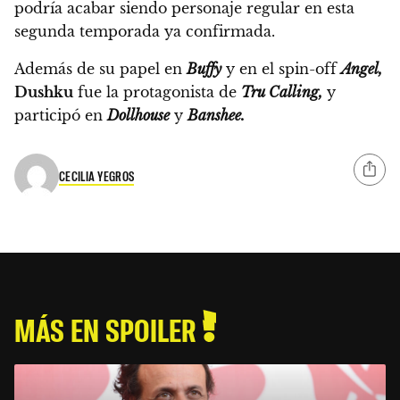
podría acabar siendo personaje regular
en esta
segunda temporada ya confirmada.
Además de su papel en
Buffy
y en el spin-off
Angel,
Dushku
fue la protagonista de
Tru Calling,
y
participó en
Dollhouse
y
Banshee.
CECILIA YEGROS
MÁS EN SPOILER