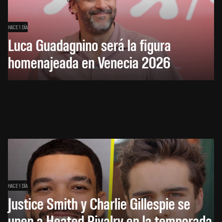
HACE 1 DÍA
Luca Guadagnino será la figura
homenajeada en Venecia 2026
HACE 1 DÍA
Justice Smith y Charlie Gillespie se
unen a Heated Rivalry en la temporada