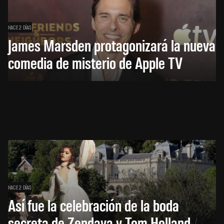
HACE 2 DÍAS
James Marsden protagonizará la nueva
comedia de misterio de Apple TV
HACE 2 DÍAS
Así fue la celebración de la boda
secreta de Zendaya y Tom Holland