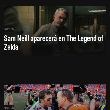
HACE 1 DÍA
Sam Neill aparecerá en The Legend of
Zelda
HACE 1 DÍA