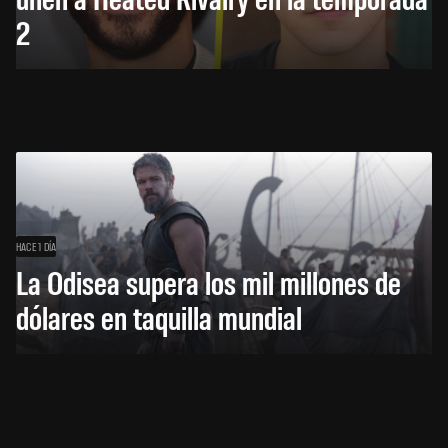
2
HACE 1 DÍA
La Odisea supera los mil millones de
dólares en taquilla mundial