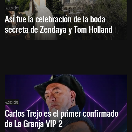
HACE 3 DÍAS
Así fue la celebración de la boda
secreta de Zendaya y Tom Holland
HACE 3 DÍAS
Carlos Trejo es el primer confirmado
de La Granja VIP 2