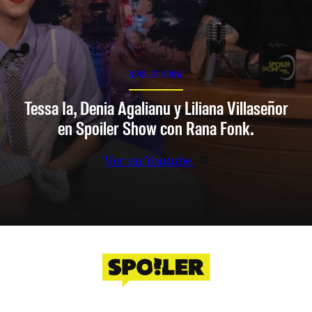
SPOILER SHOW
Tessa Ia, Denia Agalianu y Liliana Villaseñor
en Spoiler Show con Rana Fonk.
Ver en Youtube