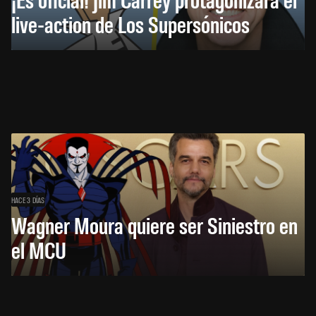
live-action de Los Supersónicos
HACE 3 DÍAS
Wagner Moura quiere ser Siniestro en
el MCU