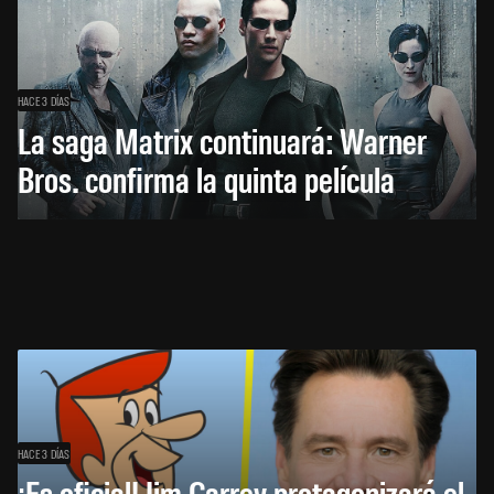
HACE 3 DÍAS
La saga Matrix continuará: Warner
Bros. confirma la quinta película
HACE 3 DÍAS
¡Es oficial! Jim Carrey protagonizará el