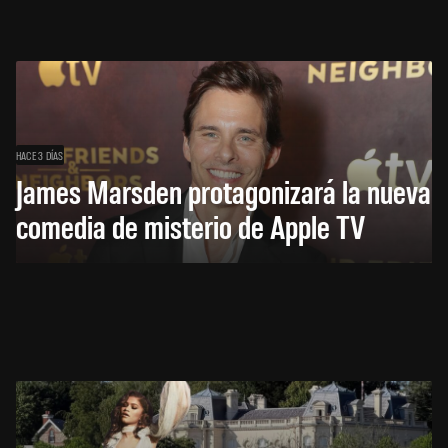
HACE 3 DÍAS
James Marsden protagonizará la nueva
comedia de misterio de Apple TV