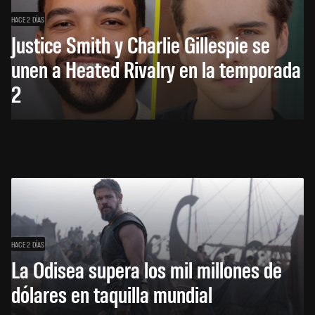
HACE 2 DÍAS
Justice Smith y Charlie Gillespie se
unen a Heated Rivalry en la temporada
2
HACE 2 DÍAS
La Odisea supera los mil millones de
dólares en taquilla mundial