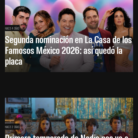
HACE 4 DÍAS
Segunda nominación en La Casa de los
Famosos México 2026: así quedó la
placa
HACE 2 DÍAS
Primera temporada de Nadie nos va a