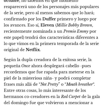
octubre
, no sabemos en qué momento
reaparecerá uno de los personajes más populares
de la serie, pero al menos sabemos que lo hará;
confirmado por los
Duffer
primero y luego por
los avances. Eso sí,
Eleven
(
Millie Bobby Brown
,
recientemente nominada a un
Premio Emmy
por
este papel) tendrá dos características diferentes a
lo que vimos en la primera temporada de la serie
original de
Netflix
.
Según la dupla creadora de la exitosa serie, la
pequeña
Once
ahora desplegará cabello -pues
recordemos que fue rapada para meterse en la
piel de la misteriosa niña- y podrá completar
frases más allá de “
Not Pretty
” o “
Mouth breather
“.
Entre otras cosas, lo más interesante de los
hermanos co-creadores en la
Red Carpet
de la gala
del domingo fue que volvieron a mencionar a