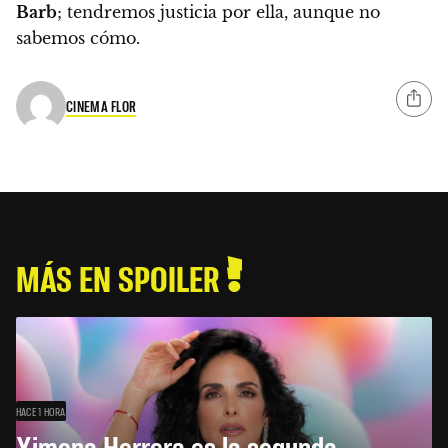
Barb
; tendremos justicia por ella, aunque no
sabemos cómo.
CINEMA FLOR
MÁS EN SPOILER
HACE 1 HORA
Ximena Herrera es la segunda