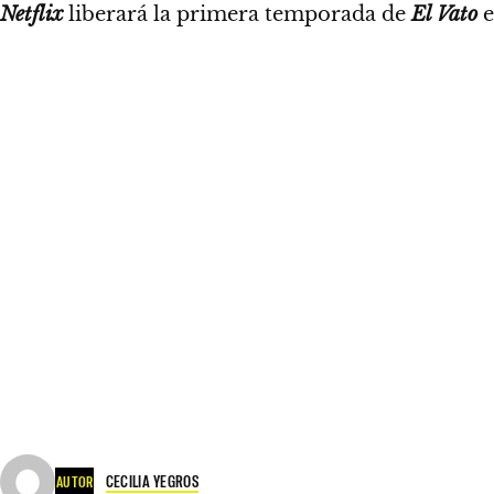
Netflix
liberará la primera temporada de
El Vato
e
CECILIA YEGROS
AUTOR