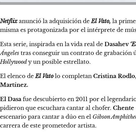
Netflix
anunció la adquisición de
El Vato,
la primer
misma es protagonizada por el intérprete de mú
Esta serie, inspirada en la vida real de
Dasahev
‘E
Ángeles
tras conseguir un contrato de grabación ú
Hollywood
y un posible estrellato.
El elenco de
El Vato
lo completan
Cristina Rodlo
Martínez.
El Dasa
fue descubierto en 2011 por el legendari
pidieron que escuchara cantar al chofer.
Chente
escenario para cantar a dúo en el
Gibson Amphithe
carrera de este prometedor artista.