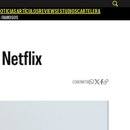
OTICIAS
ARTÍCULOS
REVIEWS
ESTUDIOS
CARTELERA
S FAMOSOS
Netflix
COMPARTIR