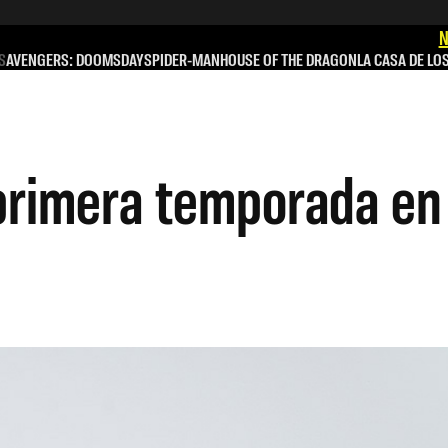
N
S
AVENGERS: DOOMSDAY
SPIDER-MAN
HOUSE OF THE DRAGON
LA CASA DE LO
primera temporada en 