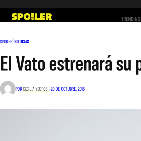
Saltar
al
TRENDING
contenido
SPOILER
NOTICIAS
El Vato estrenará su 
POR
CECILIA YEGROS
–
20 DE OCTUBRE, 2016