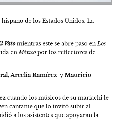
hispano de los Estados Unidos. La
l Vato
mientras este se abre paso en
Los
vida en
México
por los reflectores de
ral, Arcelia Ramírez
y
Mauricio
ez
cuando los músicos de su mariachi le
en cantante que lo invitó subir al
pidió a los asistentes que apoyaran la