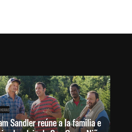
 HORAS
m Sandler reúne a la familia e