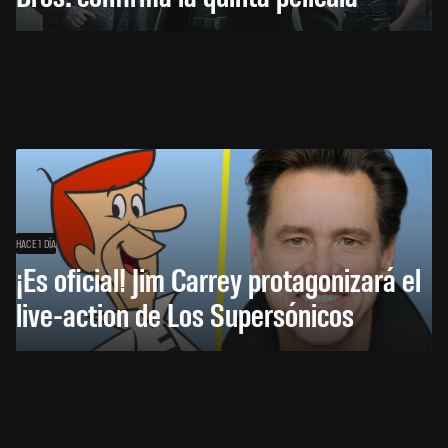
HACE 1 DÍA
¡Es oficial! Jim Carrey protagonizará el
live-action de Los Supersónicos