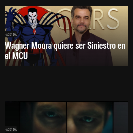
HACE 1 DÍA
Wagner Moura quiere ser Siniestro en
el MCU
HACE 1 DÍA