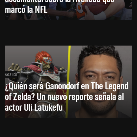
marcó la NFL
HACE 1 DÍA
¿Quién será Ganondorf en The Legend
of Zelda? Un nuevo reporte señala al
actor Uli Latukefu