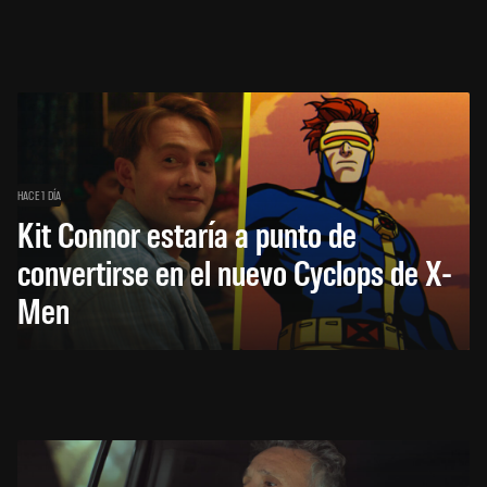
HACE 1 DÍA
Kit Connor estaría a punto de
convertirse en el nuevo Cyclops de X-
Men