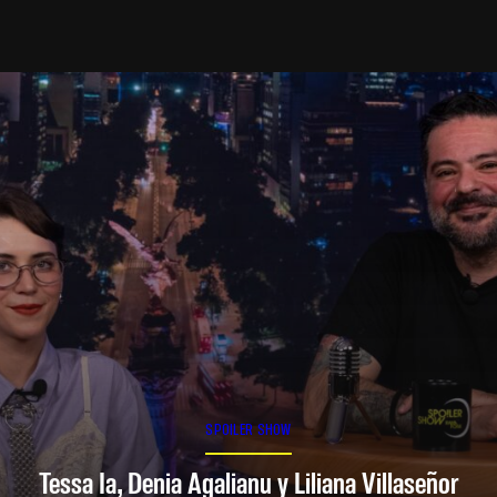
SPOILER SHOW
Tessa Ia, Denia Agalianu y Liliana Villaseñor