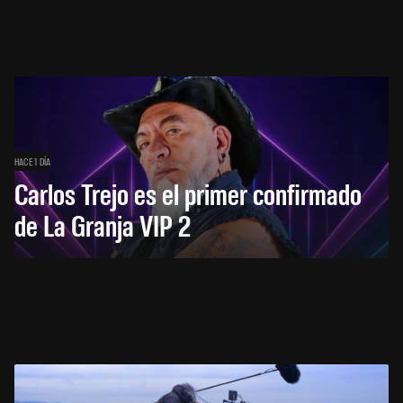
HACE 1 DÍA
Carlos Trejo es el primer confirmado
de La Granja VIP 2