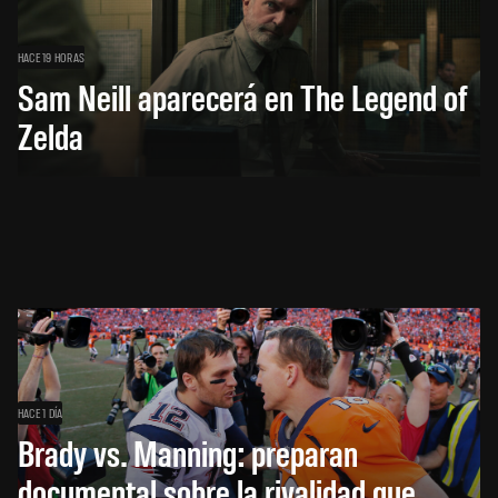
HACE 19 HORAS
Sam Neill aparecerá en The Legend of
Zelda
HACE 1 DÍA
Brady vs. Manning: preparan
documental sobre la rivalidad que