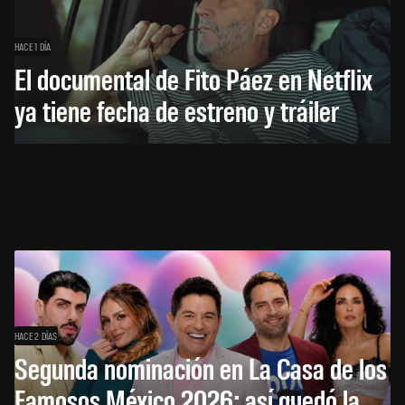
HACE 1 DÍA
El documental de Fito Páez en Netflix
ya tiene fecha de estreno y tráiler
HACE 2 DÍAS
Segunda nominación en La Casa de los
Famosos México 2026: así quedó la