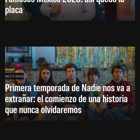
placa
HACE 13 HORAS
Primera temporada de Nadie nos va a
extrañar: el comienzo de una historia
que nunca olvidaremos