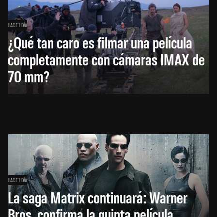
HACE 1 DÍA
¿Qué tan caro es filmar una película
completamente con cámaras IMAX de
70 mm?
HACE 1 DÍA
La saga Matrix continuará: Warner
Bros. confirma la quinta película