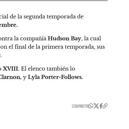
cial de la segunda temporada de
iembre.
 contra la compañía
Hudson Bay
, la cual
n el final de la primera temporada, sus
.
lo
XVIII
. El elenco también lo
Clarnon,
y
Lyla Porter-Follows.
COMPARTIR