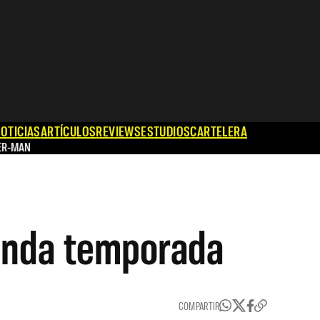
OTICIAS
ARTÍCULOS
REVIEWS
ESTUDIOS
CARTELERA
ER-MAN
egunda temporada
COMPARTIR