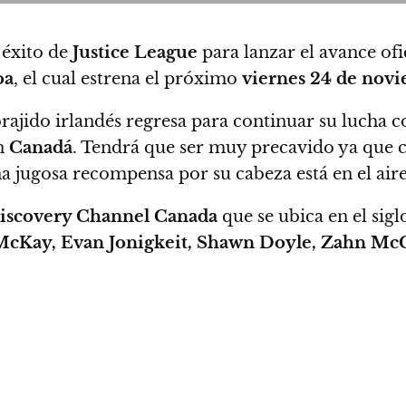
 éxito de
Justice League
para lanzar el
avance ofi
oa
, el cual estrena el próximo
viernes 24 de nov
orajido irlandés regresa para continuar su lucha
en
Canadá
.
Tendrá que ser muy precavido ya que co
a jugosa recompensa por su cabeza está en el aire
scovery Channel Canada
que se ubica en el sig
 McKay, Evan Jonigkeit, Shawn Doyle, Zahn Mc