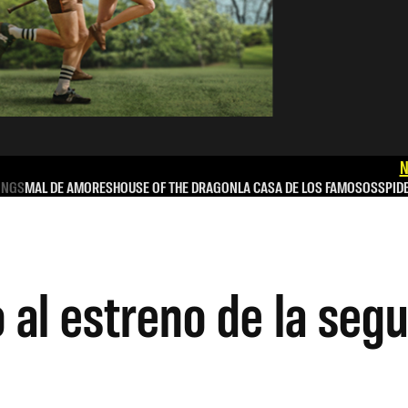
N
INGS
MAL DE AMORES
HOUSE OF THE DRAGON
LA CASA DE LOS FAMOSOS
SPID
vio al estreno de la s