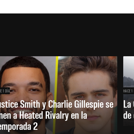
E 1 DÍA
HACE 1 
ustice Smith y Charlie Gillespie se
La 
nen a Heated Rivalry en la
de 
emporada 2