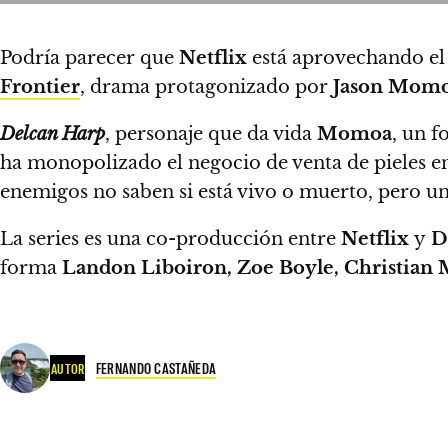
Podría parecer que
Netflix
está aprovechando el
Frontier
, drama protagonizado por
Jason Mom
Delcan Harp
, personaje que da vida
Momoa
, un f
ha monopolizado el negocio de venta de pieles 
enemigos no saben si está vivo o muerto, pero un
La series es una co-producción entre
Netflix
y
Di
forma
Landon Liboiron, Zoe Boyle, Christian
FERNANDO CASTAÑEDA
AUTOR