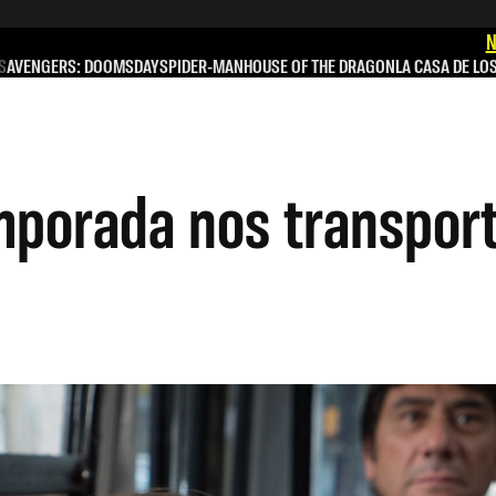
N
S
AVENGERS: DOOMSDAY
SPIDER-MAN
HOUSE OF THE DRAGON
LA CASA DE LO
emporada nos transport