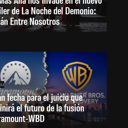
iler de La Noche del Demonio:
tán Entre Nosotros
DÍA
an fecha para el juicio que
inirá el futuro de la fusión
ramount-WBD