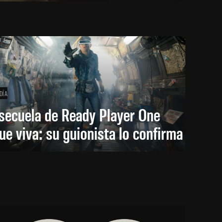
DÍA
secuela de Ready Player One
ue viva: su guionista lo confirma