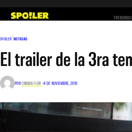
Saltar
al
TRENDING
contenido
SPOILER
NOTICIAS
El trailer de la 3ra t
POR
CINEMA FLOR
–
8 DE NOVIEMBRE, 2016