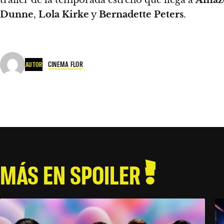
Dunne
,
Lola Kirke
y
Bernadette Peters
.
CINEMA FLOR
AUTOR
MÁS EN SPOILER