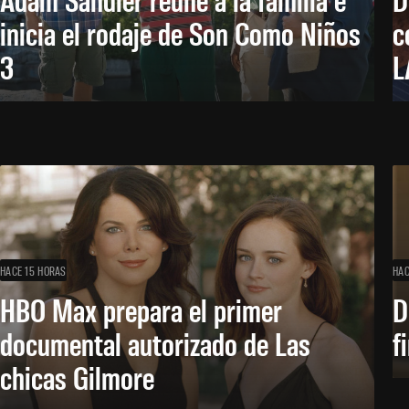
inicia el rodaje de Son Como Niños
c
3
L
HACE 15 HORAS
HAC
HBO Max prepara el primer
D
documental autorizado de Las
f
chicas Gilmore