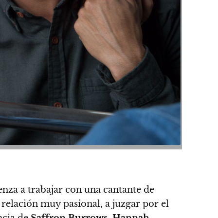
nza a trabajar con una cantante de
relación muy pasional, a juzgar por el
ncia de
Saffron Burrows
,
Hannah