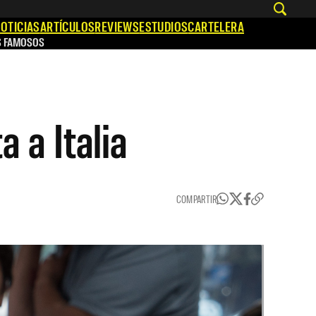
OTICIAS
ARTÍCULOS
REVIEWS
ESTUDIOS
CARTELERA
S FAMOSOS
a a Italia
COMPARTIR