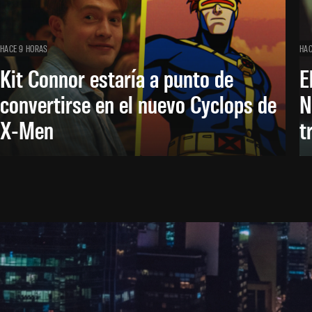
HACE 9 HORAS
HAC
Kit Connor estaría a punto de
E
convertirse en el nuevo Cyclops de
N
X-Men
t