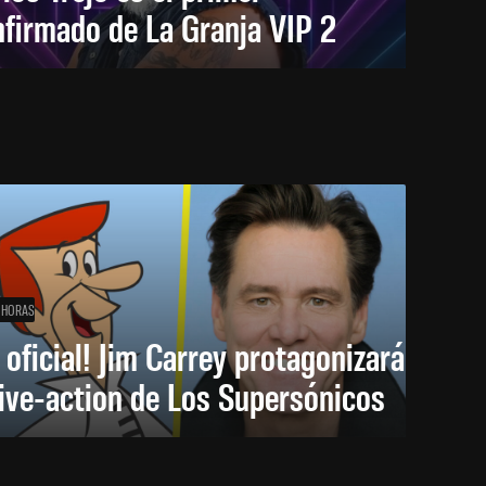
firmado de La Granja VIP 2
 HORAS
 oficial! Jim Carrey protagonizará
live-action de Los Supersónicos