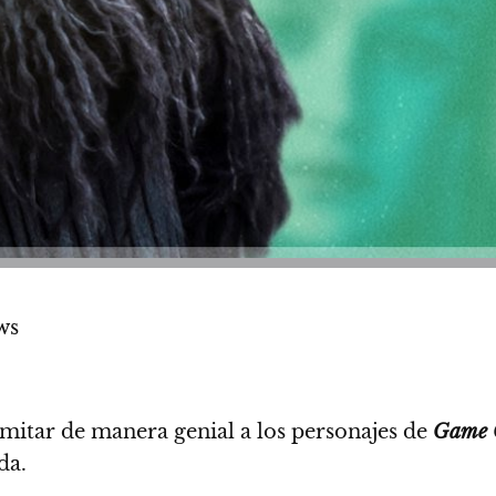
ws
mitar de manera genial a los personajes de
Game O
da.