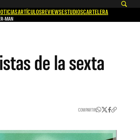
OTICIAS
ARTÍCULOS
REVIEWS
ESTUDIOS
CARTELERA
ER-MAN
istas de la sexta
COMPARTIR