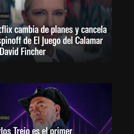
 HORAS
flix cambia de planes y cancela
spinoff de El Juego del Calamar
David Fincher
 HORAS
los Trejo es el primer