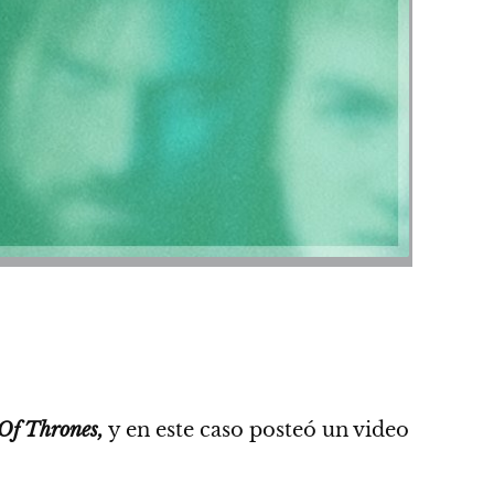
f Thrones,
y en este caso posteó un video