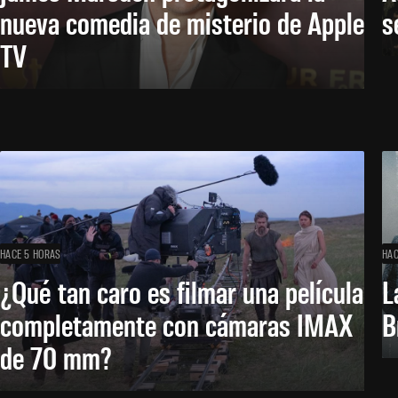
nueva comedia de misterio de Apple
s
TV
HACE 5 HORAS
HAC
¿Qué tan caro es filmar una película
L
completamente con cámaras IMAX
B
de 70 mm?