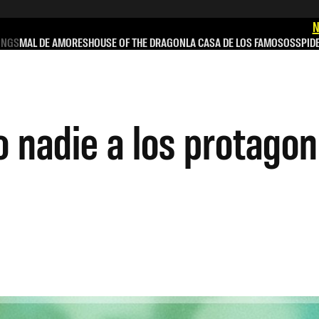
N
INGS
MAL DE AMORES
HOUSE OF THE DRAGON
LA CASA DE LOS FAMOSOS
SPID
o nadie a los protagon