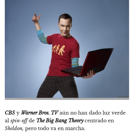
CBS
y
Warner Bros. TV
aún no han dado luz verde
al
spin-off
de
The Big Bang Theory
centrado en
Sheldon,
pero todo va en marcha.