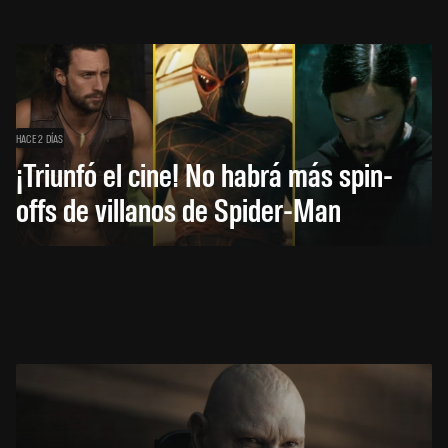
HACE 2 DÍAS
¡Triunfó el cine! No habrá más spin-
offs de villanos de Spider-Man