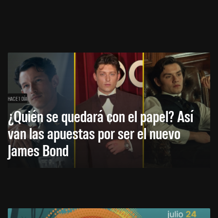
HACE 1 DÍA
¿Quién se quedará con el papel? Así
van las apuestas por ser el nuevo
James Bond