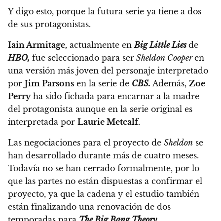
Y digo esto,
porque la futura serie ya tiene a dos
de sus protagonistas.
Iain Armitage,
actualmente en
Big Little Lies
de
HBO,
fue seleccionado para ser
Sheldon Cooper
en
una versión más joven del personaje interpretado
por
Jim Parsons
en la serie de
CBS.
Además,
Zoe
Perry
ha sido fichada para encarnar a la madre
del protagonista aunque en la serie original es
interpretada por
Laurie Metcalf.
Las negociaciones para el proyecto de
Sheldon
se
han desarrollado durante más de cuatro meses.
Todavía no se han cerrado formalmente, por lo
que las partes no están dispuestas a confirmar el
proyecto, ya que la cadena y el estudio también
están finalizando una renovación de dos
temporadas para
The Big Bang Theory.