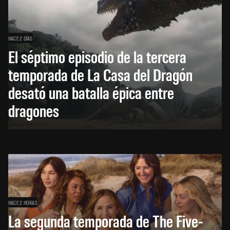
HACE 2 DÍAS
El séptimo episodio de la tercera
temporada de La Casa del Dragón
desató una batalla épica entre
dragones
HACE 2 HORAS
La segunda temporada de The Five-