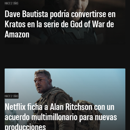
HACE 2 DÍAS
Dave Bautista podría convertirse en
Kratos en la serie de God of War de
Amazon
HACE 2 DÍAS
Netflix ficha a Alan Ritchson con un
acuerdo multimillonario para nuevas
producciones