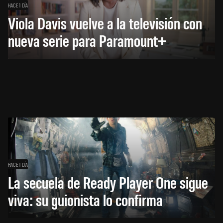
HACE 1 DÍA
Viola Davis vuelve a la televisión con
nueva serie para Paramount+
HACE 1 DÍA
La secuela de Ready Player One sigue
viva: su guionista lo confirma