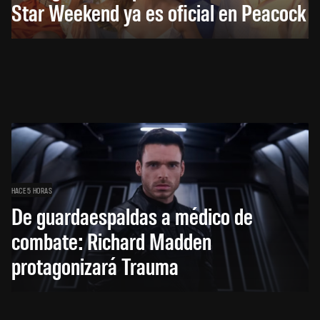
Star Weekend ya es oficial en Peacock
HACE 5 HORAS
De guardaespaldas a médico de
combate: Richard Madden
protagonizará Trauma