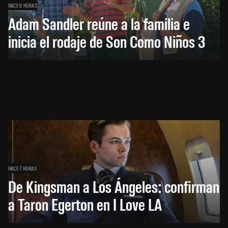
HACE 6 HORAS
Adam Sandler reúne a la familia e
inicia el rodaje de Son Como Niños 3
HACE 7 HORAS
De Kingsman a Los Ángeles: confirman
a Taron Egerton en I Love LA