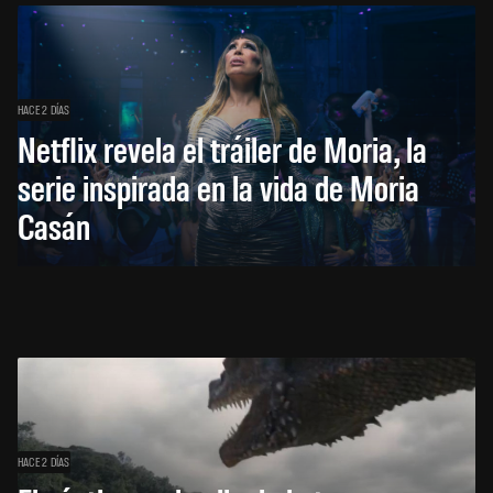
HACE 2 DÍAS
Netflix revela el tráiler de Moria, la
serie inspirada en la vida de Moria
Casán
HACE 2 DÍAS