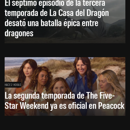
El séptimo episodio de la tercera
temporada de La Casa del Dragón
desató una batalla épica entre
dragones
HACE 2 HORAS
La segunda temporada de The Five-
Star Weekend ya es oficial en Peacock