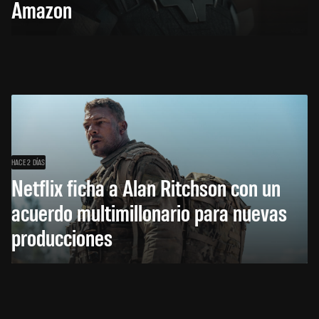
Amazon
HACE 2 DÍAS
Netflix ficha a Alan Ritchson con un
acuerdo multimillonario para nuevas
producciones