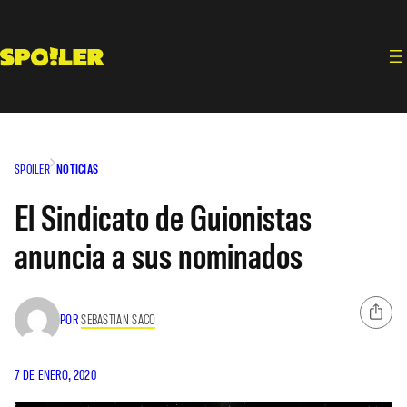
Saltar
al
contenido
SPOILER
NOTICIAS
El Sindicato de Guionistas
anuncia a sus nominados
POR
SEBASTIAN SACO
7 DE ENERO, 2020