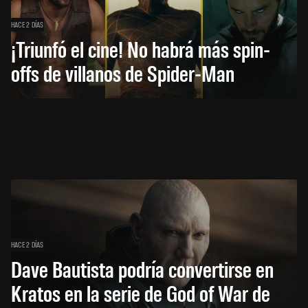
HACE 2 DÍAS
¡Triunfó el cine! No habrá más spin-
offs de villanos de Spider-Man
HACE 2 DÍAS
Dave Bautista podría convertirse en
Kratos en la serie de God of War de