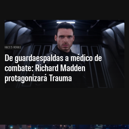
HACE 5 HORAS
De guardaespaldas a médico de
combate: Richard Madden
protagonizará Trauma