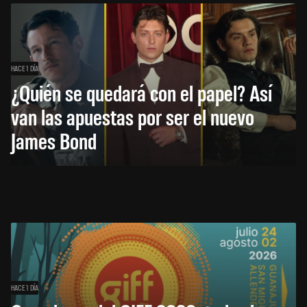
HACE 1 DÍA
¿Quién se quedará con el papel? Así
van las apuestas por ser el nuevo
James Bond
HACE 1 DÍA