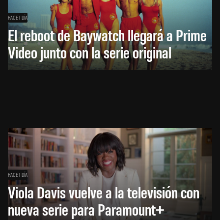
HACE 1 DÍA
El reboot de Baywatch llegará a Prime
Video junto con la serie original
HACE 1 DÍA
Viola Davis vuelve a la televisión con
nueva serie para Paramount+