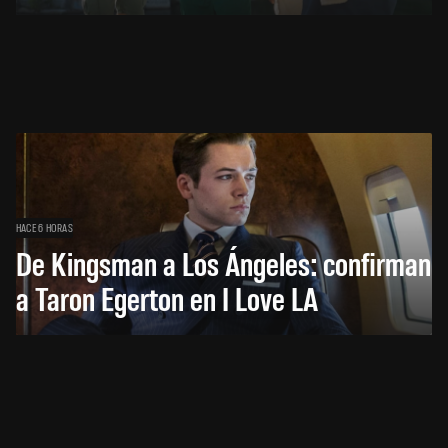
HACE 6 HORAS
De Kingsman a Los Ángeles: confirman
a Taron Egerton en I Love LA