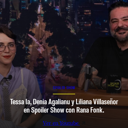
SPOILER SHOW
Tessa Ia, Denia Agalianu y Liliana Villaseñor
en Spoiler Show con Rana Fonk.
Ver en Youtube