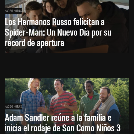
HACE 6 HORAS
Los Hermanos Russo felicitan a
Spider-Man: Un Nuevo Día por su
récord de apertura
HACE 6 HORAS
Adam Sandler reúne a la familia e
inicia el rodaje de Son Como Niños 3