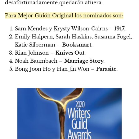
desafortunadamente quedarán afuera.
Para Mejor Guión Original los nominados son:
Sam Mendes y Krysty Wilson-Cairns –
1917.
Emily Halpern, Sarah Haskins, Susanna Fogel,
Katie Silberman –
Booksmart.
Rian Johnson –
Knives Out.
Noah Baumbach –
Marriage Story.
Bong Joon Ho y Han Jin Won –
Parasite.