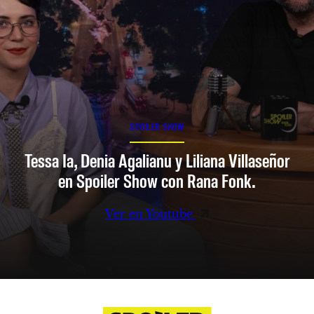
SPOILER SHOW
Tessa Ia, Denia Agalianu y Liliana Villaseñor
en Spoiler Show con Rana Fonk.
Ver en Youtube