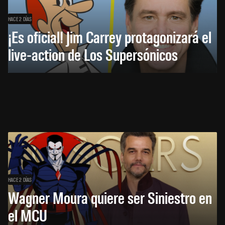
HACE 2 DÍAS
¡Es oficial! Jim Carrey protagonizará el
live-action de Los Supersónicos
HACE 2 DÍAS
Wagner Moura quiere ser Siniestro en
el MCU