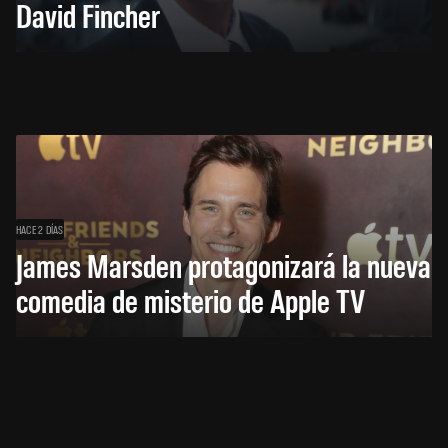
David Fincher
HACE 2 DÍAS
James Marsden protagonizará la nueva
comedia de misterio de Apple TV