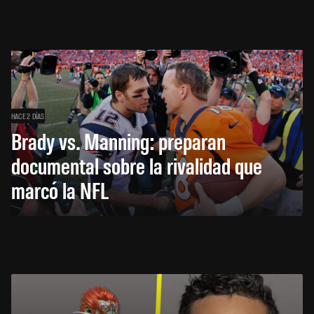
HACE 2 DÍAS
Brady vs. Manning: preparan
documental sobre la rivalidad que
marcó la NFL