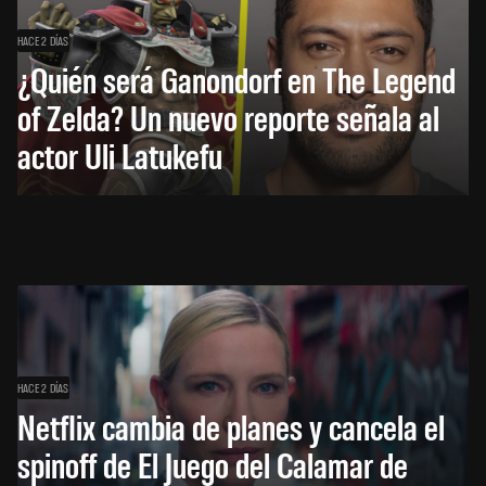
HACE 2 DÍAS
¿Quién será Ganondorf en The Legend
of Zelda? Un nuevo reporte señala al
actor Uli Latukefu
HACE 2 DÍAS
Netflix cambia de planes y cancela el
spinoff de El Juego del Calamar de