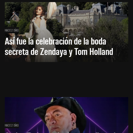
HACE 2 DÍAS
Así fue la celebración de la boda
secreta de Zendaya y Tom Holland
HACE 2 DÍAS