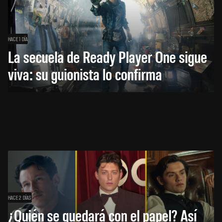
HACE 1 DÍA
La secuela de Ready Player One sigue
viva: su guionista lo confirma
HACE 2 DÍAS
¿Quién se quedará con el papel? Así