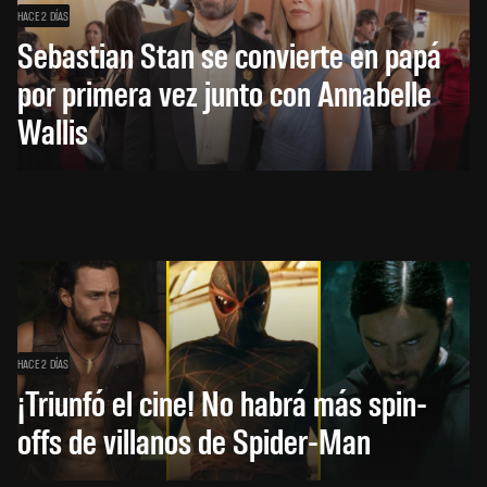
HACE 2 DÍAS
Sebastian Stan se convierte en papá
por primera vez junto con Annabelle
Wallis
HACE 2 DÍAS
¡Triunfó el cine! No habrá más spin-
offs de villanos de Spider-Man