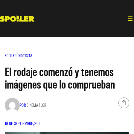
Saltar
al
contenido
SPOILER
NOTICIAS
El rodaje comenzó y tenemos
imágenes que lo comprueban
POR
CINEMA FLOR
19 DE SEPTIEMBRE, 2016