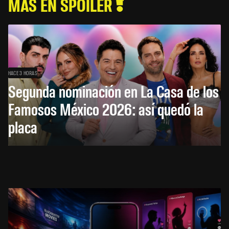
MÁS EN SPOILER
HACE 3 HORAS
Segunda nominación en La Casa de los
Famosos México 2026: así quedó la
placa