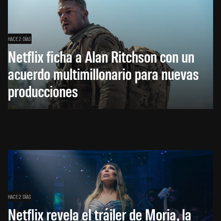
HACE 2 DÍAS
Netflix ficha a Alan Ritchson con un
acuerdo multimillonario para nuevas
producciones
HACE 2 DÍAS
Netflix revela el tráiler de Moria, la