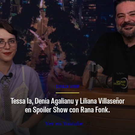
SPOILER SHOW
Tessa Ia, Denia Agalianu y Liliana Villaseñor
en Spoiler Show con Rana Fonk.
Ver en Youtube