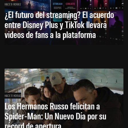
HACE 9 HORAS
¿El futuro del streaming? El acuerdo
entre Disney Plus y TikTok llevará
videos de fans a la plataforma
HACE 11 HORAS
Los Hermanos Russo felicitan a
Spider-Man: Un Nuevo Día por su
récord de apertura