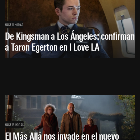
HACE 11 HORAS
De Kingsman a Los Ángeles: confirman
a Taron Egerton en I Love LA
HACE 13 HORAS
El Más Allá nos invade en el nuevo