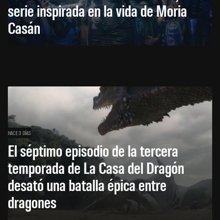
serie inspirada en la vida de Moria
Casán
HACE 3 DÍAS
El séptimo episodio de la tercera
temporada de La Casa del Dragón
desató una batalla épica entre
dragones