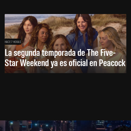
HACE 7 HORAS
La segunda temporada de The Five-
Star Weekend ya es oficial en Peacock