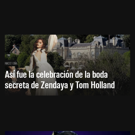
HACE 1 DÍA
Así fue la celebración de la boda
secreta de Zendaya y Tom Holland