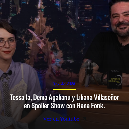
SPOILER SHOW
Tessa Ia, Denia Agalianu y Liliana Villaseñor
en Spoiler Show con Rana Fonk.
Ver en Youtube