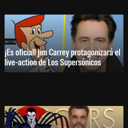
HACE 1 DÍA
¡Es oficial! Jim Carrey protagonizará el
live-action de Los Supersónicos