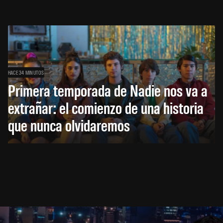
HACE 34 MINUTOS
Primera temporada de Nadie nos va a
extrañar: el comienzo de una historia
que nunca olvidaremos