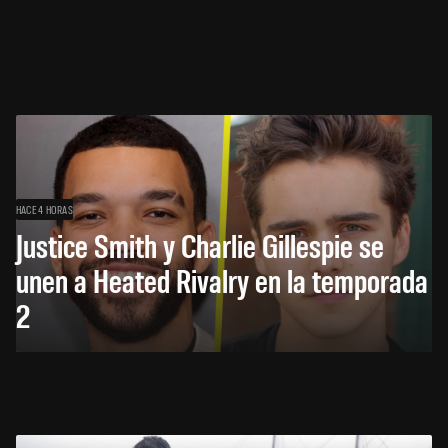
HACE 4 HORAS
Justice Smith y Charlie Gillespie se
unen a Heated Rivalry en la temporada
2