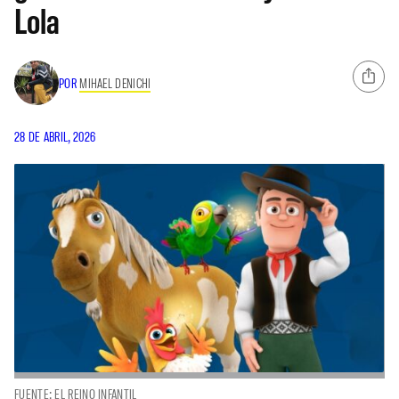
Lola
POR
MIHAEL DENICHI
28 DE ABRIL, 2026
FUENTE: EL REINO INFANTIL