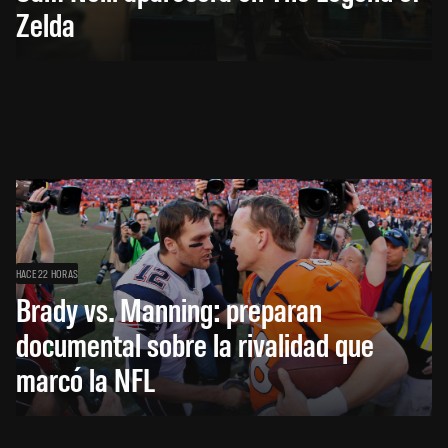
Zelda
HACE 22 HORAS
Brady vs. Manning: preparan
documental sobre la rivalidad que
marcó la NFL