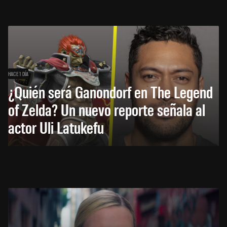
HACE 1 DÍA
¿Quién será Ganondorf en The Legend
of Zelda? Un nuevo reporte señala al
actor Uli Latukefu