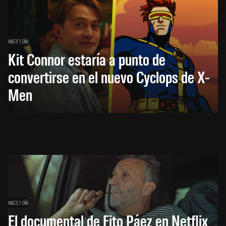
HACE 1 DÍA
Kit Connor estaría a punto de
convertirse en el nuevo Cyclops de X-
Men
HACE 1 DÍA
El documental de Fito Páez en Netflix