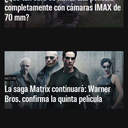
completamente con cámaras IMAX de
70 mm?
HACE 1 DÍA
La saga Matrix continuará: Warner
Bros. confirma la quinta película