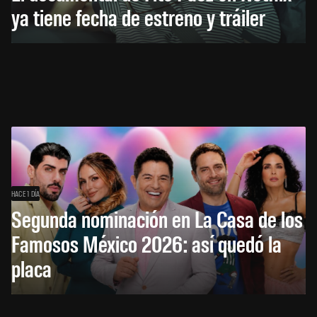
ya tiene fecha de estreno y tráiler
HACE 1 DÍA
Segunda nominación en La Casa de los
Famosos México 2026: así quedó la
placa