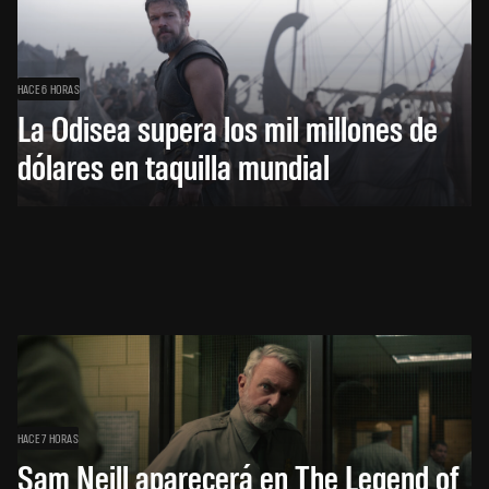
HACE 6 HORAS
La Odisea supera los mil millones de
dólares en taquilla mundial
HACE 7 HORAS
Sam Neill aparecerá en The Legend of