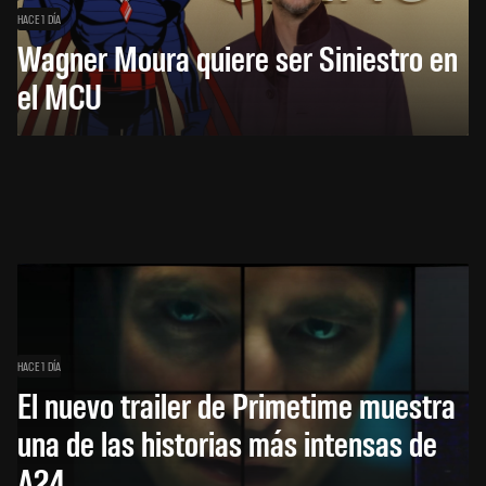
HACE 1 DÍA
Wagner Moura quiere ser Siniestro en
el MCU
HACE 1 DÍA
El nuevo trailer de Primetime muestra
una de las historias más intensas de
A24