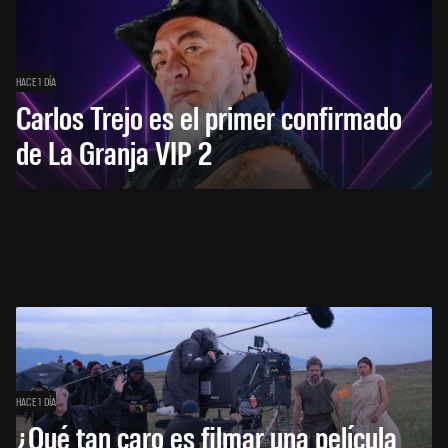
HACE 1 DÍA
Carlos Trejo es el primer confirmado
de La Granja VIP 2
HACE 1 DÍA
¿Qué tan caro es filmar una película