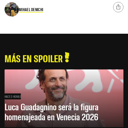
MIHAEL DENICHI
MÁS EN SPOILER
HACE 3 HORAS
Luca Guadagnino será la figura
homenajeada en Venecia 2026