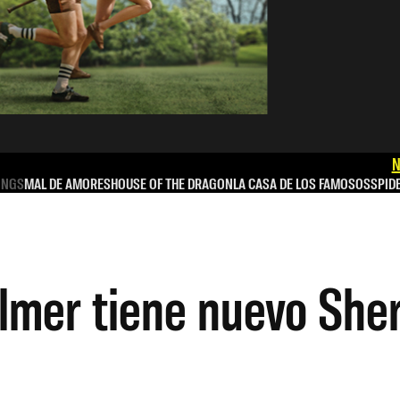
N
INGS
MAL DE AMORES
HOUSE OF THE DRAGON
LA CASA DE LOS FAMOSOS
SPID
lmer tiene nuevo Sher