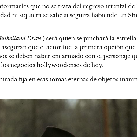
formarles que no se trata del regreso triunfal de
lidad ni siquiera se sabe si seguirá habiendo un
Sh
ulholland Drive
‘) será quien se pinchará la estrel
aseguran que el actor fue la primera opción que
chos se deben haber encariñado con el personaje 
los negocios hollywoodenses de hoy.
rada fija en esas tomas eternas de objetos inani