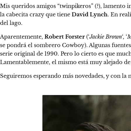
Mis queridos amigos “twinpikeros” (?), lamento in
la cabecita crazy que tiene
David Lynch
. En rea
del lago.
Aparentemente,
Robert Forster
(‘
Jackie Brown
‘, ‘
M
se pondrá el sombrero Cowboy). Algunas fuentes 
serie original de 1990. Pero lo cierto es que mu
Lamentablemente, el mismo está muy alejado de 
Seguiremos esperando más novedades, y con la mi