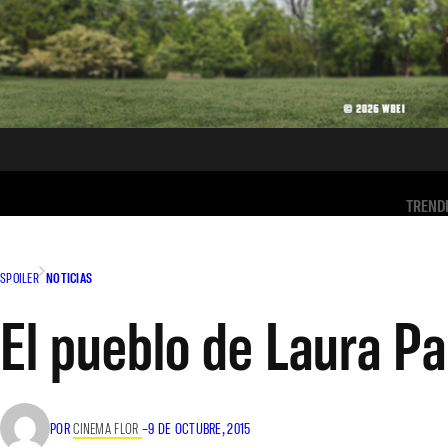
TREND
SPOILER
NOTICIAS
El pueblo de Laura Pa
POR
CINEMA FLOR
–
9 DE OCTUBRE, 2015