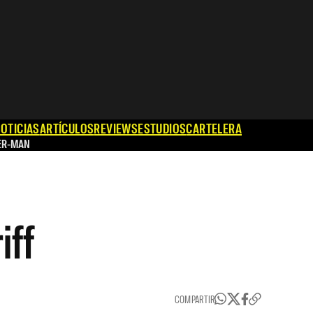
OTICIAS
ARTÍCULOS
REVIEWS
ESTUDIOS
CARTELERA
ER-MAN
iff
COMPARTIR