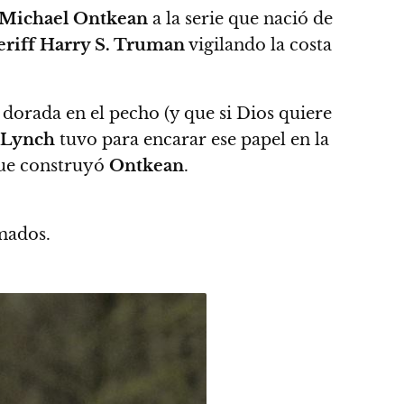
Michael Ontkean
a la serie que nació de
eriff Harry S. Truman
vigilando la costa
la dorada en el pecho (y que si Dios quiere
Lynch
tuvo para encarar ese papel en la
que construyó
Ontkean
.
mados.