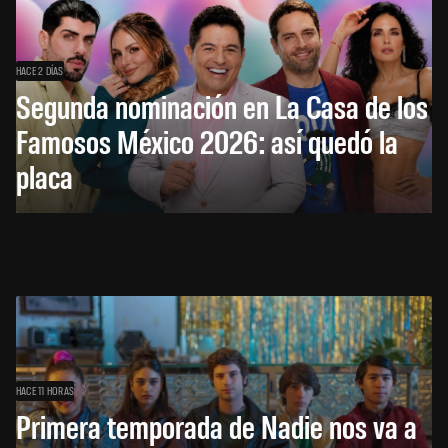
HACE 2 DÍAS
Segunda nominación en La Casa de los
Famosos México 2026: así quedó la
placa
HACE 11 HORAS
Primera temporada de Nadie nos va a