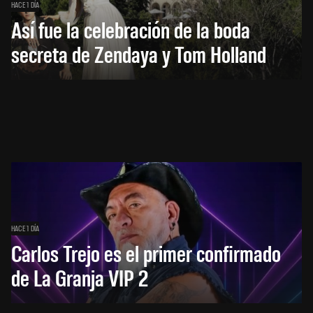
HACE 1 DÍA
Así fue la celebración de la boda
secreta de Zendaya y Tom Holland
HACE 1 DÍA
Carlos Trejo es el primer confirmado
de La Granja VIP 2