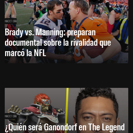
HACE 1 DÍA
Brady vs. Manning: preparan
documental sobre la rivalidad que
marcó la NFL
HACE 1 DÍA
¿Quién será Ganondorf en The Legend