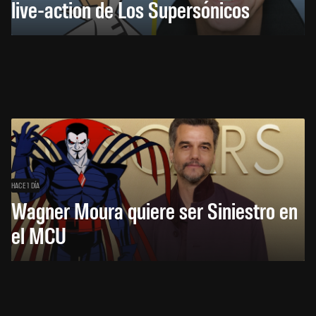
live-action de Los Supersónicos
HACE 1 DÍA
Wagner Moura quiere ser Siniestro en
el MCU