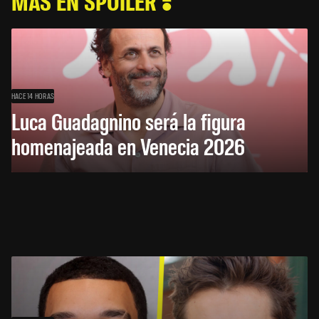
MÁS EN SPOILER
HACE 14 HORAS
Luca Guadagnino será la figura
homenajeada en Venecia 2026