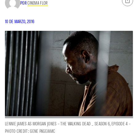
POR
CINEMA FLOR
10 DE MARZO, 2016
LENNIE JAMES AS MORGAN JONES – THE WALKING DEAD _ SEASON 6, EPISODE 4 –
PHOTO CREDIT: GENE PAGE/AMC