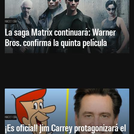
HACE 1 DÍA
La saga Matrix continuará: Warner
Bros. confirma la quinta película
HACE 1 DÍA
¡Es oficial! Jim Carrey protagonizará el