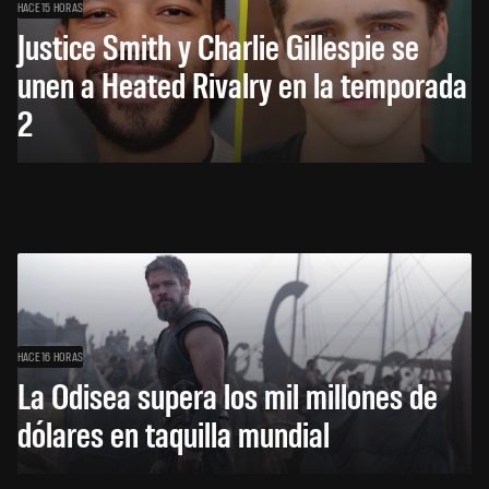
HACE 15 HORAS
Justice Smith y Charlie Gillespie se
unen a Heated Rivalry en la temporada
2
HACE 16 HORAS
La Odisea supera los mil millones de
dólares en taquilla mundial