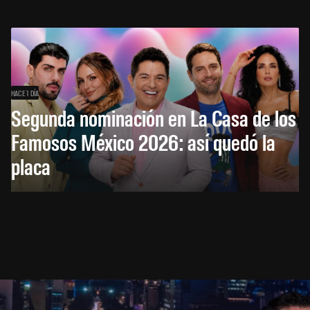
HACE 1 DÍA
Segunda nominación en La Casa de los
Famosos México 2026: así quedó la
placa