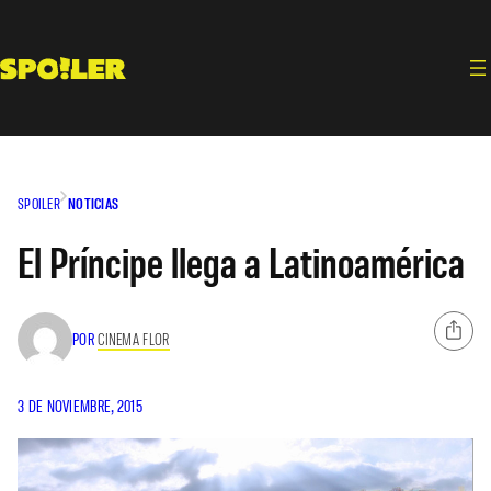
Saltar
al
contenido
SPOILER
NOTICIAS
El Príncipe llega a Latinoamérica
POR
CINEMA FLOR
3 DE NOVIEMBRE, 2015