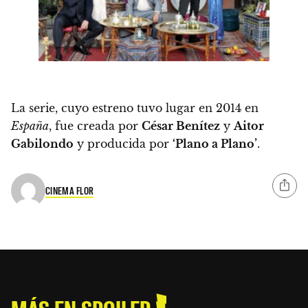
La serie, cuyo estreno tuvo lugar en 2014 en
España
, fue creada por
César Benítez
y
Aitor
Gabilondo
y producida por
‘
Plano a Plano’
.
CINEMA FLOR