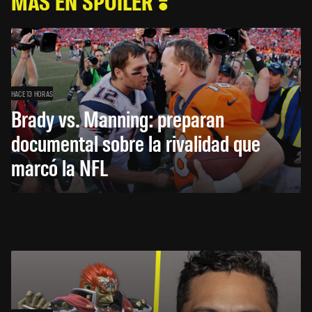
MÁS EN SPOILER
HACE 13 HORAS
Brady vs. Manning: preparan
documental sobre la rivalidad que
marcó la NFL