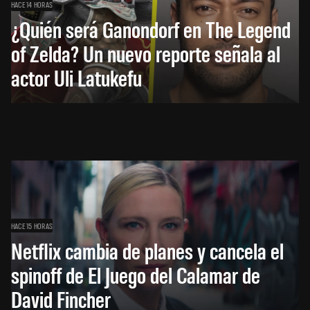
HACE 14 HORAS
¿Quién será Ganondorf en The Legend
of Zelda? Un nuevo reporte señala al
actor Uli Latukefu
HACE 15 HORAS
Netflix cambia de planes y cancela el
spinoff de El Juego del Calamar de
David Fincher