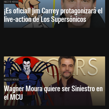
HACE 19 HORAS
¡Es oficial! Jim Carrey protagonizará el
live-action de Los Supersónicos
HACE 20 HORAS
Wagner Moura quiere ser Siniestro en
el MCU