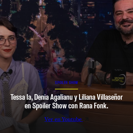
SPOILER SHOW
Tessa Ia, Denia Agalianu y Liliana Villaseñor
en Spoiler Show con Rana Fonk.
Ver en Youtube