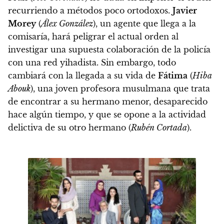
recurriendo a métodos poco ortodoxos.
Javier
Morey
(
Álex González
), un agente que llega a la
comisaría, hará peligrar el actual orden al
investigar una supuesta colaboración de la policía
con una red yihadista. Sin embargo, todo
cambiará con la llegada a su vida de
Fátima
(
Hiba
Abouk
), una joven profesora musulmana que trata
de encontrar a su hermano menor, desaparecido
hace algún tiempo, y que se opone a la actividad
delictiva de su otro hermano (
Rubén Cortada
).