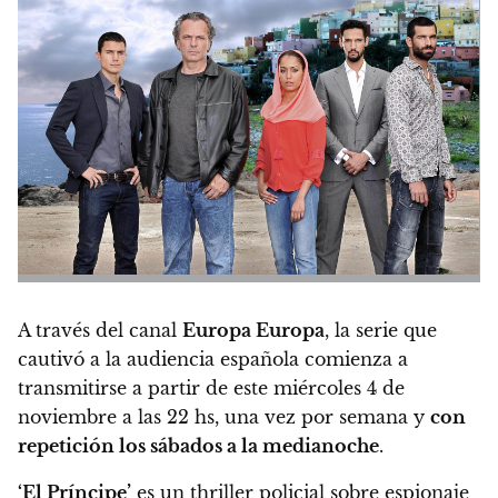
A través del canal
Europa Europa
, la serie que
cautivó a la audiencia española comienza a
transmitirse a partir de este
miércoles 4 de
noviembre a las 22 hs
, una vez por semana y
con
repetición los sábados a la medianoche
.
‘El Príncipe’
es un thriller policial sobre espionaje