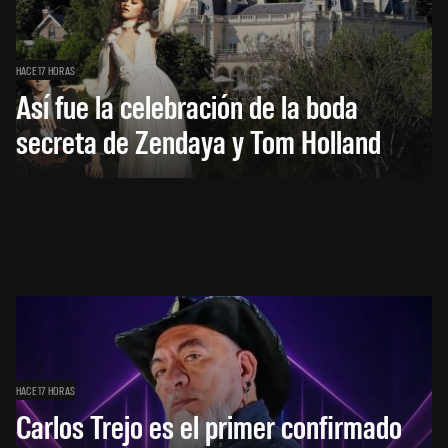
HACE 17 HORAS
Así fue la celebración de la boda
secreta de Zendaya y Tom Holland
HACE 17 HORAS
Carlos Trejo es el primer confirmado