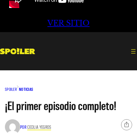
VER SITIO
SPOILER
NOTICIAS
¡El primer episodio completo!
POR
CECILIA YEGROS