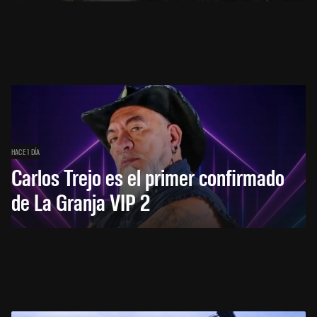
HACE 1 DÍA
Carlos Trejo es el primer confirmado
de La Granja VIP 2