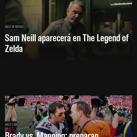
HACE 18 HORAS
Sam Neill aparecerá en The Legend of
Zelda
HACE 1 DÍA
Brady vs. Manning: preparan