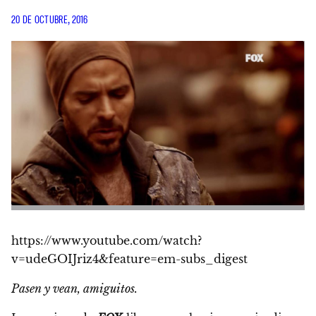
20 DE OCTUBRE, 2016
https://www.youtube.com/watch?
v=udeGOIJriz4&feature=em-subs_digest
Pasen y vean, amiguitos.