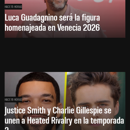
HACE 15 HORAS
Luca Guadagnino será la figura
homenajeada en Venecia 2026
HACE 16 HORAS
Justice Smith y Charlie Gillespie se
unen a Heated Rivalry en la temporada
2