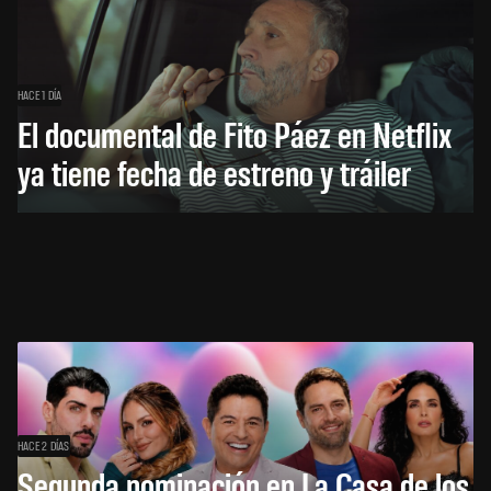
HACE 1 DÍA
El documental de Fito Páez en Netflix
ya tiene fecha de estreno y tráiler
HACE 2 DÍAS
Segunda nominación en La Casa de los