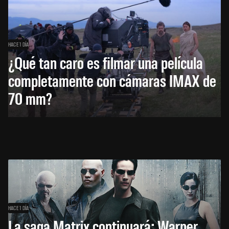
HACE 1 DÍA
¿Qué tan caro es filmar una película
completamente con cámaras IMAX de
70 mm?
HACE 1 DÍA
La saga Matrix continuará: Warner