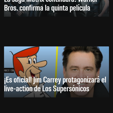
Bros. confirma la quinta película
HACE 1 DÍA
¡Es oficial! Jim Carrey protagonizará el
live-action de Los Supersónicos