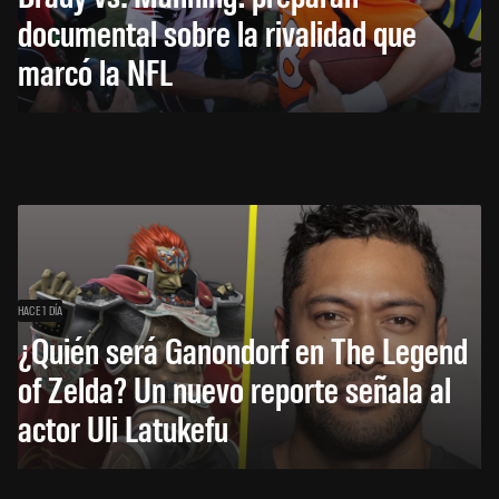
documental sobre la rivalidad que
marcó la NFL
HACE 1 DÍA
¿Quién será Ganondorf en The Legend
of Zelda? Un nuevo reporte señala al
actor Uli Latukefu