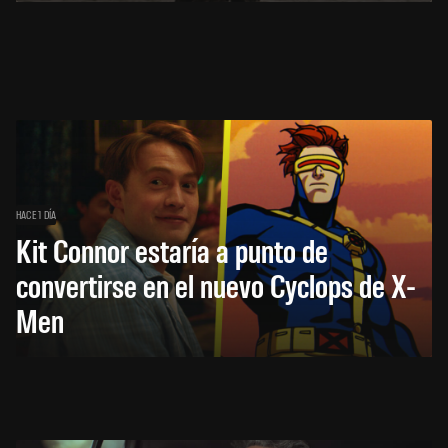
HACE 1 DÍA
Kit Connor estaría a punto de
convertirse en el nuevo Cyclops de X-
Men