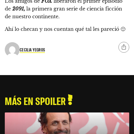
Los amigos de
FOX
liberaron el primer episodio
de
2091,
la primera gran serie de ciencia ficción
de nuestro continente.
Ahí lo checan y nos cuentan qué tal les pareció 🙂
CECILIA YEGROS
MÁS EN SPOILER