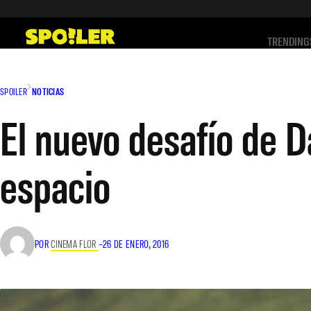
Saltar
al
TRENDING
contenido
SPOILER
NOTICIAS
El nuevo desafío de D
espacio
POR
CINEMA FLOR
–
26 DE ENERO, 2016