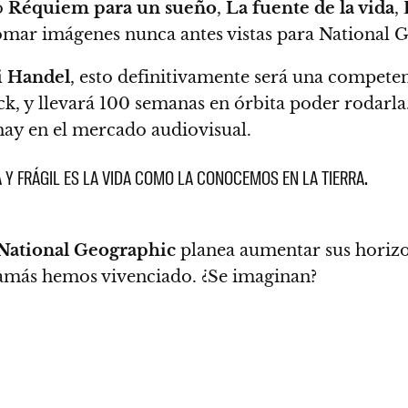
o
Réquiem para un sueño
,
La fuente de la vida
,
omar imágenes nunca antes vistas para
National 
i Handel
, esto definitivamente será una compete
ck, y llevará 100 semanas en órbita poder rodarla
hay en el mercado audiovisual.
Y FRÁGIL ES LA VIDA COMO LA CONOCEMOS EN LA TIERRA.
National Geographic
planea aumentar sus horizo
 jamás hemos vivenciado. ¿Se imaginan?