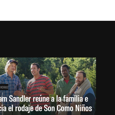
 HORAS
m Sandler reúne a la familia e
cia el rodaje de Son Como Niños