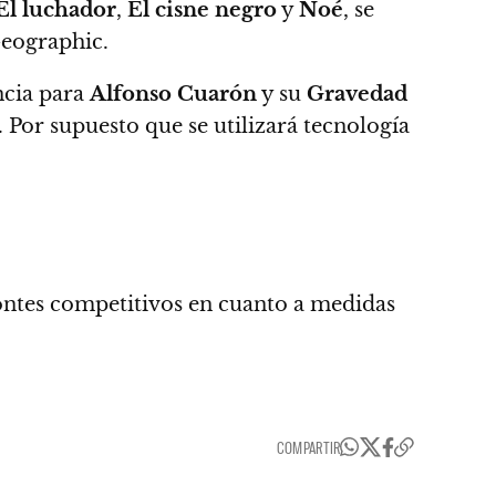
El luchador
,
El cisne negro
y
Noé
, se
Geographic
.
ncia para
Alfonso Cuarón
y su
Gravedad
. Por supuesto que se utilizará tecnología
ntes competitivos en cuanto a medidas
COMPARTIR