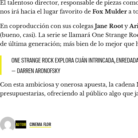
El talentoso director, responsable de piezas com
nos irá hacia el lugar favorito de
Fox Mulder
a t
En coproducción con sus colegas
Jane Root
y
Ar
(bueno, casi).
La serie se llamará One Strange Ro
de última generación; más bien de lo mejor que 
ONE STRANGE ROCK EXPLORA CUÁN INTRINCADA, ENREDADA 
— DARREN ARONOFSKY
Con esta ambiciosa y onerosa apuesta, la cadena
presupuestarias, ofreciendo al público algo que
CINEMA FLOR
AUTOR