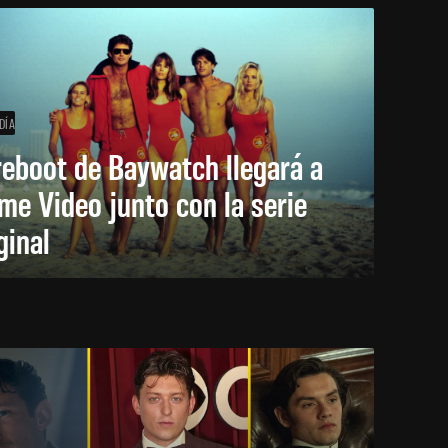
DÍA
reboot de Baywatch llegará a
me Video junto con la serie
ginal