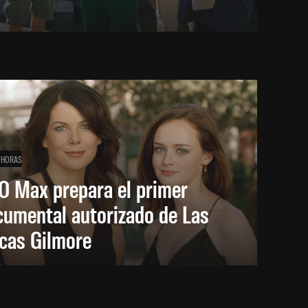
 HORAS
O Max prepara el primer
cumental autorizado de Las
icas Gilmore