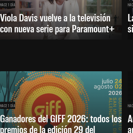
HACE 1 DÍA
HAC
Viola Davis vuelve a la televisión
L
con nueva serie para Paramount+
s
HACE 1 DÍA
HAC
Ganadores del GIFF 2026: todos los
A
premios de la edición 29 del
a