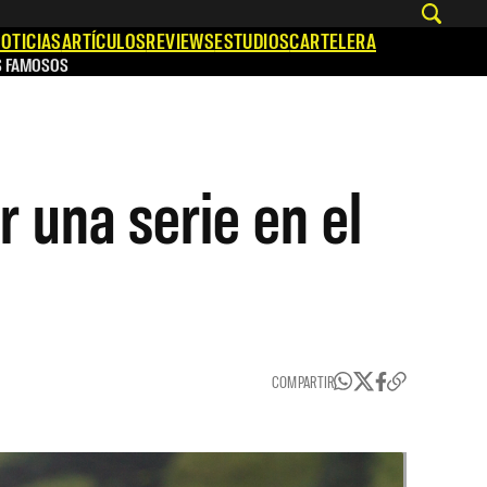
OTICIAS
ARTÍCULOS
REVIEWS
ESTUDIOS
CARTELERA
S FAMOSOS
 una serie en el
COMPARTIR