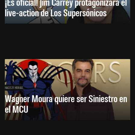
¡Es oficial! Jim Carrey protagonizará el
live-action de Los Supersónicos
HACE 21 HORAS
Wagner Moura quiere ser Siniestro en
el MCU