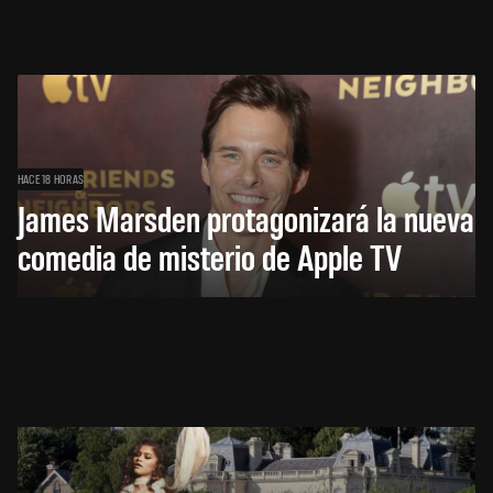
HACE 18 HORAS
James Marsden protagonizará la nueva
comedia de misterio de Apple TV