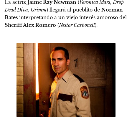
La actriz
Jaime Ray Newman
(
Veronica Mars
,
Drop
Dead Diva
,
Grimm
) llegará al pueblito de
Norman
Bates
interpretando a un
viejo interés amoroso del
Sheriff Alex Romero
(
Nestor Carbonell
).