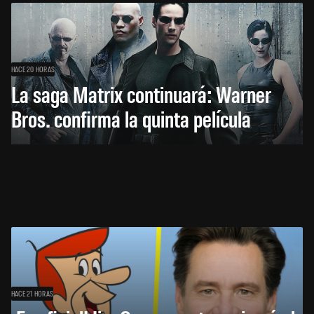
HACE 20 HORAS
La saga Matrix continuará: Warner
Bros. confirma la quinta película
HACE 21 HORAS