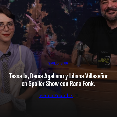
SPOILER SHOW
Tessa Ia, Denia Agalianu y Liliana Villaseñor
en Spoiler Show con Rana Fonk.
Ver en Youtube