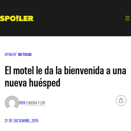
Saltar
al
contenido
SPOILER
NOTICIAS
El motel le da la bienvenida a una
nueva huésped
POR
CINEMA FLOR
21 DE DICIEMBRE, 2015