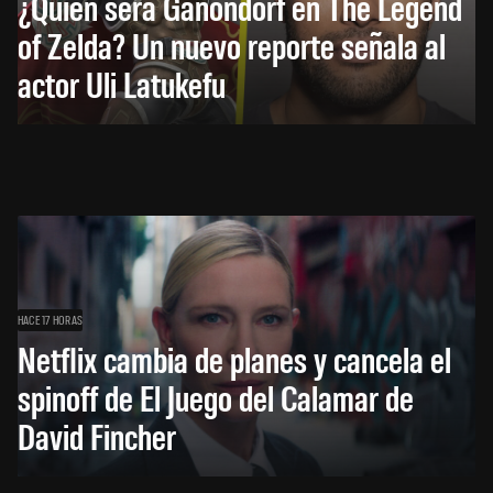
¿Quién será Ganondorf en The Legend
of Zelda? Un nuevo reporte señala al
actor Uli Latukefu
HACE 17 HORAS
Netflix cambia de planes y cancela el
spinoff de El Juego del Calamar de
David Fincher