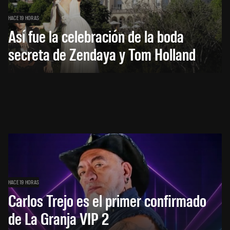
HACE 19 HORAS
Así fue la celebración de la boda
secreta de Zendaya y Tom Holland
HACE 19 HORAS
Carlos Trejo es el primer confirmado
de La Granja VIP 2