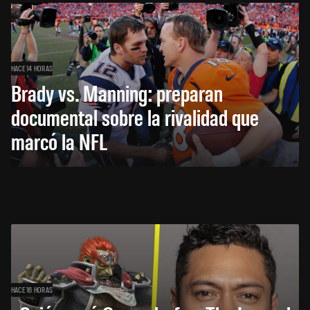
HACE 14 HORAS
Brady vs. Manning: preparan
documental sobre la rivalidad que
marcó la NFL
HACE 16 HORAS