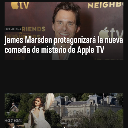
HACE 20 HORAS
James Marsden protagonizará la nueva
comedia de misterio de Apple TV
HACE 21 HORAS