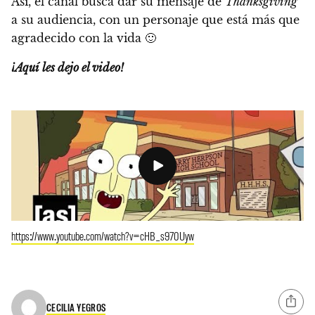
Así, el canal busca dar su mensaje de
Thanksgiving
a su audiencia, con un personaje que está más que
agradecido con la vida 🙂
¡Aquí les dejo el video!
https://www.youtube.com/watch?v=cHB_s970Uyw
CECILIA YEGROS