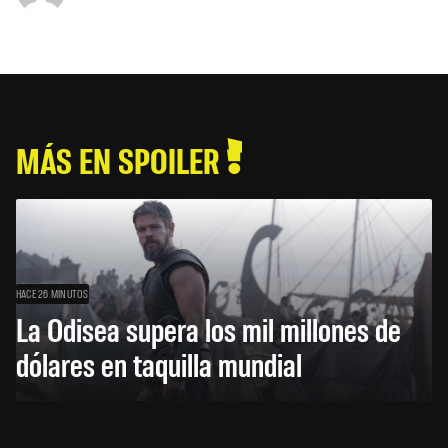
MÁS EN SPOILER
HACE 26 MINUTOS
La Odisea supera los mil millones de
dólares en taquilla mundial