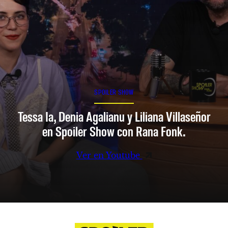
SPOILER SHOW
Tessa Ia, Denia Agalianu y Liliana Villaseñor
en Spoiler Show con Rana Fonk.
Ver en Youtube