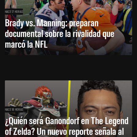
HACE 17 HORAS
Brady vs. Manning: preparan
documental sobre la rivalidad que
marcó la NFL
HACE 18 HORAS
¿Quién será Ganondorf en The Legend
of Zelda? Un nuevo reporte señala al