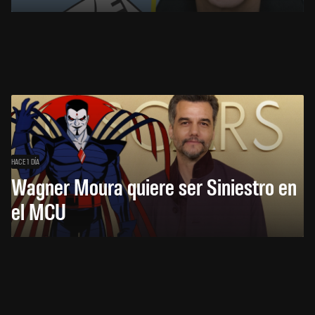
HACE 1 DÍA
Wagner Moura quiere ser Siniestro en
el MCU