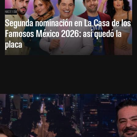
HACE 1 DÍA
Segunda nominación en La Casa de los
Famosos México 2026: así quedó la
placa