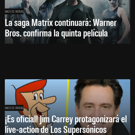
HACE 22 HORAS
La saga Matrix continuará: Warner
Bros. confirma la quinta película
HACE 23 HORAS
¡Es oficial! Jim Carrey protagonizará el
live-action de Los Supersónicos