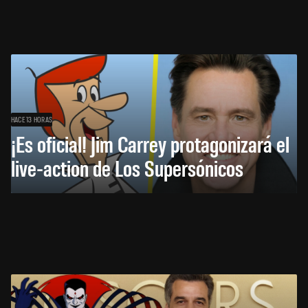
HACE 13 HORAS
¡Es oficial! Jim Carrey protagonizará el
live-action de Los Supersónicos