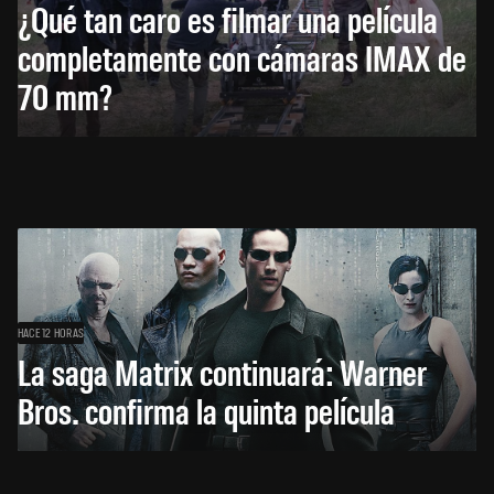
¿Qué tan caro es filmar una película
completamente con cámaras IMAX de
70 mm?
HACE 12 HORAS
La saga Matrix continuará: Warner
Bros. confirma la quinta película