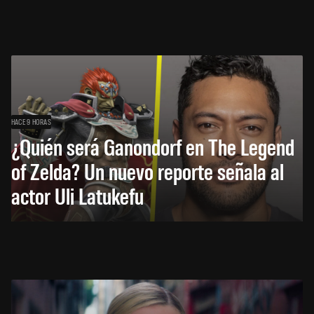
HACE 9 HORAS
¿Quién será Ganondorf en The Legend
of Zelda? Un nuevo reporte señala al
actor Uli Latukefu