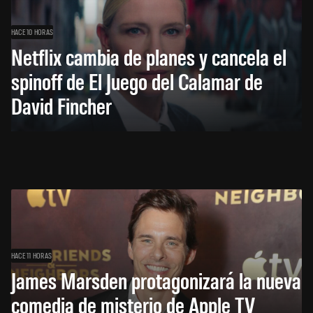
HACE 10 HORAS
Netflix cambia de planes y cancela el
spinoff de El Juego del Calamar de
David Fincher
HACE 11 HORAS
James Marsden protagonizará la nueva
comedia de misterio de Apple TV