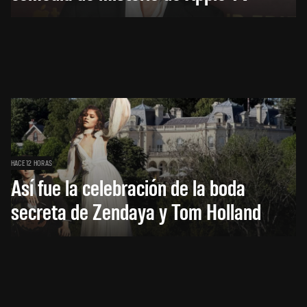
HACE 12 HORAS
Así fue la celebración de la boda
secreta de Zendaya y Tom Holland