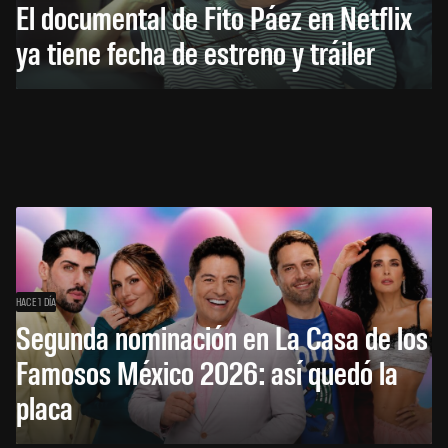
El documental de Fito Páez en Netflix
ya tiene fecha de estreno y tráiler
HACE 1 DÍA
Segunda nominación en La Casa de los
Famosos México 2026: así quedó la
placa