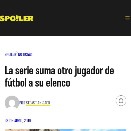
Saltar
al
contenido
SPOILER
NOTICIAS
La serie suma otro jugador de
fútbol a su elenco
POR
SEBASTIAN SACO
23 DE ABRIL, 2019