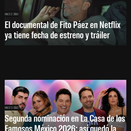
HACE 2 DÍAS
El documental de Fito Páez en Netflix
ya tiene fecha de estreno y tráiler
HACE 3 DÍAS
Segunda nominación en La Casa de los
Famosos México 2026: así quedó la