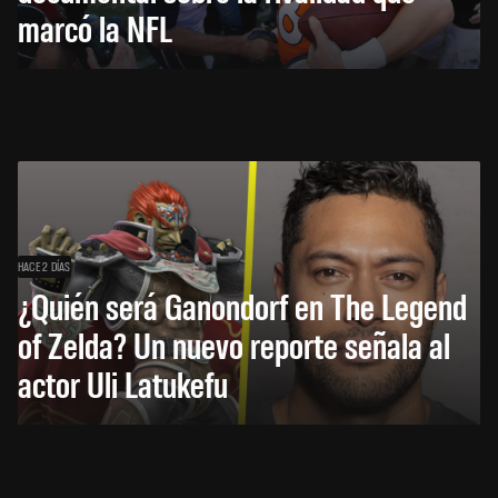
marcó la NFL
HACE 2 DÍAS
¿Quién será Ganondorf en The Legend
of Zelda? Un nuevo reporte señala al
actor Uli Latukefu