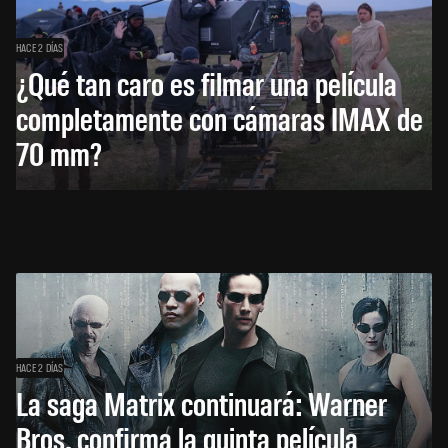
HACE 2 DÍAS
¿Qué tan caro es filmar una película
completamente con cámaras IMAX de
70 mm?
HACE 2 DÍAS
La saga Matrix continuará: Warner
Bros. confirma la quinta película