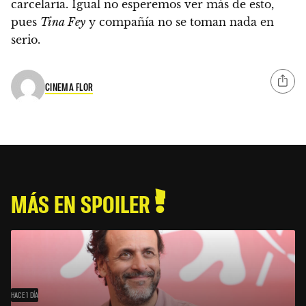
carcelaria. Igual no esperemos ver más de esto,
pues
Tina Fey
y compañía no se toman nada en
serio.
CINEMA FLOR
MÁS EN SPOILER
HACE 1 DÍA