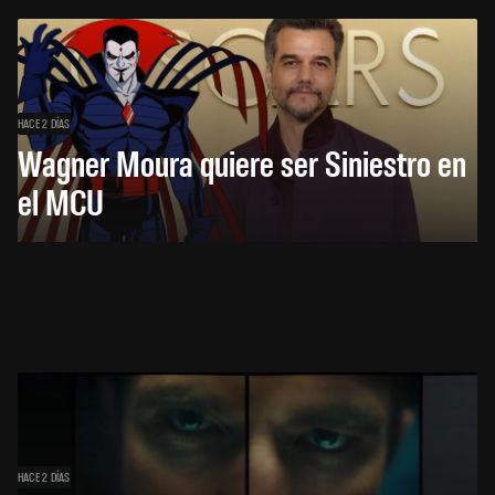
HACE 2 DÍAS
Wagner Moura quiere ser Siniestro en
el MCU
HACE 2 DÍAS