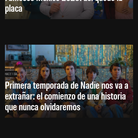
placa
HACE 1 DÍA
Primera temporada de Nadie nos va a
extrañar: el comienzo de una historia
que nunca olvidaremos