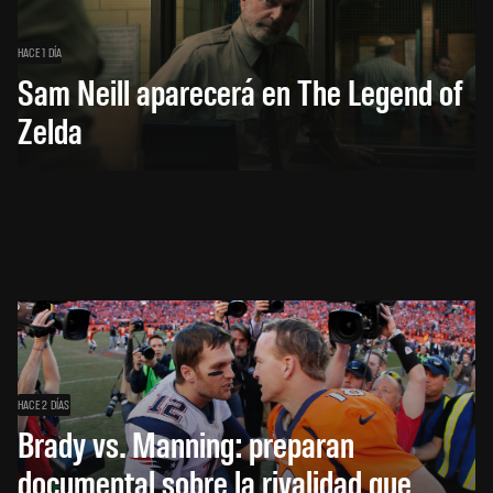
HACE 1 DÍA
Sam Neill aparecerá en The Legend of
Zelda
HACE 2 DÍAS
Brady vs. Manning: preparan
documental sobre la rivalidad que