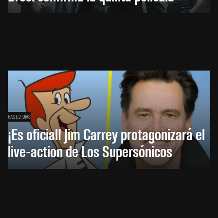
HACE 2 DÍAS
¡Es oficial! Jim Carrey protagonizará el
live-action de Los Supersónicos