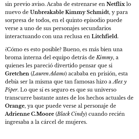
sin previo aviso. Acaba de estrenarse en
Netflix
lo
nuevo de
Unbreakable Kimmy Schmidt
, y
para
sorpresa de todos, en el quinto episodio puede
verse a uno de sus personajes secundarios
interactuando con una reclusa en
Litchfield
.
¿Cómo es esto posible? Bueno, es más bien una
broma interna del equipo detrás de
Kimmy
, a
quienes les pareció divertido pensar que si
Gretchen
(
Lauren Adams
) acababa en prisión, esta
debía ser la misma que tan famosas hizo a
Alex y
Piper
. Lo que sí es seguro es que
su universo
transcurre bastante antes de los hechos actuales de
Orange
, ya que puede verse al personaje de
Adrienne C.Moore
(
Black Cindy
) cuando recién
ingresaba a la cárcel de mujeres
.