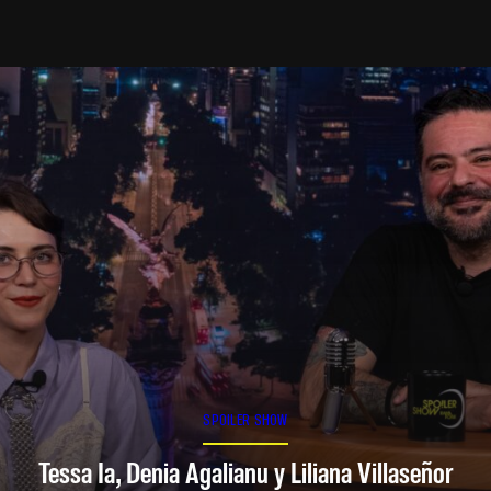
SPOILER SHOW
Tessa Ia, Denia Agalianu y Liliana Villaseñor