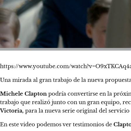
https://www.youtube.com/watch?v=O9xTKCAq4a
Una mirada al gran trabajo de la nueva propuest
Michele Clapton
podría convertirse en la próx
trabajo que realizó junto con un gran equipo, re
Victoria,
para la nueva serie original del servici
En este video podemos ver testimonios de
Clapt