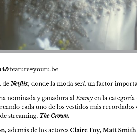
4&feature=youtu.be
a de
Netflix,
donde la moda será un factor importa
ima nominada y ganadora al
Emmy
en la categoría
creando cada uno de los vestidos más recordados 
o de streaming,
The Crown.
on,
además de los actores
Claire Foy, Matt Smith