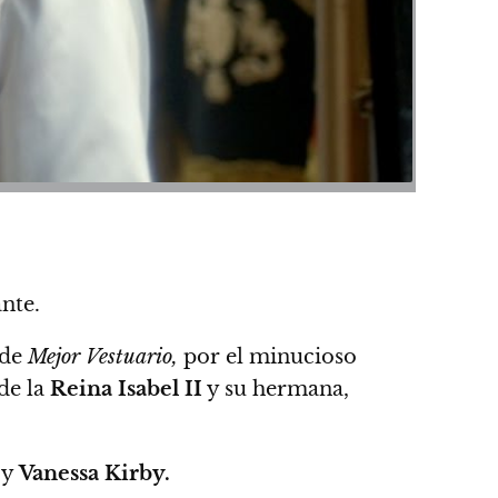
nte.
 de
Mejor Vestuario,
por el minucioso
de la
Reina Isabel II
y su hermana,
y
Vanessa Kirby.