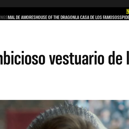
N
INGS
MAL DE AMORES
HOUSE OF THE DRAGON
LA CASA DE LOS FAMOSOS
SPID
bicioso vestuario de l