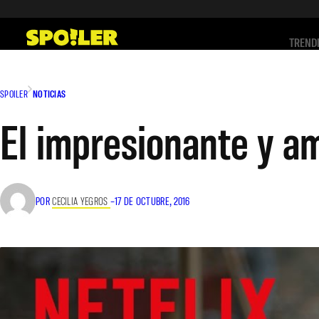
Saltar
al
TREND
contenido
SPOILER
NOTICIAS
El impresionante y am
POR
CECILIA YEGROS
–
17 DE OCTUBRE, 2016