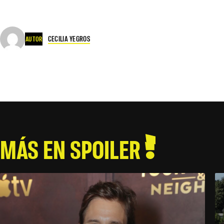
CECILIA YEGROS
AUTOR
MÁS EN SPOILER