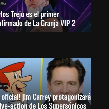
 HORA
los Trejo es el primer
firmado de La Granja VIP 2
 HORAS
 oficial! Jim Carrey protagonizará
live-action de Los Supersónicos