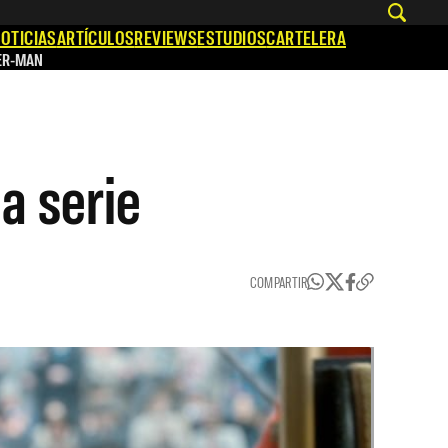
OTICIAS
ARTÍCULOS
REVIEWS
ESTUDIOS
CARTELERA
ER-MAN
a serie
COMPARTIR