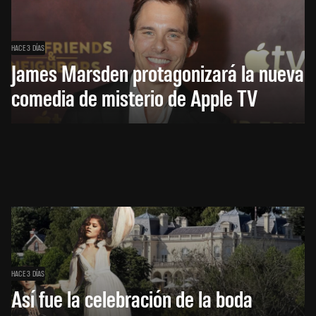
HACE 3 DÍAS
James Marsden protagonizará la nueva
comedia de misterio de Apple TV
HACE 3 DÍAS
Así fue la celebración de la boda