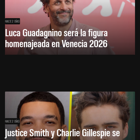
HACE 2 DÍAS
Luca Guadagnino será la figura
homenajeada en Venecia 2026
HACE 2 DÍAS
Justice Smith y Charlie Gillespie se