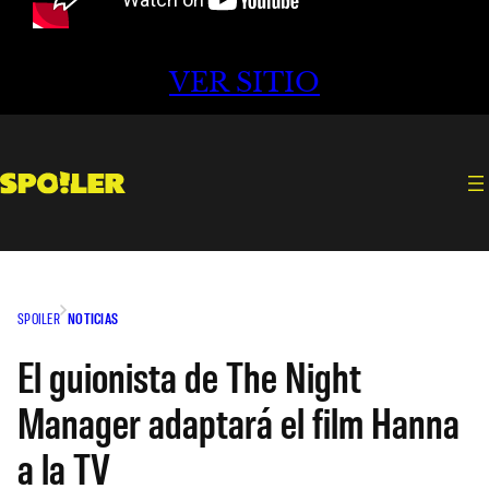
VER SITIO
SPOILER
NOTICIAS
El guionista de The Night
Manager adaptará el film Hanna
a la TV