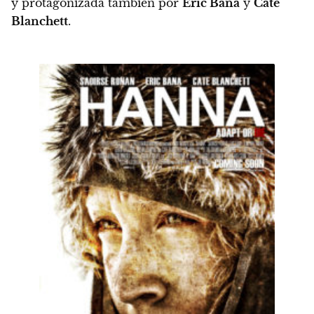
y protagonizada también por
Eric Bana
y
Cate
Blanchett
.