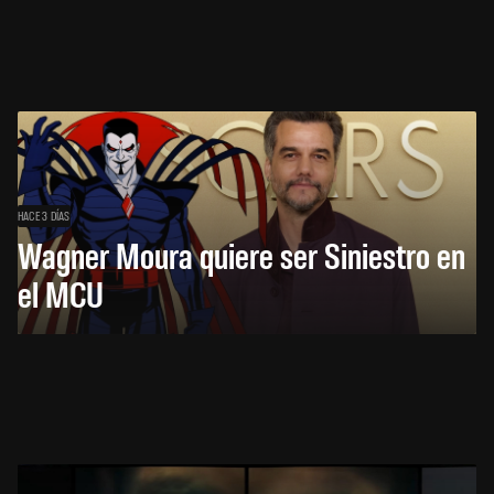
HACE 3 DÍAS
Wagner Moura quiere ser Siniestro en
el MCU