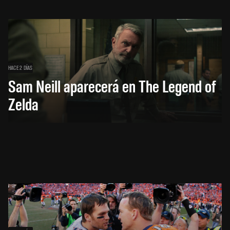
HACE 2 DÍAS
Sam Neill aparecerá en The Legend of
Zelda