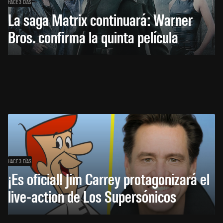
HACE 3 DÍAS
La saga Matrix continuará: Warner
Bros. confirma la quinta película
HACE 3 DÍAS
¡Es oficial! Jim Carrey protagonizará el
live-action de Los Supersónicos