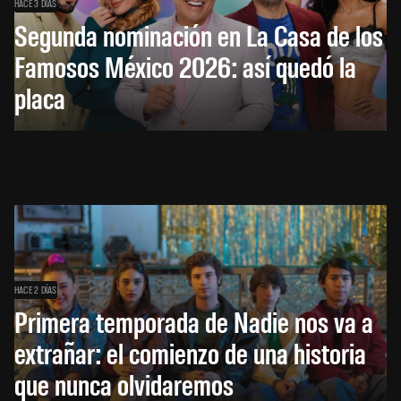
HACE 3 DÍAS
Segunda nominación en La Casa de los
Famosos México 2026: así quedó la
placa
HACE 2 DÍAS
Primera temporada de Nadie nos va a
extrañar: el comienzo de una historia
que nunca olvidaremos