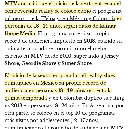
MTV
anunció que el inicio de la sexta entrega del
controvertido reality se colocó como
el programa
número 1 de la TV paga en México y Colombia
en
personas de
18
–
49
años, según datos de
Kantar
Ibope Media
.
El programa superó su propio
récord de audiencia impuesto en
2018
, cuando su
quinta temporada se coronó como el mejor
estreno en
MTV
desde
2010
, superando a
Jersey
Shore, Geordie Shore y Super Shore
.
El inicio de la sexta temporada del reality show
quintuplicó en México su propio récord de
audiencia en personas
18
–
49
años respecto la
quinta temporada
y en Colombia duplicó su rating
vs
2018
en personas
18
–
24
años. En Argentina, por
otra parte, se colocó en el top 10 de programas
más vistos por adolescentes (
12
–
17
años),
quintuplicando el promedio de audiencia de
MTV