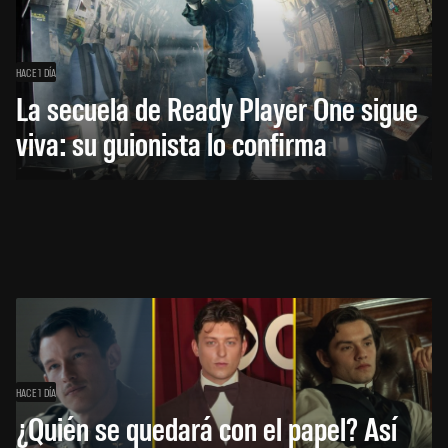
HACE 1 DÍA
La secuela de Ready Player One sigue
viva: su guionista lo confirma
HACE 1 DÍA
¿Quién se quedará con el papel? Así