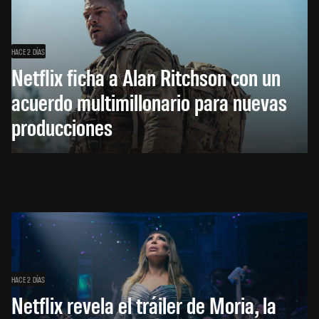
HACE 2 DÍAS
Netflix ficha a Alan Ritchson con un
acuerdo multimillonario para nuevas
producciones
HACE 2 DÍAS
Netflix revela el tráiler de Moria, la