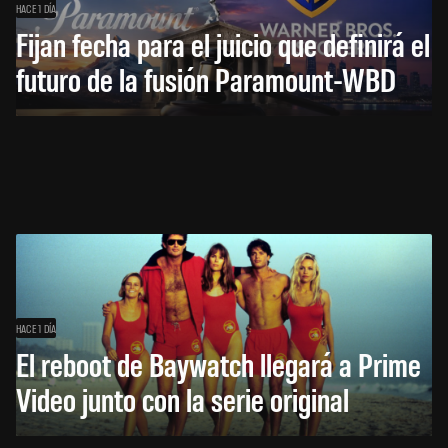
HACE 1 DÍA
Fijan fecha para el juicio que definirá el
futuro de la fusión Paramount-WBD
HACE 1 DÍA
El reboot de Baywatch llegará a Prime
Video junto con la serie original