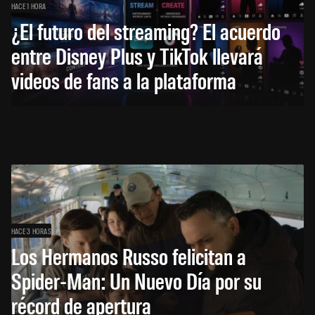
HACE 1 HORA
¿El futuro del streaming? El acuerdo
entre Disney Plus y TikTok llevará
videos de fans a la plataforma
HACE 3 HORAS
Los Hermanos Russo felicitan a
Spider-Man: Un Nuevo Día por su
récord de apertura