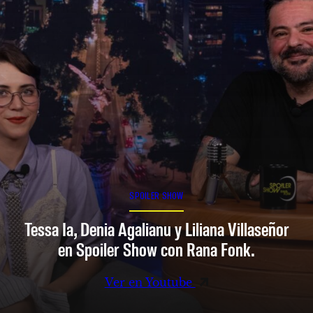
SPOILER SHOW
Tessa Ia, Denia Agalianu y Liliana Villaseñor
en Spoiler Show con Rana Fonk.
Ver en Youtube