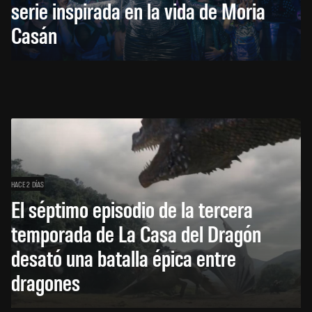
serie inspirada en la vida de Moria
Casán
HACE 2 DÍAS
El séptimo episodio de la tercera
temporada de La Casa del Dragón
desató una batalla épica entre
dragones