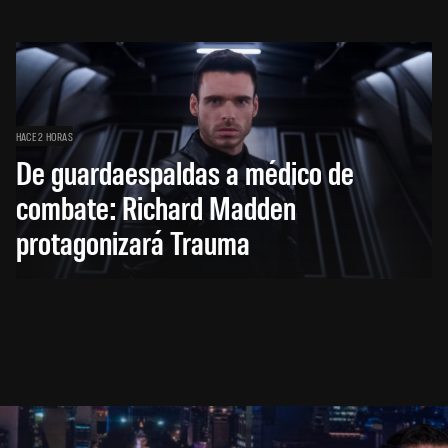
HACE 2 HORAS
De guardaespaldas a médico de
combate: Richard Madden
protagonizará Trauma