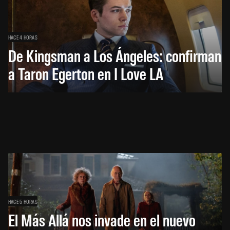
HACE 4 HORAS
De Kingsman a Los Ángeles: confirman
a Taron Egerton en I Love LA
HACE 5 HORAS
El Más Allá nos invade en el nuevo