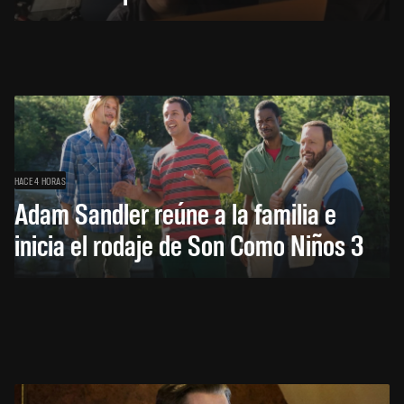
HACE 4 HORAS
Adam Sandler reúne a la familia e
inicia el rodaje de Son Como Niños 3