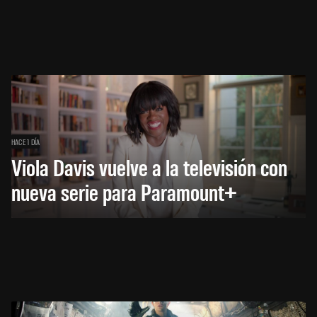
HACE 1 DÍA
Viola Davis vuelve a la televisión con
nueva serie para Paramount+