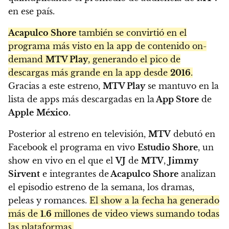
en ese país.
Acapulco Shore
también se convirtió en el
programa más visto en la app de contenido on-
demand
MTV Play
, generando el pico de
descargas más grande en la app desde
2016
.
Gracias a este estreno,
MTV Play
se mantuvo en la
lista de apps más descargadas en la
App Store
de
Apple
México
.
Posterior al estreno en televisión,
MTV
debutó en
Facebook el programa en vivo
Estudio Shore
, un
show en vivo en el que el
VJ
de
MTV
,
Jimmy
Sirvent
e integrantes de
Acapulco Shore
analizan
el episodio estreno de la semana, los dramas,
peleas y romances.
El show a la fecha ha generado
más de
1.6
millones de video views sumando todas
las plataformas.