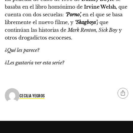
basaba en el libro homónimo de
Irvine Welsh,
que
cuenta con dos secuelas:
‘Porno’,
en el que se basa
libremente el nuevo filme, y
‘Skagboys’;
que
continúan las historias de
Mark Renton, Sick Boy
y
otros drogadictos escoceses.
¿Qué les parece?
¿Les gustaría ver esta serie?
CECILIA YEGROS