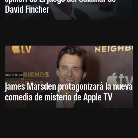
David Fincher
HACE 18 HORAS
James Marsden protagonizará la nueva
comedia de misterio de Apple TV