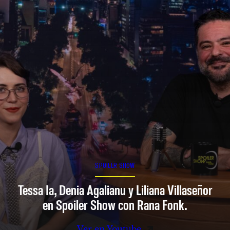
SPOILER SHOW
Tessa Ia, Denia Agalianu y Liliana Villaseñor
en Spoiler Show con Rana Fonk.
Ver en Youtube