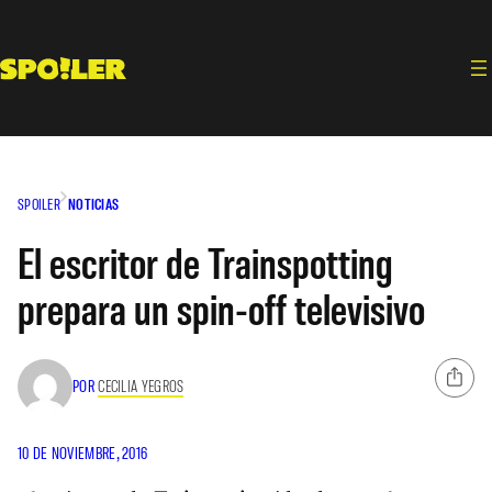
Saltar
al
contenido
SPOILER
NOTICIAS
El escritor de Trainspotting
prepara un spin-off televisivo
POR
CECILIA YEGROS
10 DE NOVIEMBRE, 2016