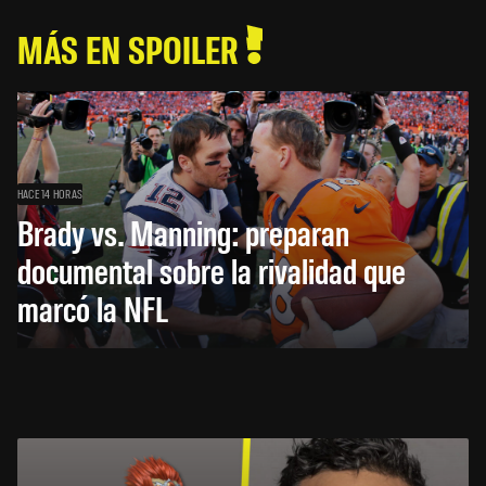
MÁS EN SPOILER
HACE 14 HORAS
Brady vs. Manning: preparan
documental sobre la rivalidad que
marcó la NFL