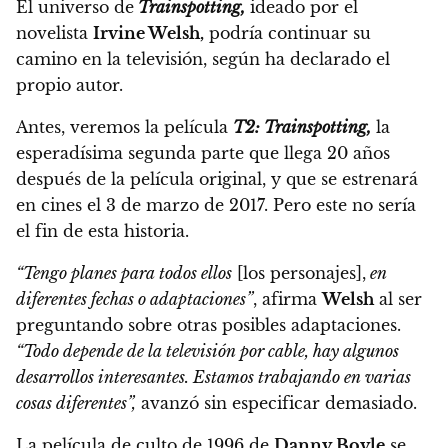
El universo de
Trainspotting,
ideado por el
novelista
Irvine Welsh,
podría continuar su
camino en la televisión, según ha declarado el
propio autor.
Antes, veremos la película
T2: Trainspotting,
la
esperadísima segunda parte que llega 20 años
después de la película original, y que se estrenará
en cines el 3 de marzo de 2017.
Pero este no sería
el fin de esta historia.
“Tengo planes para todos ellos
[los personajes],
en
diferentes fechas o adaptaciones”
, afirma
Welsh
al ser
preguntando sobre otras posibles adaptaciones.
“Todo depende de la televisión por cable, hay algunos
desarrollos interesantes. Estamos trabajando en varias
cosas diferentes”,
avanzó sin especificar demasiado.
La película de culto de 1996 de
Danny Boyle
se