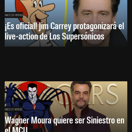
HACE 20 HORAS
¡Es oficial! Jim Carrey protagonizará el
live-action de Los Supersónicos
HACE 21 HORAS
Wagner Moura quiere ser Siniestro en
el MCU