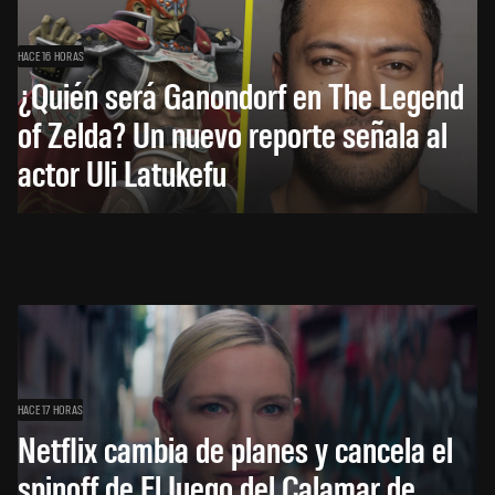
HACE 16 HORAS
¿Quién será Ganondorf en The Legend
of Zelda? Un nuevo reporte señala al
actor Uli Latukefu
HACE 17 HORAS
Netflix cambia de planes y cancela el
spinoff de El Juego del Calamar de