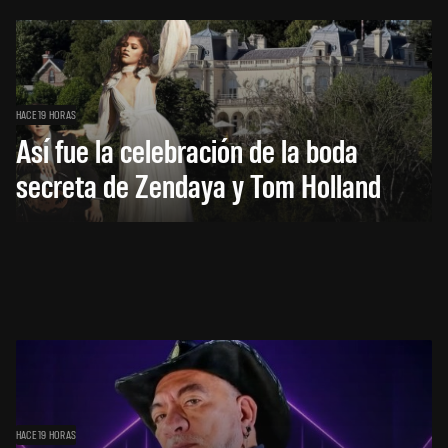
HACE 19 HORAS
Así fue la celebración de la boda
secreta de Zendaya y Tom Holland
HACE 19 HORAS