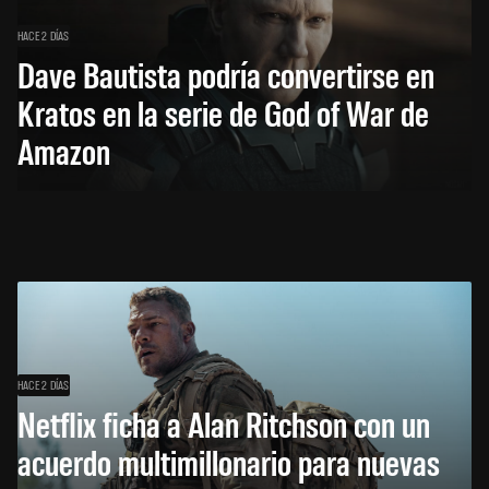
HACE 2 DÍAS
Dave Bautista podría convertirse en
Kratos en la serie de God of War de
Amazon
HACE 2 DÍAS
Netflix ficha a Alan Ritchson con un
acuerdo multimillonario para nuevas