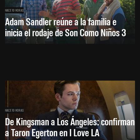
HACE 10 HORAS
Adam Sandler reúne a la familia e
inicia el rodaje de Son Como Niños 3
HACE 10 HORAS
De Kingsman a Los Ángeles: confirman
a Taron Egerton en I Love LA