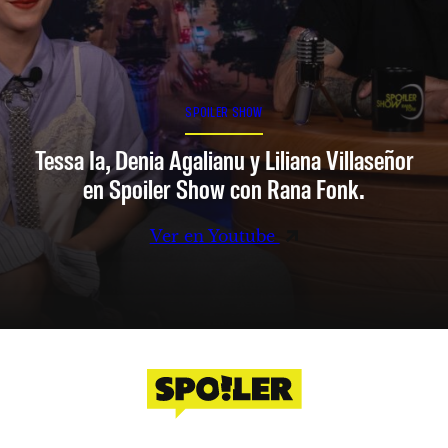
SPOILER SHOW
Tessa Ia, Denia Agalianu y Liliana Villaseñor
en Spoiler Show con Rana Fonk.
Ver en Youtube