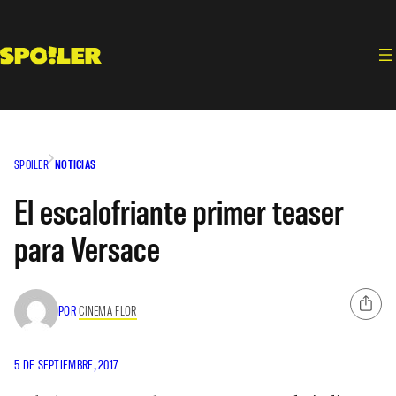
Saltar
al
contenido
SPOILER
NOTICIAS
El escalofriante primer teaser
para Versace
POR
CINEMA FLOR
5 DE SEPTIEMBRE, 2017