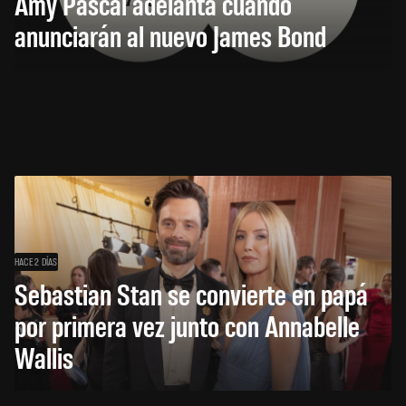
Amy Pascal adelanta cuándo
anunciarán al nuevo James Bond
HACE 2 DÍAS
Sebastian Stan se convierte en papá
por primera vez junto con Annabelle
Wallis