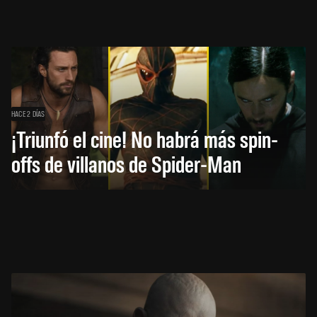
HACE 2 DÍAS
¡Triunfó el cine! No habrá más spin-
offs de villanos de Spider-Man