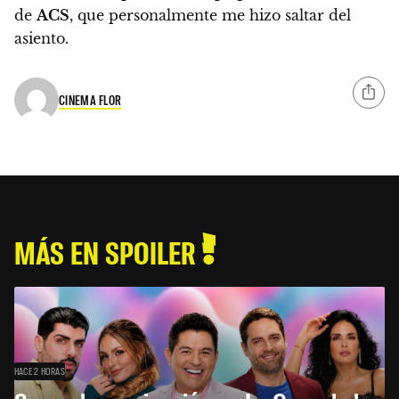
de
ACS
, que personalmente me hizo saltar del
asiento.
CINEMA FLOR
MÁS EN SPOILER
HACE 2 HORAS