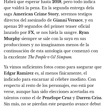
Habrá que esperar hasta
2018
, pero todo indica
que valdrá la pena. En la segunda entrega dela
saga
American Crime Story
, seremos testigos
directos del asesinado de
Gianni Versace
, y
en
apenas 20 segundos del primer teaser oficial
lanzado por
FX
, se nos hiela la sangre
.
Ryan
Murphy
siempre se sale con la suya en sus
producciones y no imaginamos menos de la
continuación de esta antología que comenzó con
la excelente
The People v OJ Simpson.
Ya vimos suficientes fotos como para asegurar que
Edgar Ramirez
es, al menos físicamente, el
indicado para encarnar al célebre modisto. Con
respecto al resto de los personajes, eso está por
verse, aunque han sido elecciones acertadas en
talentos como el de
Penélope Cruz
y
Darren Criss
.
Sin más, no se pierdan este pequeño avance debut