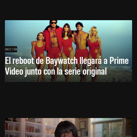
HACE 1 DÍA
El reboot de Baywatch llegará a Prime
Video junto con la serie original