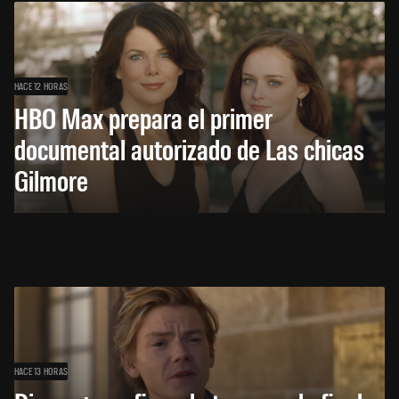
HACE 12 HORAS
HBO Max prepara el primer
documental autorizado de Las chicas
Gilmore
HACE 13 HORAS