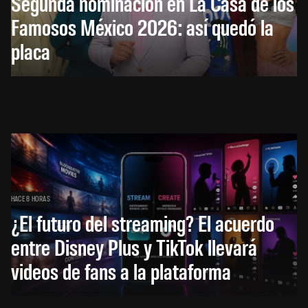
Segunda nominación en La Casa de los
Famosos México 2026: así quedó la
placa
HACE 8 HORAS
¿El futuro del streaming? El acuerdo
entre Disney Plus y TikTok llevará
videos de fans a la plataforma