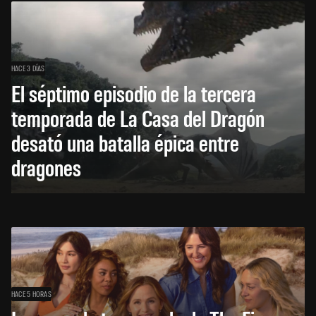
HACE 3 DÍAS
El séptimo episodio de la tercera
temporada de La Casa del Dragón
desató una batalla épica entre
dragones
HACE 5 HORAS