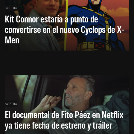
HACE 1 DÍA
Kit Connor estaría a punto de
convertirse en el nuevo Cyclops de X-
Men
HACE 1 DÍA
El documental de Fito Páez en Netflix
ya tiene fecha de estreno y tráiler