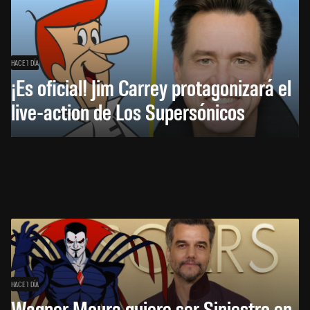
HACE 1 DÍA
¡Es oficial! Jim Carrey protagonizará el
live-action de Los Supersónicos
HACE 1 DÍA
Wagner Moura quiere ser Siniestro en