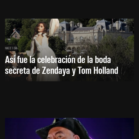
HACE 1 DÍA
Así fue la celebración de la boda
secreta de Zendaya y Tom Holland