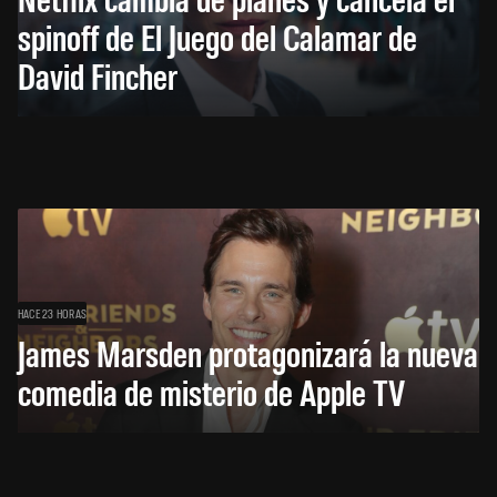
spinoff de El Juego del Calamar de
David Fincher
HACE 23 HORAS
James Marsden protagonizará la nueva
comedia de misterio de Apple TV