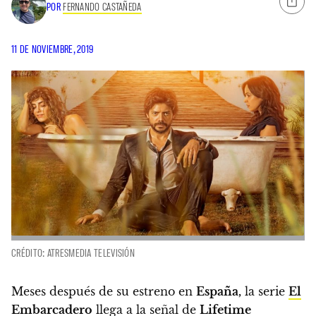
POR
FERNANDO CASTAÑEDA
11 DE NOVIEMBRE, 2019
CRÉDITO: ATRESMEDIA TELEVISIÓN
Meses después de su estreno en
España,
la serie
El
Embarcadero
llega a la señal de
Lifetime