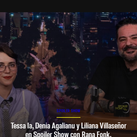
SPOILER SHOW
Tessa Ia, Denia Agalianu y Liliana Villaseñor
en Spoiler Show con Rana Fonk.