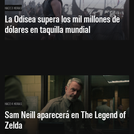
HACE 3 HORAS
La Odisea supera los mil millones de
dólares en taquilla mundial
HACE 4 HORAS
Sam Neill aparecerá en The Legend of
Zelda