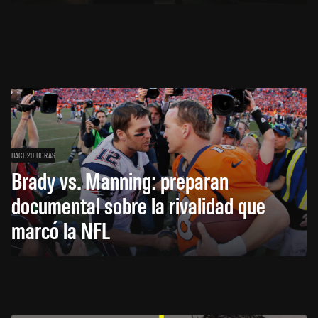
HACE 20 HORAS
Brady vs. Manning: preparan
documental sobre la rivalidad que
marcó la NFL