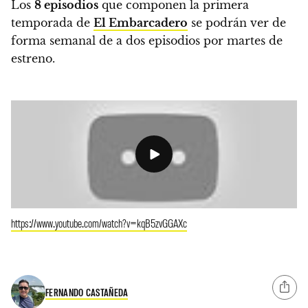
Los
8 episodios
que componen la primera
temporada de
El Embarcadero
se podrán ver de
forma semanal de a
dos episodios por martes de
estreno.
https://www.youtube.com/watch?v=kqB5zvGGAXc
FERNANDO CASTAÑEDA