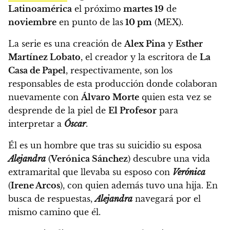
Latinoamérica
el próximo
martes 19
de
noviembre
en punto de las
10 pm
(MEX).
La serie es una creación de
Alex Pina
y
Esther
Martínez Lobato
, el creador y la escritora de
La
Casa de Papel
,
respectivamente, son los
responsables de esta producción donde colaboran
nuevamente con
Álvaro Morte
quien esta vez se
desprende de la piel de
El Profesor
para
interpretar a
Óscar
.
Él es un hombre que tras su suicidio su esposa
Alejandra
(
Verónica Sánchez
) descubre una vida
extramarital que llevaba su esposo con
Verónica
(
Irene Arcos
),
con quien además tuvo una hija. En
busca de respuestas,
Alejandra
navegará por el
mismo camino que él.