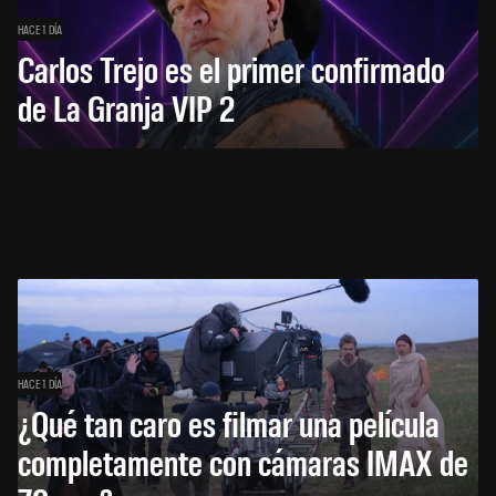
HACE 1 DÍA
Carlos Trejo es el primer confirmado
de La Granja VIP 2
HACE 1 DÍA
¿Qué tan caro es filmar una película
completamente con cámaras IMAX de