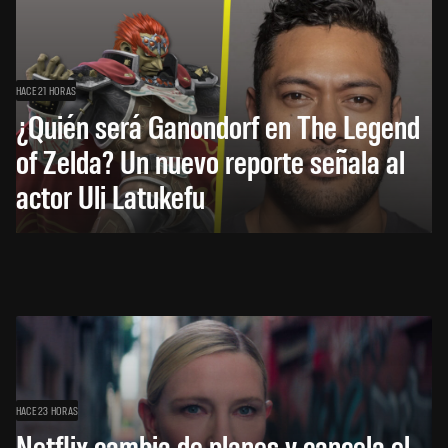
HACE 21 HORAS
¿Quién será Ganondorf en The Legend
of Zelda? Un nuevo reporte señala al
actor Uli Latukefu
HACE 23 HORAS
Netflix cambia de planes y cancela el