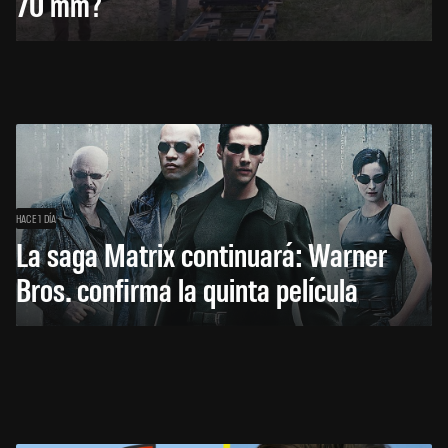
70 mm?
HACE 1 DÍA
La saga Matrix continuará: Warner
Bros. confirma la quinta película