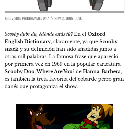
TELEVISION PROGRAMME: WHAT'S NEW SCOOBY DOO.
Scooby dubi du, ¿dónde estás tú?
En el
Oxford
English Dictionary
, claramente, ya que
Scooby
snack
y su definición han sido añadidas junto a
otras mil palabras
. La famosa frase que apareció
por primera vez en 1969 en la popular caricatura
Scooby Doo, Where Are You?
de
Hanna-Barbera
,
es también la treta favorita del cobarde perro gran
danés que protagoniza el show.