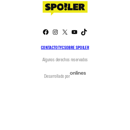
Facebook
Instagram
X
YouTube
TikTok
CONTACTO
TYC
SOBRE SPOILER
Algunos derechos reservados
Desarrollado por