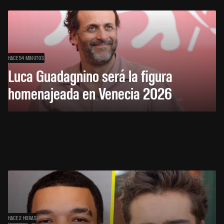
HACE 54 MINUTOS
Luca Guadagnino será la figura
homenajeada en Venecia 2026
HACE 2 HORAS