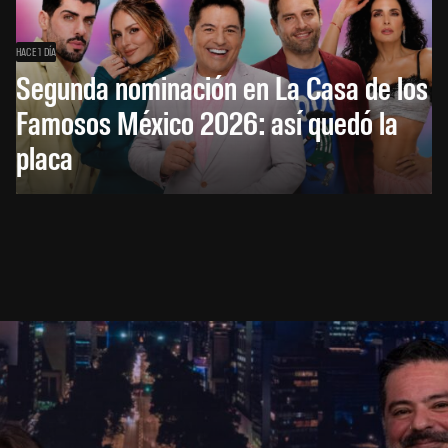
HACE 1 DÍA
Segunda nominación en La Casa de los
Famosos México 2026: así quedó la
placa