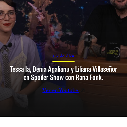
SPOILER SHOW
Tessa Ia, Denia Agalianu y Liliana Villaseñor
en Spoiler Show con Rana Fonk.
Ver en Youtube