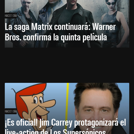
HACE 1 DÍA
La saga Matrix continuará: Warner
Bros. confirma la quinta película
HACE 1 DÍA
¡Es oficial! Jim Carrey protagonizará el
live-action de Los Supersónicos