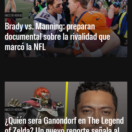
HACE 19 HORAS
Brady vs. Manning: preparan
documental sobre la rivalidad que
marcó la NFL
HACE 21 HORAS
¿Quién será Ganondorf en The Legend
of Zelda? Un nuevo reporte señala al