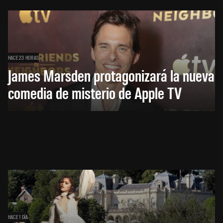
HACE 23 HORAS
James Marsden protagonizará la nueva
comedia de misterio de Apple TV
HACE 1 DÍA