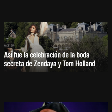
HACE 1 DÍA
Así fue la celebración de la boda
secreta de Zendaya y Tom Holland