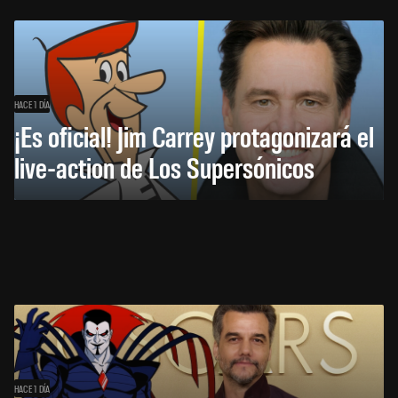
HACE 1 DÍA
¡Es oficial! Jim Carrey protagonizará el
live-action de Los Supersónicos
HACE 1 DÍA