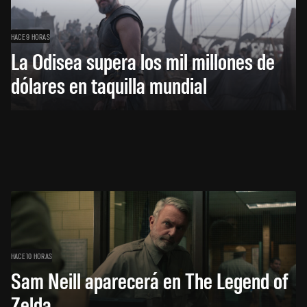
HACE 9 HORAS
La Odisea supera los mil millones de
dólares en taquilla mundial
HACE 10 HORAS
Sam Neill aparecerá en The Legend of
Zelda