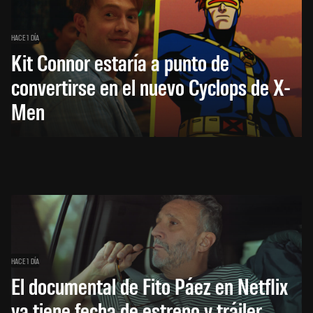
HACE 1 DÍA
Kit Connor estaría a punto de
convertirse en el nuevo Cyclops de X-
Men
HACE 1 DÍA
El documental de Fito Páez en Netflix
ya tiene fecha de estreno y tráiler