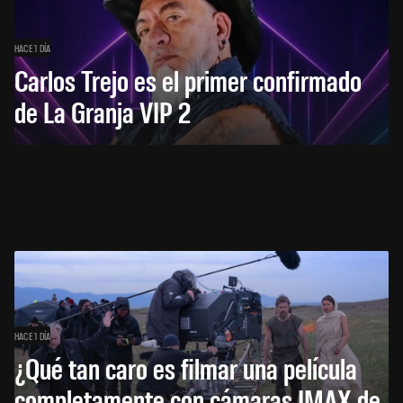
HACE 1 DÍA
Carlos Trejo es el primer confirmado
de La Granja VIP 2
HACE 1 DÍA
¿Qué tan caro es filmar una película
completamente con cámaras IMAX de