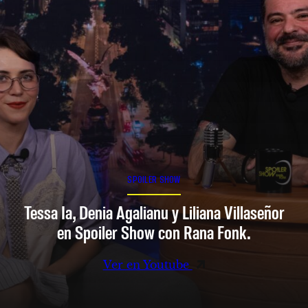
SPOILER SHOW
Tessa Ia, Denia Agalianu y Liliana Villaseñor
en Spoiler Show con Rana Fonk.
Ver en Youtube