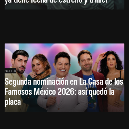
HACE 1 DÍA
Segunda nominación en La Casa de los
Famosos México 2026: así quedó la
placa