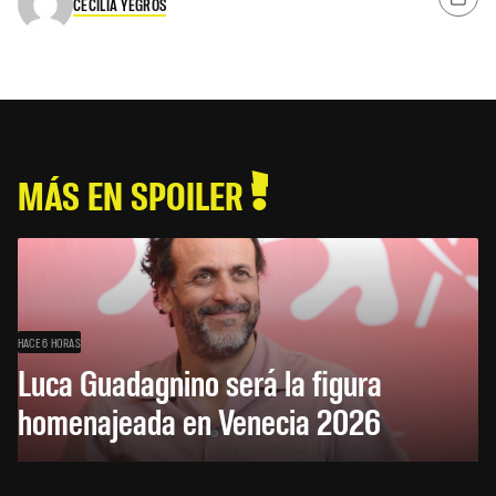
CECILIA YEGROS
MÁS EN SPOILER
HACE 6 HORAS
Luca Guadagnino será la figura
homenajeada en Venecia 2026