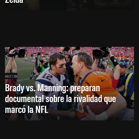
HACE 1 DÍA
Brady vs. Manning: preparan
documental sobre la rivalidad que
marcó la NFL