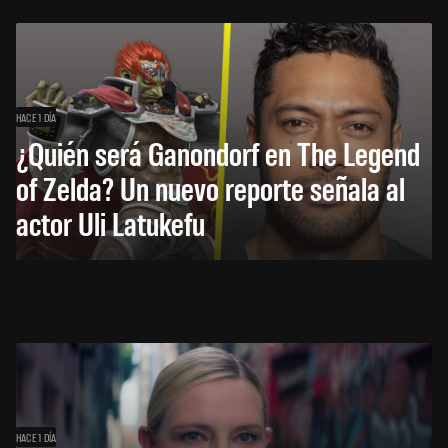
HACE 1 DÍA
¿Quién será Ganondorf en The Legend
of Zelda? Un nuevo reporte señala al
actor Uli Latukefu
HACE 1 DÍA