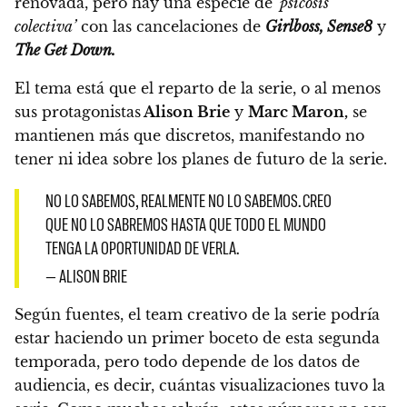
renovada, pero hay una especie de
‘psicosis
colectiva’
con las cancelaciones de
Girlboss, Sense8
y
The Get Down.
El tema está que el reparto de la serie, o al menos
sus protagonistas
Alison Brie
y
Marc Maron,
se
mantienen más que discretos,
manifestando no
tener ni idea sobre los planes de futuro de la serie.
NO LO SABEMOS, REALMENTE NO LO SABEMOS. CREO
QUE NO LO SABREMOS HASTA QUE TODO EL MUNDO
TENGA LA OPORTUNIDAD DE VERLA.
— ALISON BRIE
Según fuentes,
el team creativo de la serie podría
estar haciendo un primer boceto de esta segunda
temporada,
pero todo
depende de los datos de
audiencia,
es decir, cuántas visualizaciones tuvo la