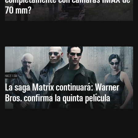
70 mm?
HACE 1 DÍA
La saga Matrix continuará: Warner
Bros. confirma la quinta película