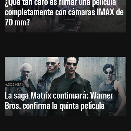
¿Qué tan caro es filmar una película
completamente con cámaras IMAX de
70 mm?
HACE 20 HORAS
La saga Matrix continuará: Warner
Bros. confirma la quinta película