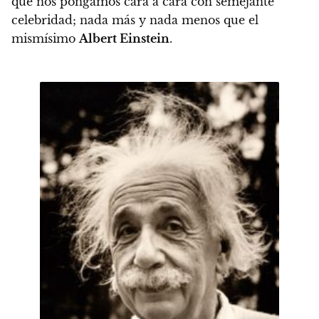
que nos pongamos cara a cara con semejante
celebridad; nada más y nada menos que el
mismísimo
Albert Einstein
.