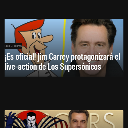
HACE 21 HORAS
¡Es oficial! Jim Carrey protagonizará el
live-action de Los Supersónicos