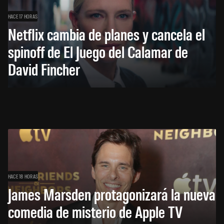
HACE 17 HORAS
Netflix cambia de planes y cancela el
spinoff de El Juego del Calamar de
David Fincher
HACE 18 HORAS
James Marsden protagonizará la nueva
comedia de misterio de Apple TV