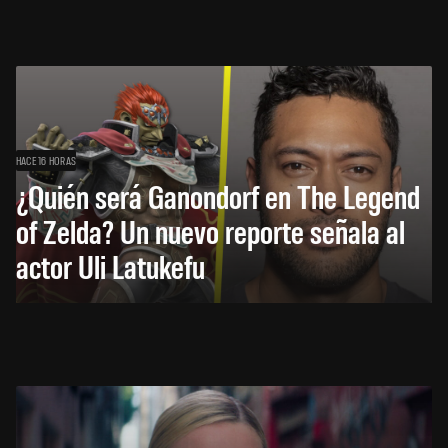
HACE 16 HORAS
¿Quién será Ganondorf en The Legend
of Zelda? Un nuevo reporte señala al
actor Uli Latukefu