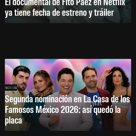
El documental de Fito Páez en Netflix
ya tiene fecha de estreno y tráiler
HACE 1 DÍA
Segunda nominación en La Casa de los
Famosos México 2026: así quedó la
placa