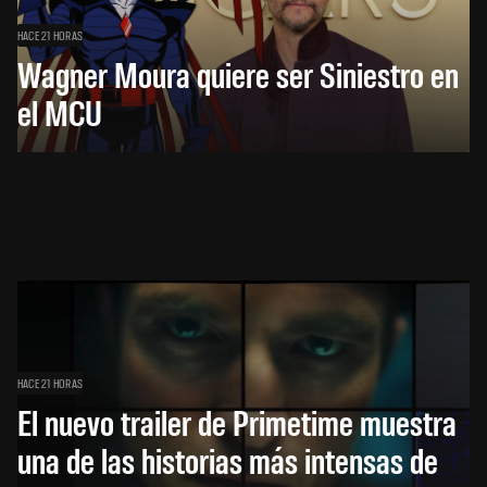
HACE 21 HORAS
Wagner Moura quiere ser Siniestro en
el MCU
HACE 21 HORAS
El nuevo trailer de Primetime muestra
una de las historias más intensas de