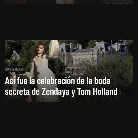
HACE 19 HORAS
Así fue la celebración de la boda
secreta de Zendaya y Tom Holland