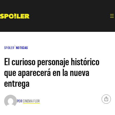
Saltar
al
contenido
SPOILER
NOTICIAS
El curioso personaje histórico
que aparecerá en la nueva
entrega
POR
CINEMA FLOR