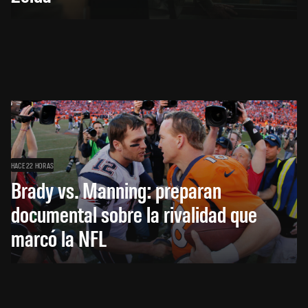
HACE 22 HORAS
Brady vs. Manning: preparan
documental sobre la rivalidad que
marcó la NFL