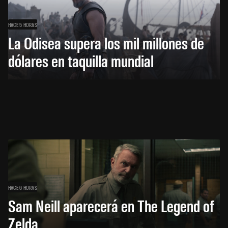
HACE 5 HORAS
La Odisea supera los mil millones de
dólares en taquilla mundial
HACE 6 HORAS
Sam Neill aparecerá en The Legend of
Zelda