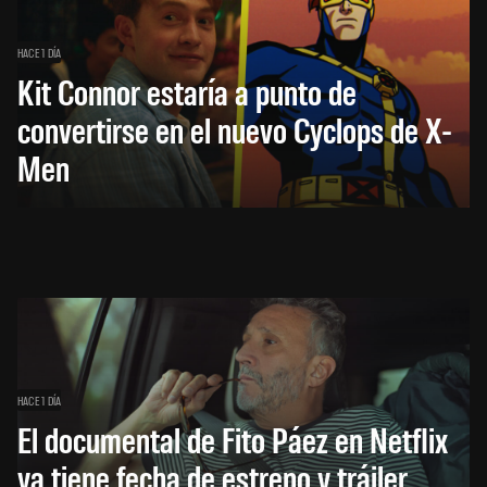
HACE 1 DÍA
Kit Connor estaría a punto de
convertirse en el nuevo Cyclops de X-
Men
HACE 1 DÍA
El documental de Fito Páez en Netflix
ya tiene fecha de estreno y tráiler