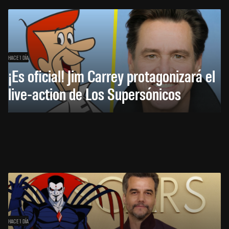
HACE 1 DÍA
¡Es oficial! Jim Carrey protagonizará el
live-action de Los Supersónicos
HACE 1 DÍA