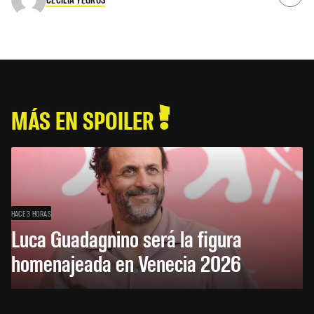
MÁS EN SPOILER
HACE 3 HORAS
Luca Guadagnino será la figura
homenajeada en Venecia 2026