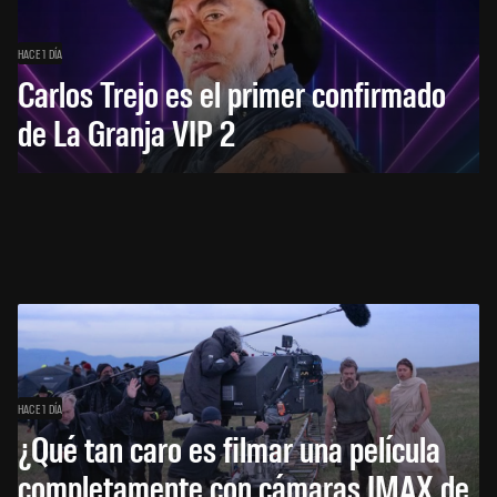
HACE 1 DÍA
Carlos Trejo es el primer confirmado
de La Granja VIP 2
HACE 1 DÍA
¿Qué tan caro es filmar una película
completamente con cámaras IMAX de