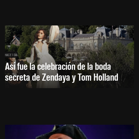
HACE 1 DÍA
Así fue la celebración de la boda
secreta de Zendaya y Tom Holland