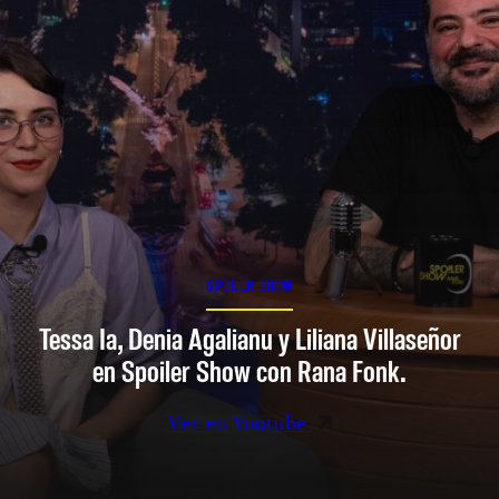
SPOILER SHOW
Tessa Ia, Denia Agalianu y Liliana Villaseñor
en Spoiler Show con Rana Fonk.
Ver en Youtube