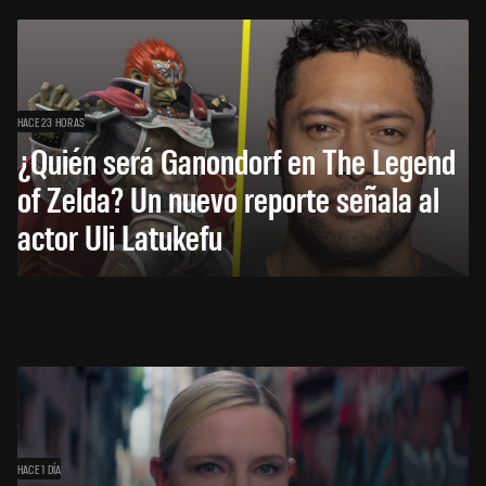
HACE 23 HORAS
¿Quién será Ganondorf en The Legend
of Zelda? Un nuevo reporte señala al
actor Uli Latukefu
HACE 1 DÍA