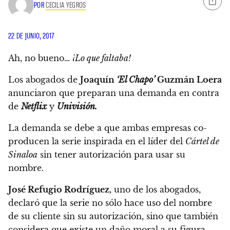
POR
CECILIA YEGROS
22 DE JUNIO, 2017
Ah, no bueno…
¡Lo que faltaba!
Los abogados de
Joaquín
‘El Chapo’
Guzmán Loera
anunciaron que preparan una demanda en contra
de
Netflix
y
Univisión.
La demanda se debe a que ambas empresas co-
producen la serie inspirada en el líder del
Cártel de
Sinaloa
sin tener autorización para usar su
nombre.
José Refugio Rodríguez,
uno de los abogados,
declaró que la serie no sólo hace uso del nombre
de su cliente sin su autorización,
sino que también
considera que existe un daño moral a su figura