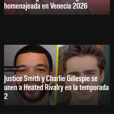
homenajeada en Venecia 2026
HACE 6 HORAS
Justice Smith y Charlie Gillespie se
unen a Heated Rivalry en la temporada
2