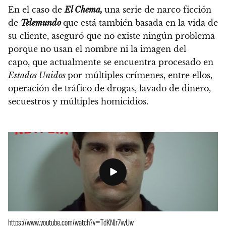
En el caso de
El Chema,
una serie de narco ficción
de
Telemundo
que está también basada en la vida de
su cliente,
aseguró que no existe ningún problema
porque no usan el nombre ni la imagen del
capo,
que actualmente se encuentra procesado en
Estados Unidos
por múltiples crímenes, entre ellos,
operación de tráfico de drogas, lavado de dinero,
secuestros y múltiples homicidios.
https://www.youtube.com/watch?v=TdKNJr7vyUw