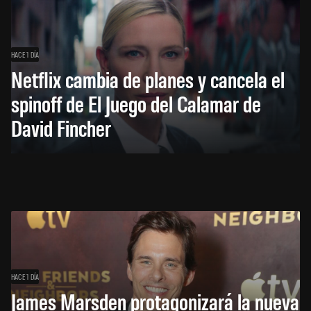
HACE 1 DÍA
Netflix cambia de planes y cancela el
spinoff de El Juego del Calamar de
David Fincher
HACE 1 DÍA
James Marsden protagonizará la nueva