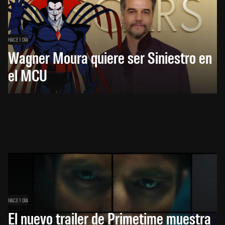
HACE 1 DÍA
Wagner Moura quiere ser Siniestro en
el MCU
HACE 1 DÍA
El nuevo trailer de Primetime muestra