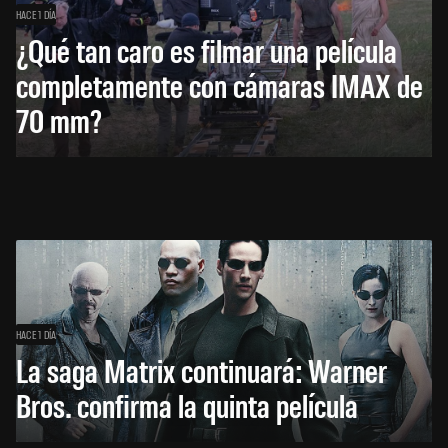
HACE 1 DÍA
¿Qué tan caro es filmar una película
completamente con cámaras IMAX de
70 mm?
HACE 1 DÍA
La saga Matrix continuará: Warner
Bros. confirma la quinta película