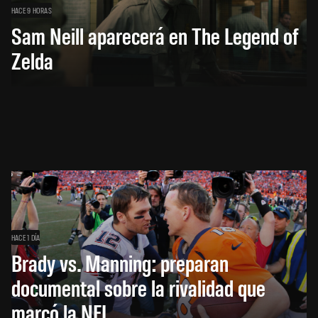
HACE 9 HORAS
Sam Neill aparecerá en The Legend of
Zelda
HACE 1 DÍA
Brady vs. Manning: preparan
documental sobre la rivalidad que
marcó la NFL