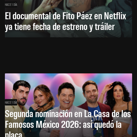
HACE 1 DÍA
El documental de Fito Páez en Netflix
ya tiene fecha de estreno y tráiler
HACE 1 DÍA
Segunda nominación en La Casa de los
Famosos México 2026: así quedó la
placa