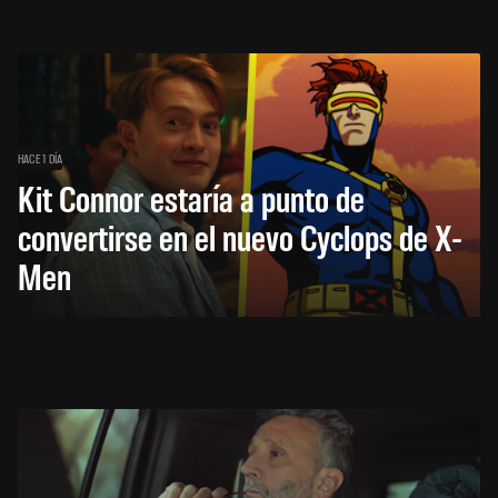
HACE 1 DÍA
Kit Connor estaría a punto de
convertirse en el nuevo Cyclops de X-
Men