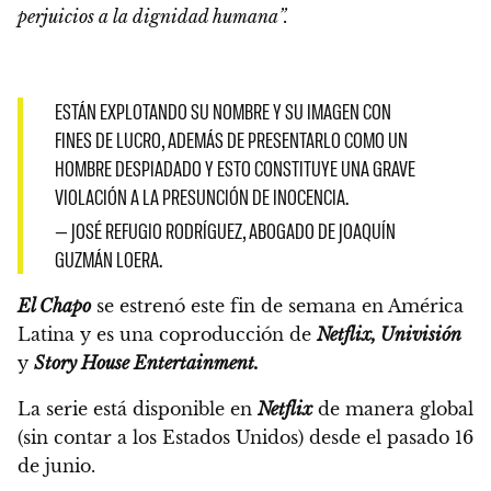
perjuicios a la dignidad humana”.
ESTÁN EXPLOTANDO SU NOMBRE Y SU IMAGEN CON
FINES DE LUCRO, ADEMÁS DE PRESENTARLO COMO UN
HOMBRE DESPIADADO Y ESTO CONSTITUYE UNA GRAVE
VIOLACIÓN A LA PRESUNCIÓN DE INOCENCIA.
— JOSÉ REFUGIO RODRÍGUEZ, ABOGADO DE JOAQUÍN
GUZMÁN LOERA.
El Chapo
se estrenó este fin de semana en América
Latina y es una coproducción de
Netflix, Univisión
y
Story House Entertainment.
La serie está disponible en
Netflix
de manera global
(sin contar a los Estados Unidos) desde el pasado 16
de junio.