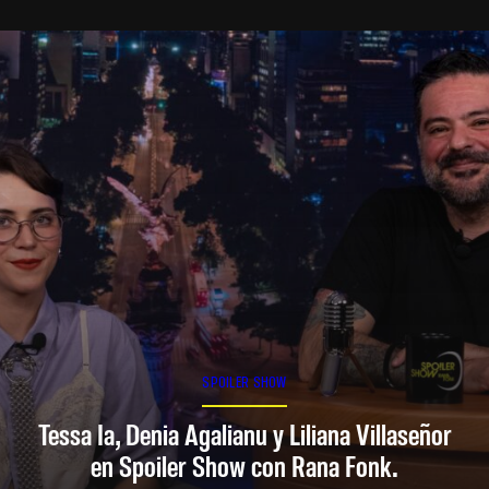
SPOILER SHOW
Tessa Ia, Denia Agalianu y Liliana Villaseñor
en Spoiler Show con Rana Fonk.