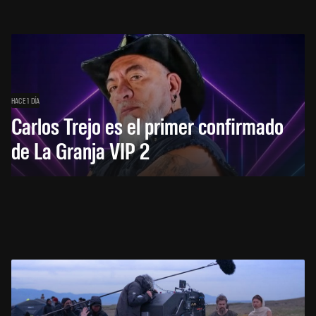
HACE 1 DÍA
Carlos Trejo es el primer confirmado
de La Granja VIP 2