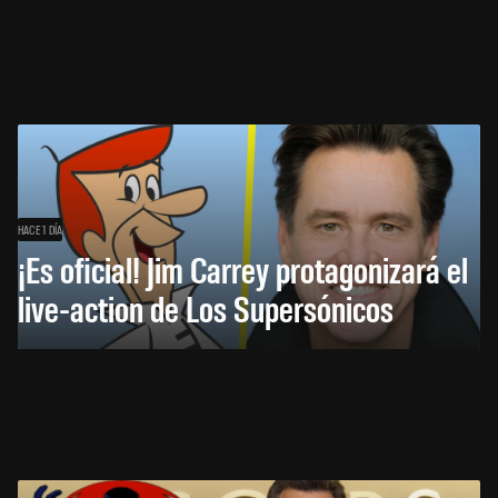
HACE 1 DÍA
¡Es oficial! Jim Carrey protagonizará el
live-action de Los Supersónicos