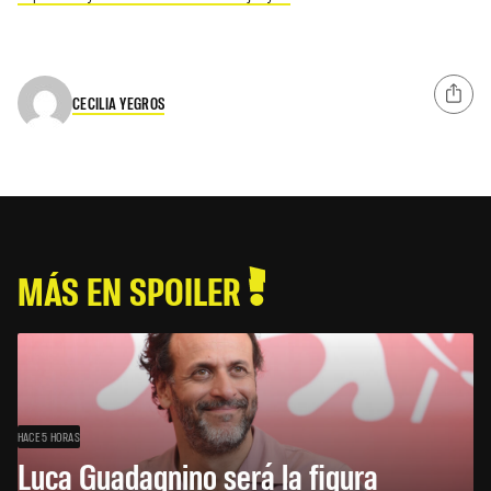
CECILIA YEGROS
MÁS EN SPOILER
HACE 5 HORAS
Luca Guadagnino será la figura