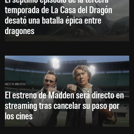
temporada de La Casa del Dragón
desató una batalla épica entre
dragones
HACE 14 MINUTOS
El estreno de Madden será directo en
streaming tras cancelar su paso por
los cines