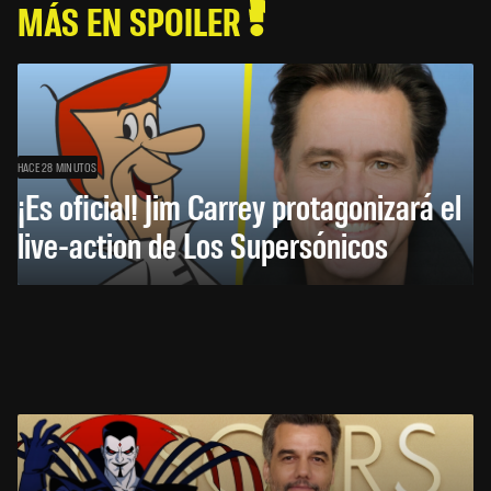
MÁS EN SPOILER
HACE 28 MINUTOS
¡Es oficial! Jim Carrey protagonizará el
live-action de Los Supersónicos