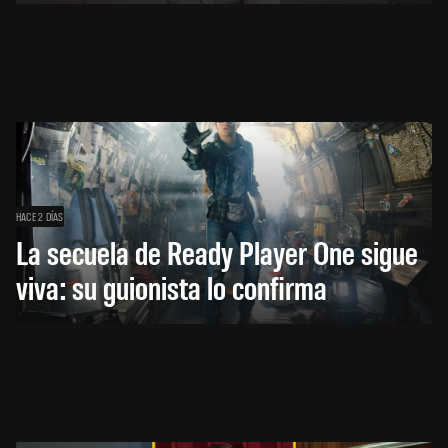
HACE 2 DÍAS
La secuela de Ready Player One sigue
viva: su guionista lo confirma