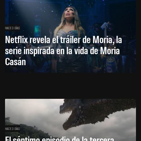
HACE 3 DÍAS
Netflix revela el tráiler de Moria, la
serie inspirada en la vida de Moria
Casán
HACE 3 DÍAS
El séptimo episodio de la tercera