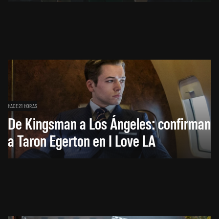
HACE 21 HORAS
De Kingsman a Los Ángeles: confirman
a Taron Egerton en I Love LA