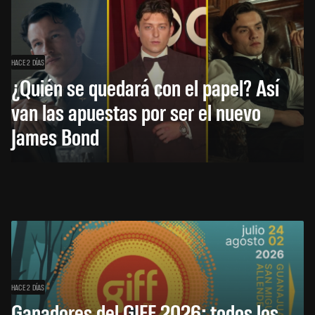
HACE 2 DÍAS
¿Quién se quedará con el papel? Así
van las apuestas por ser el nuevo
James Bond
HACE 2 DÍAS
Ganadores del GIFF 2026: todos los