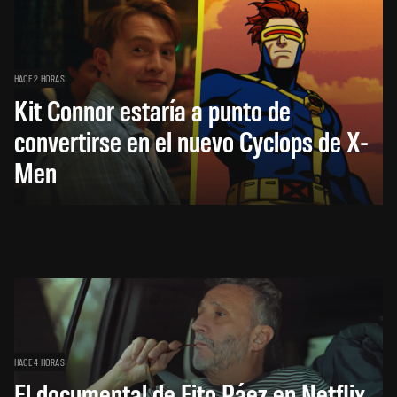
HACE 2 HORAS
Kit Connor estaría a punto de
convertirse en el nuevo Cyclops de X-
Men
HACE 4 HORAS
El documental de Fito Páez en Netflix