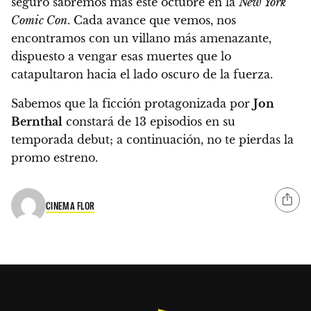
seguro sabremos más este octubre en la
New York
Comic Con
. Cada avance que vemos, nos
encontramos con un villano más amenazante,
dispuesto a vengar esas muertes que lo
catapultaron hacia el lado oscuro de la fuerza.
Sabemos que la ficción protagonizada por
Jon
Bernthal
constará de 13 episodios en su
temporada debut; a continuación, no te pierdas la
promo estreno.
CINEMA FLOR