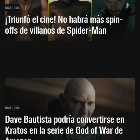
HACE 2 DÍAS
¡Triunfó el cine! No habrá más spin-
offs de villanos de Spider-Man
HACE 2 DÍAS
Dave Bautista podría convertirse en
Kratos en la serie de God of War de