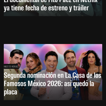
ya tiene fecha de estreno y tráiler
HACE 13 HORAS
Segunda nominación en La Casa de los
Famosos México 2026: así quedó la
placa