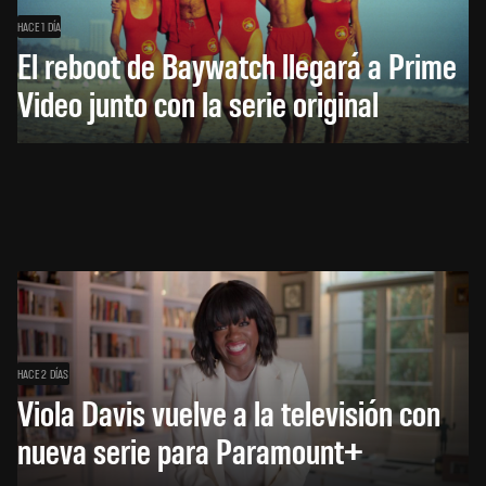
HACE 1 DÍA
El reboot de Baywatch llegará a Prime
Video junto con la serie original
HACE 2 DÍAS
Viola Davis vuelve a la televisión con
nueva serie para Paramount+