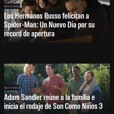
HACE 20 HORAS
Los Hermanos Russo felicitan a
Spider-Man: Un Nuevo Día por su
récord de apertura
HACE 21 HORAS
Adam Sandler reúne a la familia e
inicia el rodaje de Son Como Niños 3