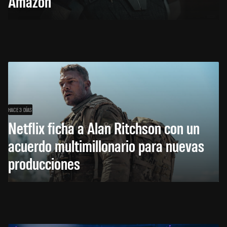
Amazon
HACE 3 DÍAS
Netflix ficha a Alan Ritchson con un
acuerdo multimillonario para nuevas
producciones