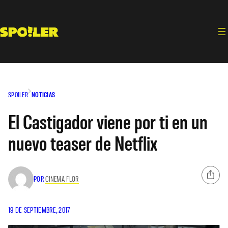
Saltar
al
contenido
SPOILER
NOTICIAS
El Castigador viene por ti en un
nuevo teaser de Netflix
POR
CINEMA FLOR
19 DE SEPTIEMBRE, 2017