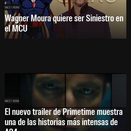
HACE 1 HORA
Wagner Moura quiere ser Siniestro en
el MCU
HACE 1 HORA
El nuevo trailer de Primetime muestra
una de las historias más intensas de