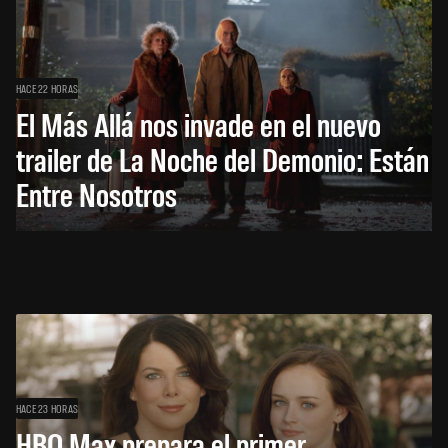
HACE 22 HORAS
El Más Allá nos invade en el nuevo
trailer de La Noche del Demonio: Están
Entre Nosotros
HACE 23 HORAS
HBO Max prepara el primer