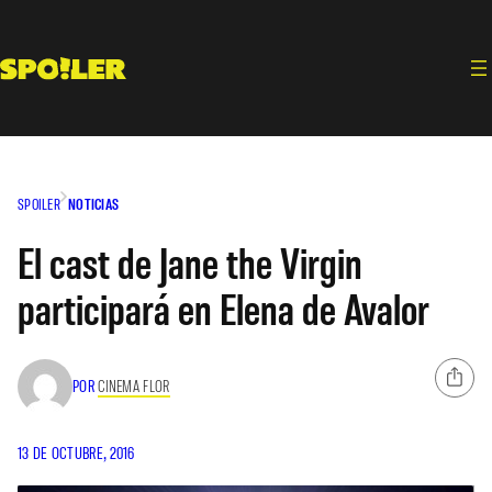
Saltar
al
contenido
SPOILER
NOTICIAS
El cast de Jane the Virgin
participará en Elena de Avalor
POR
CINEMA FLOR
13 DE OCTUBRE, 2016