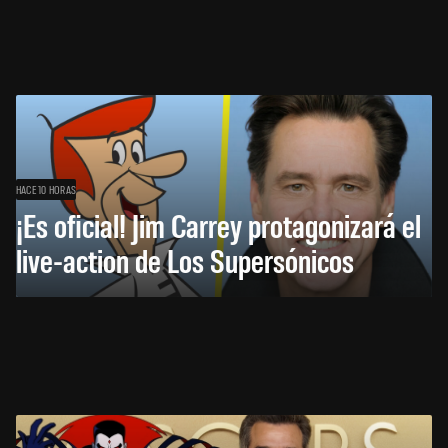
HACE 10 HORAS
¡Es oficial! Jim Carrey protagonizará el
live-action de Los Supersónicos