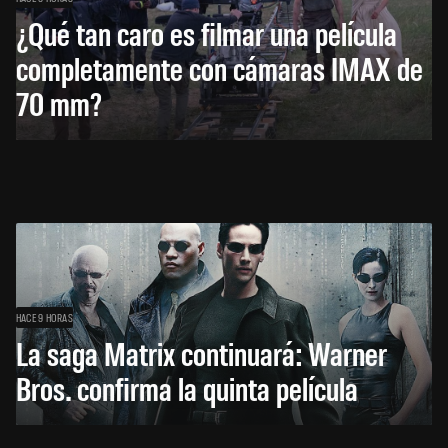
¿Qué tan caro es filmar una película
completamente con cámaras IMAX de
70 mm?
HACE 9 HORAS
La saga Matrix continuará: Warner
Bros. confirma la quinta película