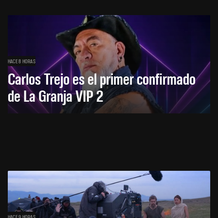
HACE 8 HORAS
Carlos Trejo es el primer confirmado
de La Granja VIP 2
HACE 9 HORAS