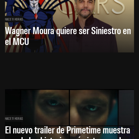
HACE 11 HORAS
Wagner Moura quiere ser Siniestro en
el MCU
HACE 11 HORAS
El nuevo trailer de Primetime muestra