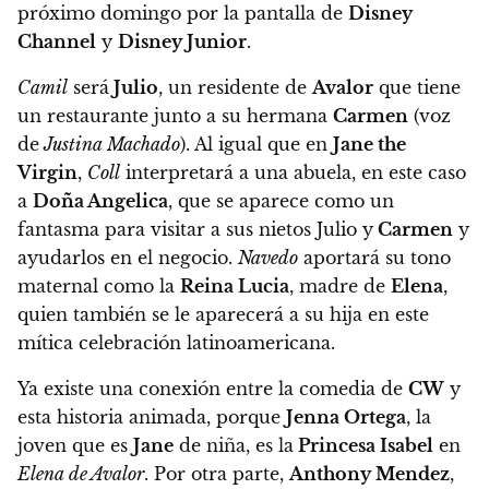
próximo domingo por la pantalla de
Disney
Channel
y
Disney Junior
.
Camil
será
Julio
, un residente de
Avalor
que tiene
un restaurante junto a su hermana
Carmen
(voz
de
Justina Machado
). Al igual que en
Jane the
Virgin
,
Coll
interpretará a una abuela, en este caso
a
Doña Angelica
, que se aparece como un
fantasma para visitar a sus nietos Julio y
Carmen
y
ayudarlos en el negocio.
Navedo
aportará su tono
maternal como la
Reina Lucia
, madre de
Elena
,
quien también se le aparecerá a su hija en este
mítica celebración latinoamericana.
Ya existe una conexión entre la comedia de
CW
y
esta historia animada, porque
Jenna Ortega
, la
joven que es
Jane
de niña, es la
Princesa Isabel
en
Elena de Avalor
. Por otra parte,
Anthony Mendez
,