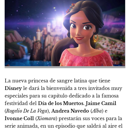
La nueva princesa de sangre latina que tiene
Disney
le dará la bienvenida a tres invitados muy
especiales para su capítulo dedicado a la famosa
festividad del
Día de los Muertos
.
Jaime Camil
(
Rogelio De La Vega
),
Andrea Navedo
(
Alba
) e
Ivonne Coll
(
Xiomara
) prestarán sus voces para la
serie animada, en un episodio que saldrá al aire el