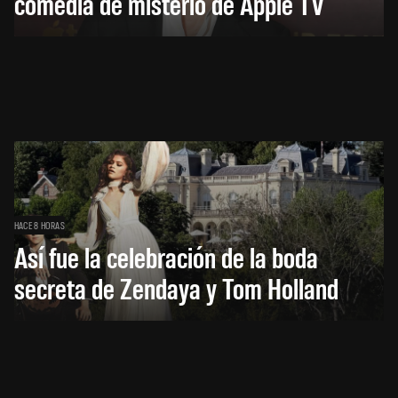
comedia de misterio de Apple TV
HACE 8 HORAS
Así fue la celebración de la boda
secreta de Zendaya y Tom Holland