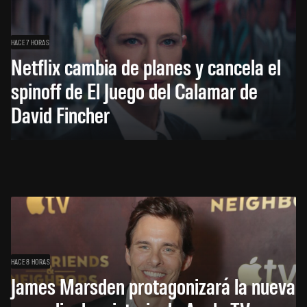
HACE 7 HORAS
Netflix cambia de planes y cancela el
spinoff de El Juego del Calamar de
David Fincher
HACE 8 HORAS
James Marsden protagonizará la nueva