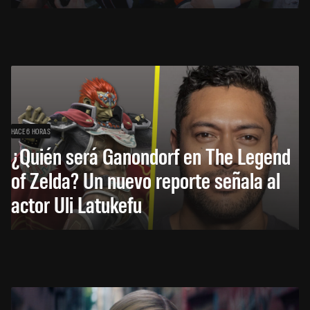
HACE 6 HORAS
¿Quién será Ganondorf en The Legend
of Zelda? Un nuevo reporte señala al
actor Uli Latukefu