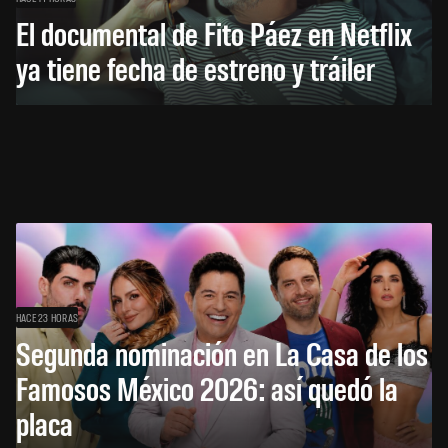
El documental de Fito Páez en Netflix
ya tiene fecha de estreno y tráiler
HACE 23 HORAS
Segunda nominación en La Casa de los
Famosos México 2026: así quedó la
placa