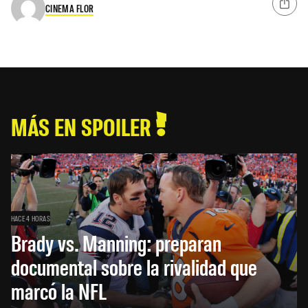
CINEMA FLOR
MÁS EN SPOILER
HACE 4 HORAS
Brady vs. Manning: preparan
documental sobre la rivalidad que
marcó la NFL