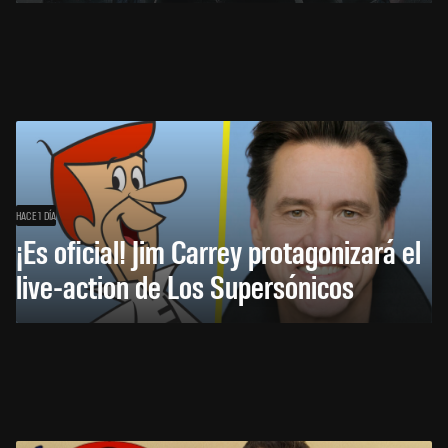
HACE 1 DÍA
¡Es oficial! Jim Carrey protagonizará el
live-action de Los Supersónicos