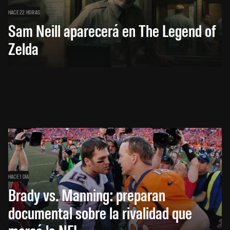
HACE 22 HORAS
Sam Neill aparecerá en The Legend of
Zelda
HACE 1 DÍA
Brady vs. Manning: preparan
documental sobre la rivalidad que