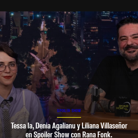
SPOILER SHOW
Tessa Ia, Denia Agalianu y Liliana Villaseñor
en Spoiler Show con Rana Fonk.