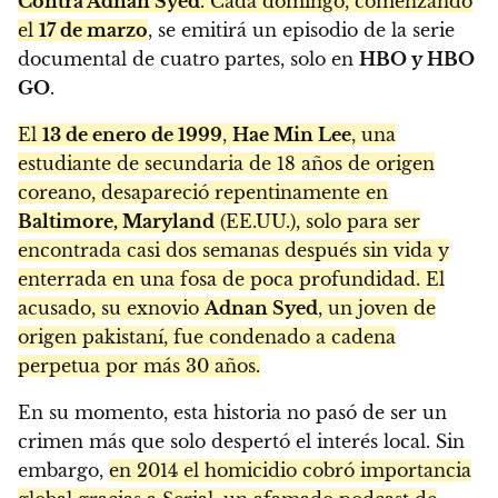
Contra Adnan Syed
. Cada domingo, comenzando
el
17 de marzo
, se emitirá un episodio de la serie
documental de cuatro partes, solo en
HBO y HBO
GO
.
El
13 de enero de 1999
,
Hae Min Lee
, una
estudiante de secundaria de 18 años de origen
coreano, desapareció repentinamente en
Baltimore, Maryland
(EE.UU.), solo para ser
encontrada casi dos semanas después sin vida y
enterrada en una fosa de poca profundidad. El
acusado, su exnovio
Adnan Syed
, un joven de
origen pakistaní, fue condenado a cadena
perpetua por más 30 años.
En su momento, esta historia no pasó de ser un
crimen más que solo despertó el interés local. Sin
embargo,
en 2014 el homicidio cobró importancia