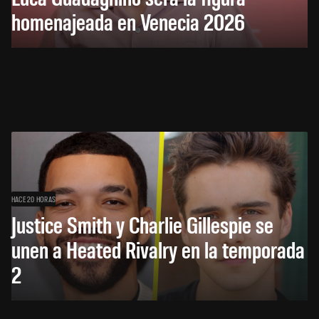
homenajeada en Venecia 2026
HACE 20 HORAS
Justice Smith y Charlie Gillespie se
unen a Heated Rivalry en la temporada
2