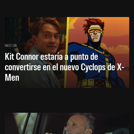
HACE 1 DÍA
Kit Connor estaría a punto de
convertirse en el nuevo Cyclops de X-
Men