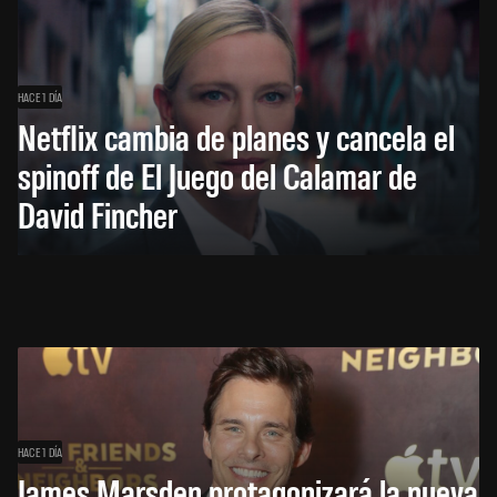
HACE 1 DÍA
Netflix cambia de planes y cancela el
spinoff de El Juego del Calamar de
David Fincher
HACE 1 DÍA
James Marsden protagonizará la nueva