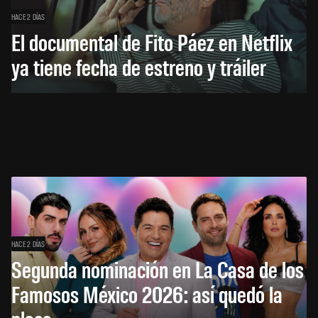
HACE 2 DÍAS
El documental de Fito Páez en Netflix
ya tiene fecha de estreno y tráiler
HACE 2 DÍAS
Segunda nominación en La Casa de los
Famosos México 2026: así quedó la