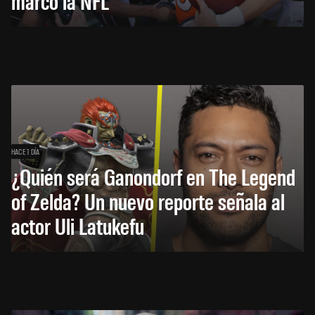
marcó la NFL
HACE 1 DÍA
¿Quién será Ganondorf en The Legend
of Zelda? Un nuevo reporte señala al
actor Uli Latukefu