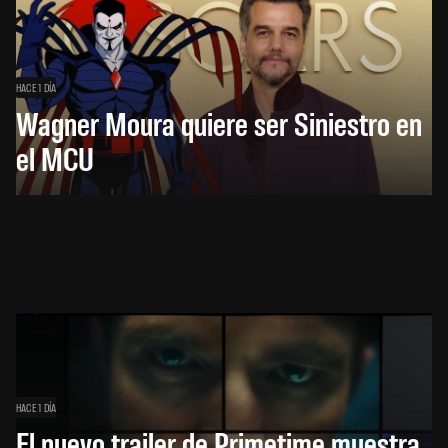
HACE 1 DÍA
Wagner Moura quiere ser Siniestro en
el MCU
HACE 1 DÍA
El nuevo trailer de Primetime muestra