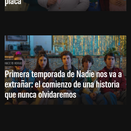
placa
HACE 16 HORAS
Primera temporada de Nadie nos va a
extrañar: el comienzo de una historia
que nunca olvidaremos