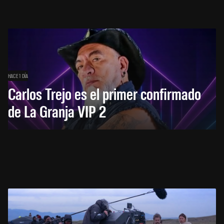
HACE 1 DÍA
Carlos Trejo es el primer confirmado
de La Granja VIP 2