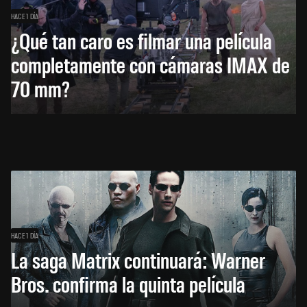
HACE 1 DÍA
¿Qué tan caro es filmar una película
completamente con cámaras IMAX de
70 mm?
HACE 1 DÍA
La saga Matrix continuará: Warner
Bros. confirma la quinta película