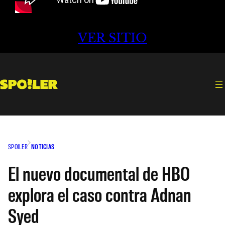
VER SITIO
SPOILER
NOTICIAS
El nuevo documental de HBO
explora el caso contra Adnan
Syed