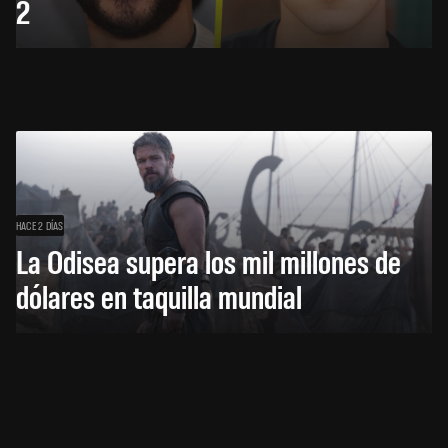
2
HACE 2 DÍAS
La Odisea supera los mil millones de
dólares en taquilla mundial