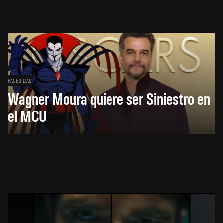
HACE 3 DÍAS
Wagner Moura quiere ser Siniestro en
el MCU