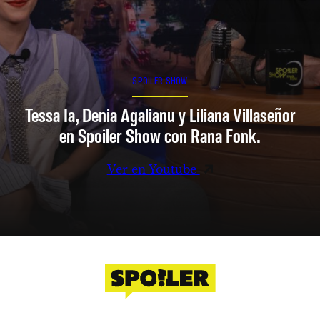
SPOILER SHOW
Tessa Ia, Denia Agalianu y Liliana Villaseñor
en Spoiler Show con Rana Fonk.
Ver en Youtube