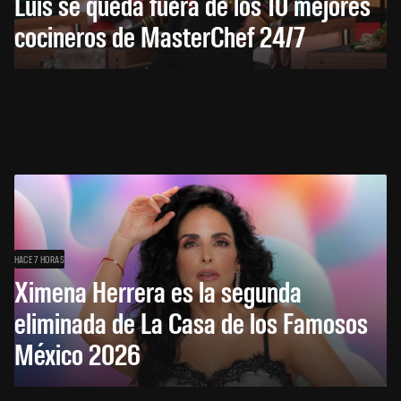
Luis se queda fuera de los 10 mejores
cocineros de MasterChef 24/7
HACE 7 HORAS
Ximena Herrera es la segunda
eliminada de La Casa de los Famosos
México 2026