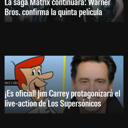
La saga Matrix continuará: Warner
Bros. confirma la quinta película
HACE 3 DÍAS
¡Es oficial! Jim Carrey protagonizará el
live-action de Los Supersónicos