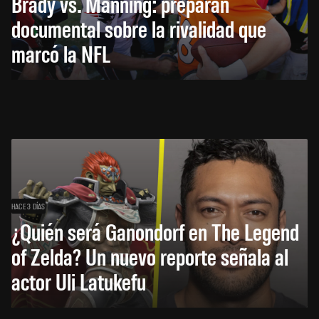
Brady vs. Manning: preparan
documental sobre la rivalidad que
marcó la NFL
HACE 3 DÍAS
¿Quién será Ganondorf en The Legend
of Zelda? Un nuevo reporte señala al
actor Uli Latukefu