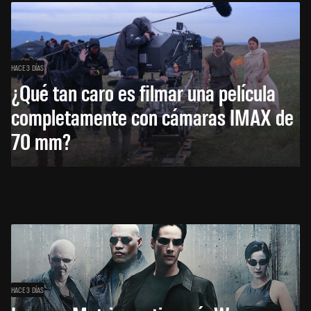
HACE 3 DÍAS
¿Qué tan caro es filmar una película
completamente con cámaras IMAX de
70 mm?
HACE 3 DÍAS