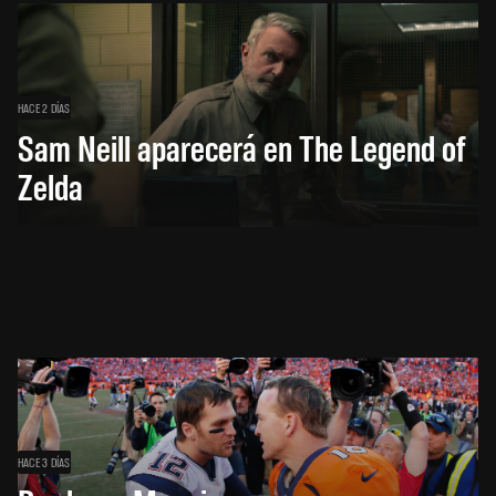
HACE 2 DÍAS
Sam Neill aparecerá en The Legend of
Zelda
HACE 3 DÍAS