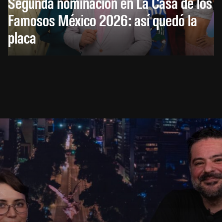
Segunda nominación en La Casa de los
Famosos México 2026: así quedó la
placa