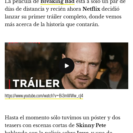
La película de
Breaking Bad
está a sólo un par de
días de distancia y recién ahora
Netflix
decidió
lanzar su primer tráiler completo, donde vemos
más acerca de la historia que contarán.
https://www.youtube.com/watch?v=Bi3mMWw_cJ4
Hasta el momento sólo tuvimos un póster y dos
teasers con escenas cortas de
Skinny Pete
hablando con la policía sobre
Jesse
, y una de