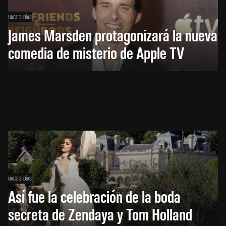
HACE 3 DÍAS
James Marsden protagonizará la nueva
comedia de misterio de Apple TV
HACE 3 DÍAS
Así fue la celebración de la boda
secreta de Zendaya y Tom Holland