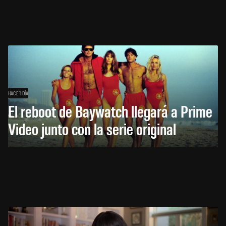
HACE 1 DÍA
El reboot de Baywatch llegará a Prime
Video junto con la serie original