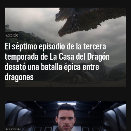
HACE 2 DÍAS
El séptimo episodio de la tercera
temporada de La Casa del Dragón
desató una batalla épica entre
dragones
HACE 2 HORAS