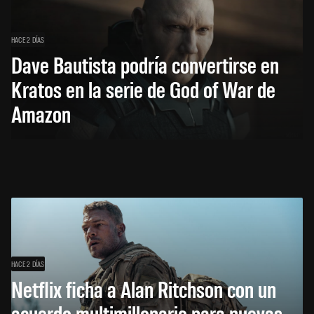
HACE 2 DÍAS
Dave Bautista podría convertirse en
Kratos en la serie de God of War de
Amazon
HACE 2 DÍAS
Netflix ficha a Alan Ritchson con un
acuerdo multimillonario para nuevas