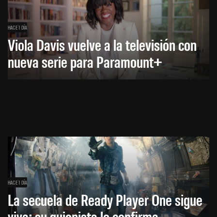
HACE 1 DÍA
Viola Davis vuelve a la televisión con
nueva serie para Paramount+
HACE 1 DÍA
La secuela de Ready Player One sigue
viva: su guionista lo confirma