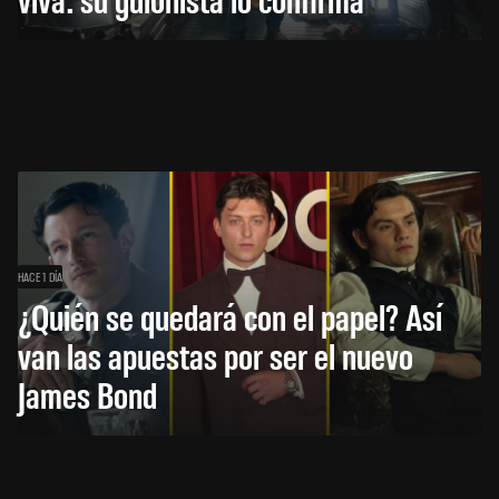
HACE 1 DÍA
¿Quién se quedará con el papel? Así
van las apuestas por ser el nuevo
James Bond