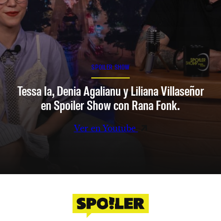
SPOILER SHOW
Tessa Ia, Denia Agalianu y Liliana Villaseñor
en Spoiler Show con Rana Fonk.
Ver en Youtube