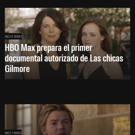
HACE 6 HORAS
HBO Max prepara el primer
documental autorizado de Las chicas
Gilmore
HACE 7 HORAS