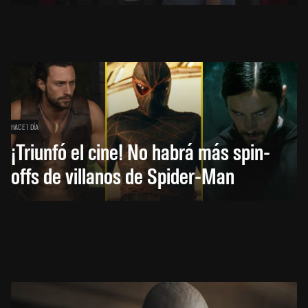
HACE 1 DÍA
¡Triunfó el cine! No habrá más spin-
offs de villanos de Spider-Man