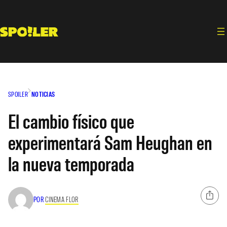
Saltar
al
contenido
SPOILER
NOTICIAS
El cambio físico que
experimentará Sam Heughan en
la nueva temporada
POR
CINEMA FLOR