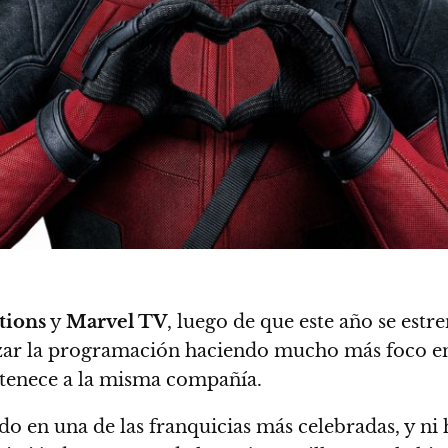
tions
y
Marvel TV
, luego de que este año se estr
nzar la programación haciendo mucho más foco e
tenece a la misma compañía.
do en una de las franquicias más celebradas, y ni