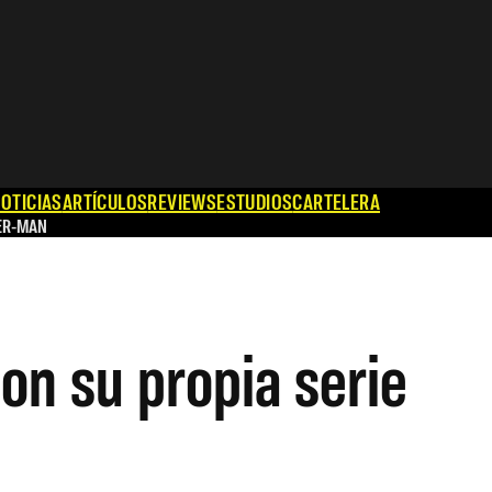
OTICIAS
ARTÍCULOS
REVIEWS
ESTUDIOS
CARTELERA
ER-MAN
con su propia serie