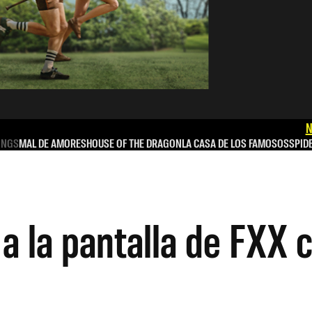
N
INGS
MAL DE AMORES
HOUSE OF THE DRAGON
LA CASA DE LOS FAMOSOS
SPID
 a la pantalla de FXX 