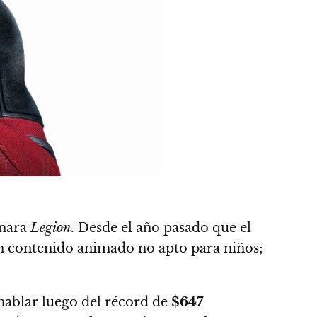
enara
Legion
. Desde el año pasado que el
n contenido animado no apto para niños;
 hablar luego del récord de
$647