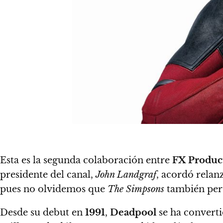
Esta es la segunda colaboración entre
FX Produc
presidente del canal,
John Landgraf
, acordó rela
pues no olvidemos que
The Simpsons
también per
Desde su debut en
1991
,
Deadpool
se ha converti