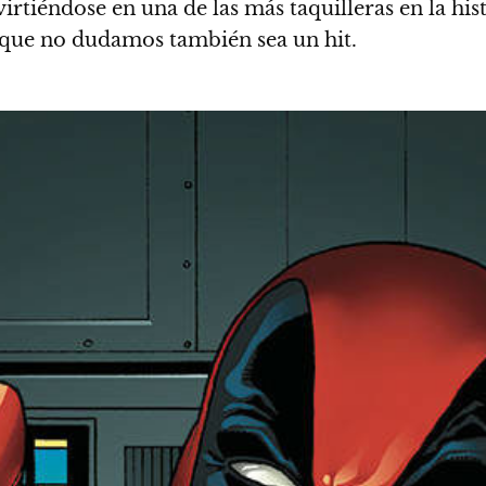
irtiéndose en una de las más taquilleras en la hist
 que no dudamos también sea un hit.