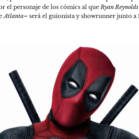
r el personaje de los cómics al que
Ryan Reynolds
de
Atlanta
– será el guionista y showrunner junto a