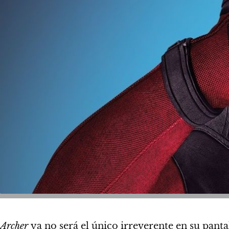
Archer
ya no será el único irreverente en su panta