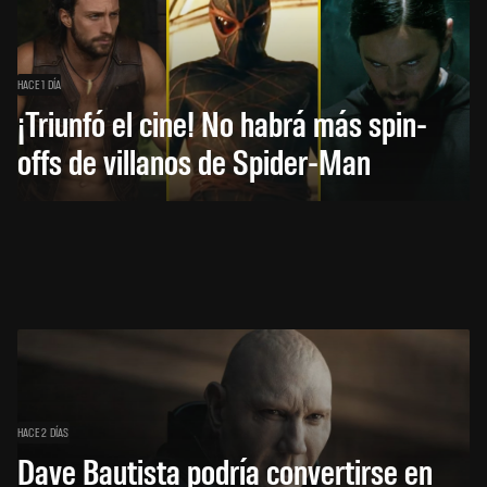
HACE 1 DÍA
¡Triunfó el cine! No habrá más spin-
offs de villanos de Spider-Man
HACE 2 DÍAS
Dave Bautista podría convertirse en