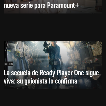
nueva serie para Paramount+
HACE 1 DÍA
La secuela de Ready Player One sigue
viva: su guionista lo confirma