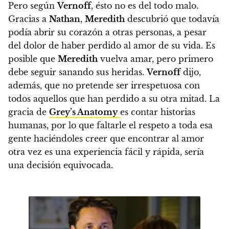
Pero según
Vernoff
, ésto no es del todo malo.
Gracias a
Nathan
,
Meredith
descubrió que todavía
podía abrir su corazón a otras personas, a pesar
del dolor de haber perdido al amor de su vida.
Es
posible que
Meredith
vuelva amar, pero primero
debe seguir sanando sus heridas.
Vernoff
dijo,
además, que no pretende ser irrespetuosa con
todos aquellos que han perdido a su otra mitad. La
gracia de
Grey’s Anatomy
es contar historias
humanas, por lo que faltarle el respeto a toda esa
gente haciéndoles creer que encontrar al amor
otra vez es una experiencia fácil y rápida, sería
una decisión equivocada.