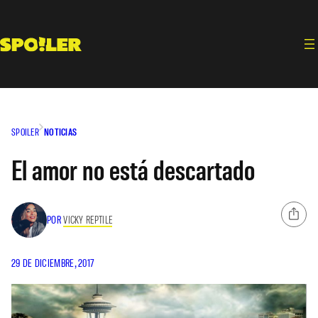
Saltar
al
contenido
SPOILER
NOTICIAS
El amor no está descartado
POR
VICKY REPTILE
29 DE DICIEMBRE, 2017