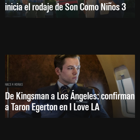
inicia el rodaje de Son Como Niños 3
HACE 4 HORAS
De Kingsman a Los Ángeles: confirman
a Taron Egerton en I Love LA