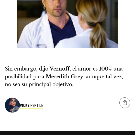
Sin embargo, dijo
Vernoff
,
el amor es
100
% una
posibilidad para
Meredith
Grey
, aunque tal vez,
no sea su principal objetivo.
VICKY REPTILE