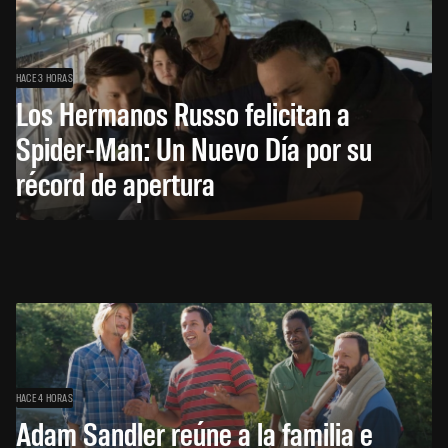
HACE 3 HORAS
Los Hermanos Russo felicitan a
Spider-Man: Un Nuevo Día por su
récord de apertura
HACE 4 HORAS
Adam Sandler reúne a la familia e