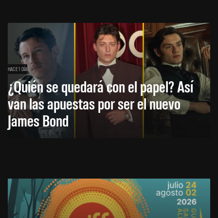
HACE 1 DÍA
¿Quién se quedará con el papel? Así
van las apuestas por ser el nuevo
James Bond