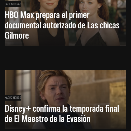
HACE 6 HORAS
HBO Max prepara el primer
documental autorizado de Las chicas
Gilmore
HACE 7 HORAS
Disney+ confirma la temporada final
de El Maestro de la Evasión