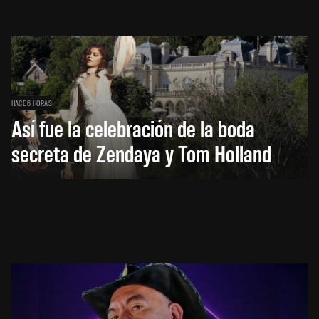
HACE 6 HORAS
Así fue la celebración de la boda
secreta de Zendaya y Tom Holland