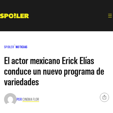
Saltar
al
contenido
SPOILER
NOTICIAS
El actor mexicano Erick Elías
conduce un nuevo programa de
variedades
POR
CINEMA FLOR