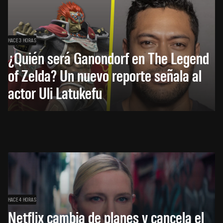
HACE 3 HORAS
¿Quién será Ganondorf en The Legend
of Zelda? Un nuevo reporte señala al
actor Uli Latukefu
HACE 4 HORAS
Netflix cambia de planes y cancela el