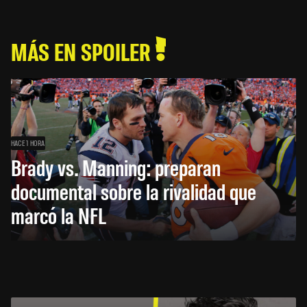
MÁS EN SPOILER
HACE 1 HORA
Brady vs. Manning: preparan
documental sobre la rivalidad que
marcó la NFL