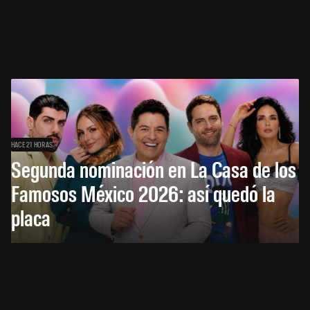
HACE 21 HORAS
Segunda nominación en La Casa de los
Famosos México 2026: así quedó la
placa