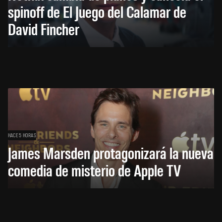
spinoff de El Juego del Calamar de
David Fincher
HACE 5 HORAS
James Marsden protagonizará la nueva
comedia de misterio de Apple TV