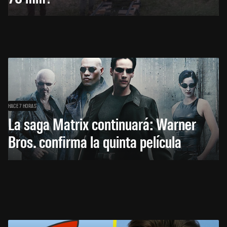
HACE 7 HORAS
La saga Matrix continuará: Warner
Bros. confirma la quinta película