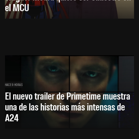
el MCU
HACE 9 HORAS
El nuevo trailer de Primetime muestra
una de las historias más intensas de
A24