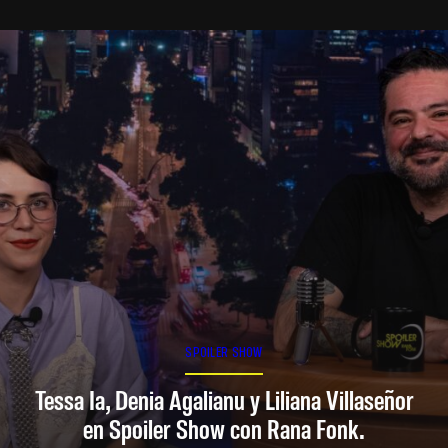
SPOILER SHOW
Tessa Ia, Denia Agalianu y Liliana Villaseñor
en Spoiler Show con Rana Fonk.