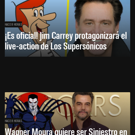
HACE 8 HORAS
¡Es oficial! Jim Carrey protagonizará el
live-action de Los Supersónicos
HACE 8 HORAS
Wagner Moura quiere ser Siniestro en