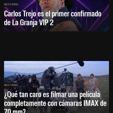
HACE 6 HORAS
Carlos Trejo es el primer confirmado
de La Granja VIP 2
HACE 7 HORAS
¿Qué tan caro es filmar una película
completamente con cámaras IMAX de
70 mm?