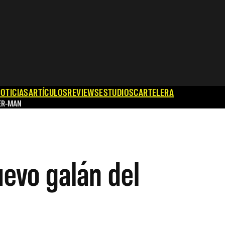
OTICIAS
ARTÍCULOS
REVIEWS
ESTUDIOS
CARTELERA
ER-MAN
uevo galán del