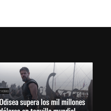
2 HORAS
Odisea supera los mil millones
dólares en taquilla mundial