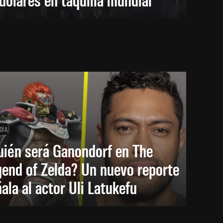
DÍA
uién será Ganondorf en The
end of Zelda? Un nuevo reporte
ala al actor Uli Latukefu