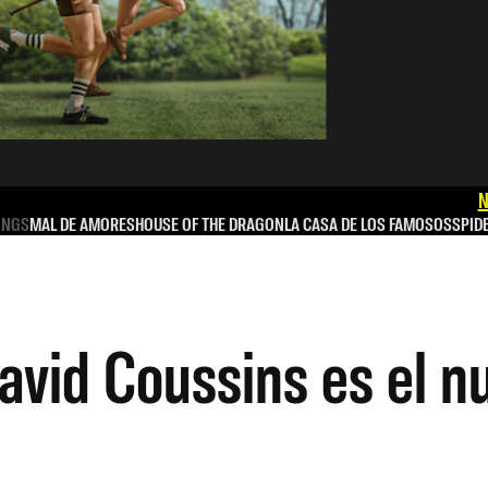
N
INGS
MAL DE AMORES
HOUSE OF THE DRAGON
LA CASA DE LOS FAMOSOS
SPID
David Coussins es el n