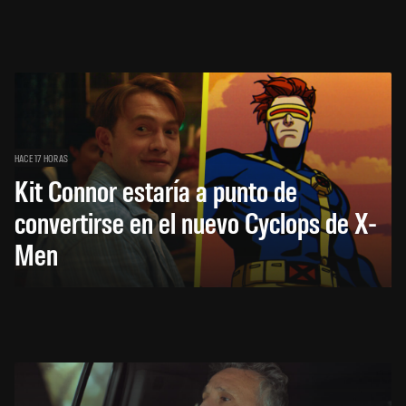
HACE 17 HORAS
Kit Connor estaría a punto de
convertirse en el nuevo Cyclops de X-
Men