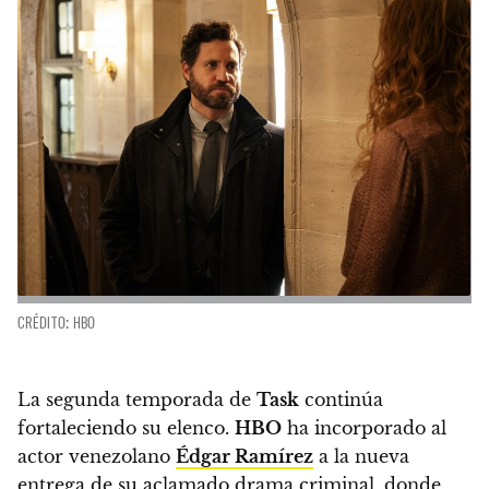
CRÉDITO: HBO
La segunda temporada de
Task
continúa
fortaleciendo su elenco.
HBO
ha incorporado al
actor venezolano
Édgar Ramírez
a la nueva
entrega de su aclamado drama criminal, donde