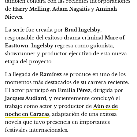
también contará con las recientes incorporaciones
de
Harry Melling
,
Adam Nagaitis
y
Aminah
Nieves
.
La serie fue creada por
Brad Ingelsby
,
responsable del exitoso drama criminal
Mare of
Easttown
.
Ingelsby
regresa como guionista,
showrunner y productor ejecutivo de esta nueva
etapa del proyecto.
La llegada de
Ramírez
se produce en uno de los
momentos más destacados de su carrera reciente.
El actor participó en
Emilia Pérez
, dirigida por
Jacques Audiard
, y recientemente concluyó el
trabajo como actor y productor de
Aún es de
noche en Caracas
, adaptación de una exitosa
novela que tuvo presencia en importantes
festivales internacionales.