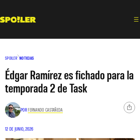
Saltar
al
contenido
SPOILER
NOTICIAS
Édgar Ramírez es fichado para la
temporada 2 de Task
POR
FERNANDO CASTAÑEDA
12 DE JUNIO, 2026