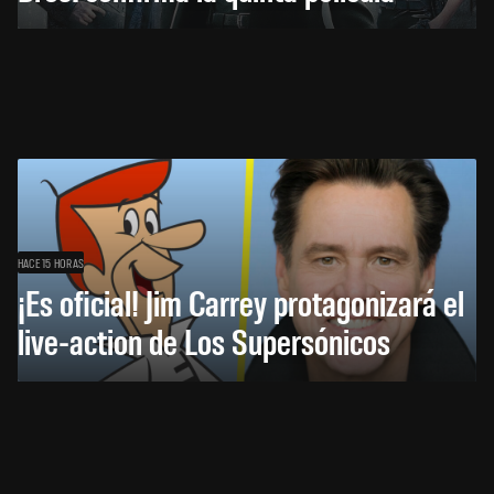
HACE 15 HORAS
¡Es oficial! Jim Carrey protagonizará el
live-action de Los Supersónicos