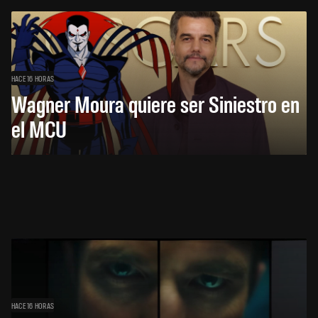
HACE 16 HORAS
Wagner Moura quiere ser Siniestro en
el MCU
HACE 16 HORAS