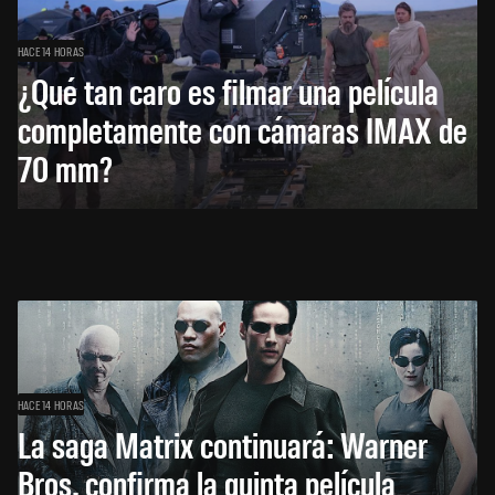
HACE 14 HORAS
¿Qué tan caro es filmar una película
completamente con cámaras IMAX de
70 mm?
HACE 14 HORAS
La saga Matrix continuará: Warner
Bros. confirma la quinta película