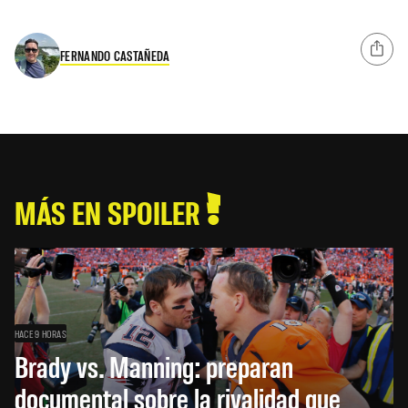
FERNANDO CASTAÑEDA
MÁS EN SPOILER
HACE 9 HORAS
Brady vs. Manning: preparan
documental sobre la rivalidad que