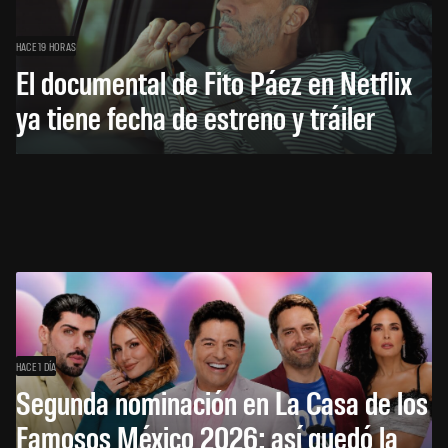
HACE 19 HORAS
El documental de Fito Páez en Netflix
ya tiene fecha de estreno y tráiler
HACE 1 DÍA
Segunda nominación en La Casa de los
Famosos México 2026: así quedó la