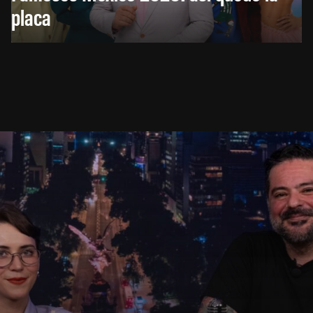
placa